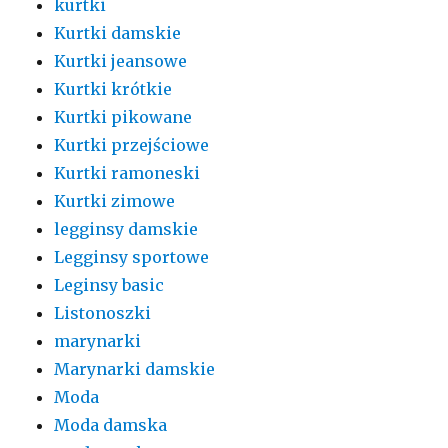
kurtki
Kurtki damskie
Kurtki jeansowe
Kurtki krótkie
Kurtki pikowane
Kurtki przejściowe
Kurtki ramoneski
Kurtki zimowe
legginsy damskie
Legginsy sportowe
Leginsy basic
Listonoszki
marynarki
Marynarki damskie
Moda
Moda damska