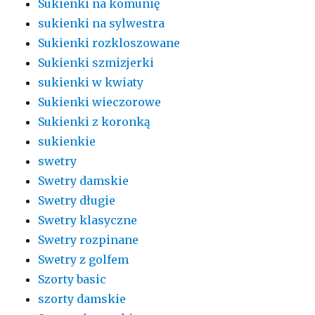
Sukienki na komunię
sukienki na sylwestra
Sukienki rozkloszowane
Sukienki szmizjerki
sukienki w kwiaty
Sukienki wieczorowe
Sukienki z koronką
sukienkie
swetry
Swetry damskie
Swetry długie
Swetry klasyczne
Swetry rozpinane
Swetry z golfem
Szorty basic
szorty damskie