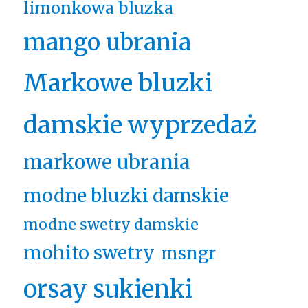
limonkowa bluzka
mango ubrania
Markowe bluzki
damskie wyprzedaż
markowe ubrania
modne bluzki damskie
modne swetry damskie
mohito swetry
msngr
orsay sukienki