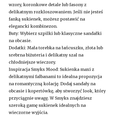
wzory, koronkowe detale lub fasony z
delikatnym rozkloszowaniem. Jeśli nie jesteś
fanką sukienek, możesz postawić na
elegancki kombinezon.
Buty: Wybierz szpilki lub klasyczne sandałki
na obcasie.
Dodatki: Mała torebka na łańcuszku, złota lub
srebrna biżuteria i delikatny szal na
chłodniejsze wieczory.
Inspiracja Smyks Mood: Sukienka maxi z
delikatnymi falbanami to idealna propozycja
na romantyczną kolację. Dodaj sandały na
obcasie i kopertówkę, aby stworzyć look, który
przyciągnie uwagę. W Smyks znajdziesz
szeroką gamę sukienek idealnych na
wieczorne wyjścia.