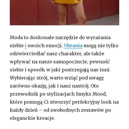
Moda to doskonałe narzędzie do wyrażania
siebie
i
swoich emocji.
Ubrania
mogą nie tylko
odzwierciedlać nasz charakter, ale także
wpływać na nasze samopoczucie, pewność
siebie i sposób, w jaki postrzegają nas inni.
Wybierając strój, warto wziąć pod uwagę
zarówno okazję, jak i nasz nastrój. Oto
przewodnik po stylizacjach Smyks Mood,
które pomogą Ci stworzyć perfekcyjny look na
każdy dzień – od swobodnych zestawów po
eleganckie kreacje.