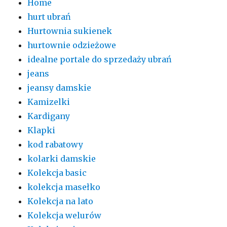
Home
hurt ubrań
Hurtownia sukienek
hurtownie odzieżowe
idealne portale do sprzedaży ubrań
jeans
jeansy damskie
Kamizelki
Kardigany
Klapki
kod rabatowy
kolarki damskie
Kolekcja basic
kolekcja masełko
Kolekcja na lato
Kolekcja welurów