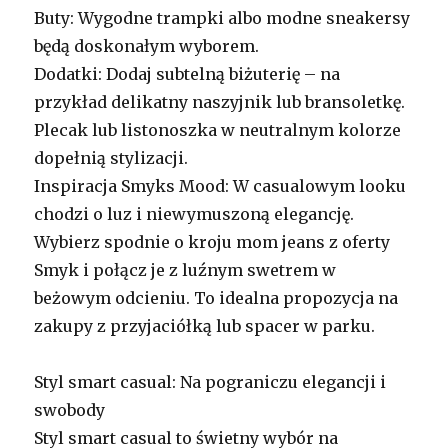
Buty: Wygodne trampki albo modne sneakersy
będą doskonałym wyborem.
Dodatki: Dodaj subtelną biżuterię – na
przykład delikatny naszyjnik lub bransoletkę.
Plecak lub listonoszka w neutralnym kolorze
dopełnią stylizacji.
Inspiracja Smyks Mood: W casualowym looku
chodzi o luz i niewymuszoną elegancję.
Wybierz spodnie o kroju mom jeans z oferty
Smyk i połącz je z luźnym swetrem w
beżowym odcieniu. To idealna propozycja na
zakupy z przyjaciółką lub spacer w parku.
Styl smart casual: Na pograniczu elegancji i
swobody
Styl smart casual to świetny wybór na