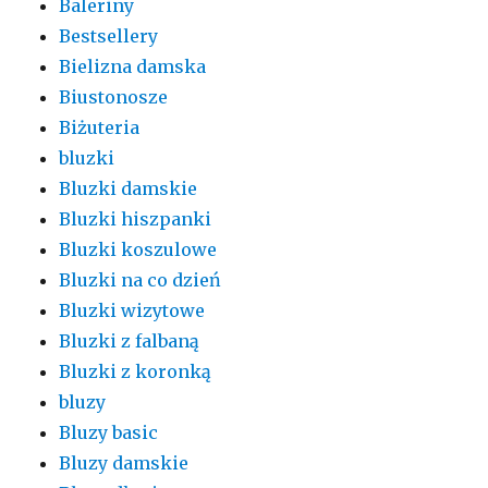
Baleriny
Bestsellery
Bielizna damska
Biustonosze
Biżuteria
bluzki
Bluzki damskie
Bluzki hiszpanki
Bluzki koszulowe
Bluzki na co dzień
Bluzki wizytowe
Bluzki z falbaną
Bluzki z koronką
bluzy
Bluzy basic
Bluzy damskie