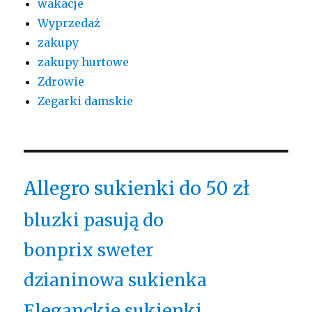
wakacje
Wyprzedaż
zakupy
zakupy hurtowe
Zdrowie
Zegarki damskie
Allegro sukienki do 50 zł
bluzki pasują do
bonprix sweter
dzianinowa sukienka
Eleganckie sukienki