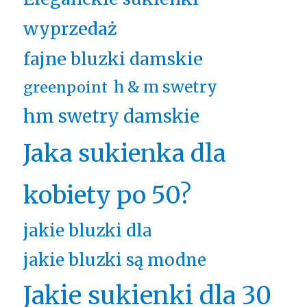
wyprzedaż
fajne bluzki damskie
h & m swetry
greenpoint
hm swetry damskie
Jaka sukienka dla
kobiety po 50?
jakie bluzki dla
jakie bluzki są modne
Jakie sukienki dla 30