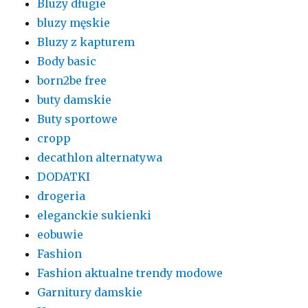
Bluzy długie
bluzy męskie
Bluzy z kapturem
Body basic
born2be free
buty damskie
Buty sportowe
cropp
decathlon alternatywa
DODATKI
drogeria
eleganckie sukienki
eobuwie
Fashion
Fashion aktualne trendy modowe
Garnitury damskie