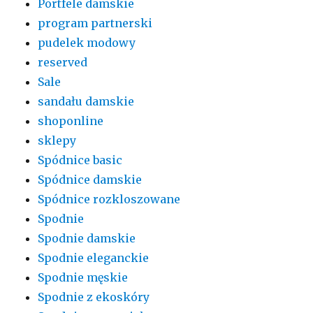
Portfele damskie
program partnerski
pudelek modowy
reserved
Sale
sandału damskie
shoponline
sklepy
Spódnice basic
Spódnice damskie
Spódnice rozkloszowane
Spodnie
Spodnie damskie
Spodnie eleganckie
Spodnie męskie
Spodnie z ekoskóry