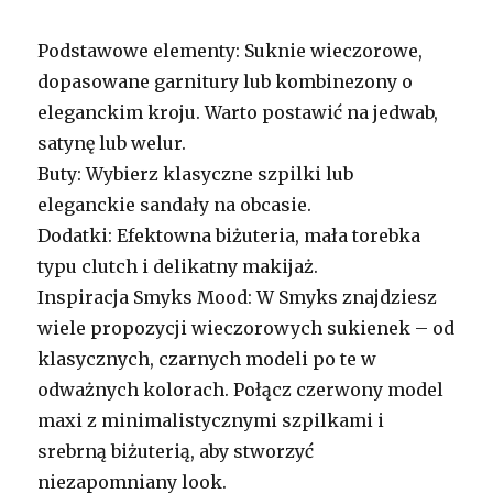
Podstawowe elementy: Suknie wieczorowe,
dopasowane garnitury lub kombinezony o
eleganckim kroju. Warto postawić na jedwab,
satynę lub welur.
Buty: Wybierz klasyczne szpilki lub
eleganckie sandały na obcasie.
Dodatki: Efektowna biżuteria, mała torebka
typu clutch i delikatny makijaż.
Inspiracja Smyks Mood: W Smyks znajdziesz
wiele propozycji wieczorowych sukienek – od
klasycznych, czarnych modeli po te w
odważnych kolorach. Połącz czerwony model
maxi z minimalistycznymi szpilkami i
srebrną biżuterią, aby stworzyć
niezapomniany look.