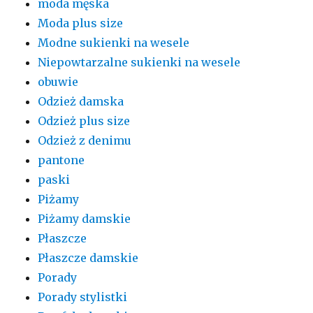
moda męska
Moda plus size
Modne sukienki na wesele
Niepowtarzalne sukienki na wesele
obuwie
Odzież damska
Odzież plus size
Odzież z denimu
pantone
paski
Piżamy
Piżamy damskie
Płaszcze
Płaszcze damskie
Porady
Porady stylistki