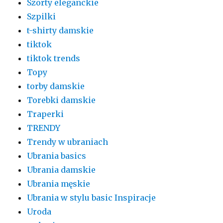
Szorty eleganckie
Szpilki
t-shirty damskie
tiktok
tiktok trends
Topy
torby damskie
Torebki damskie
Traperki
TRENDY
Trendy w ubraniach
Ubrania basics
Ubrania damskie
Ubrania męskie
Ubrania w stylu basic Inspiracje
Uroda