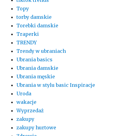
Topy
torby damskie
Torebki damskie
Traperki
TRENDY
Trendy w ubraniach
Ubrania basics
Ubrania damskie
Ubrania męskie
Ubrania w stylu basic Inspiracje
Uroda
wakacje
Wyprzedaż
zakupy
zakupy hurtowe
Zdrowie