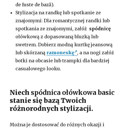
de fuste de bază).
Stylizacja na randkę lub spotkanie ze
znajomymi: Dla romantycznej randki lub
spotkania ze znajomymi, załóż
spódnicę
ołówkową z dopasowaną bluzką lub
swetrem. Dobierz modną kurtkę jeansową
lub skórzaną
ramoneskę
, a na nogi załóż
botki na obcasie lub trampki dla bardziej
casualowego looku.
Niech
spódnica ołówkowa basic
stanie się bazą Twoich
różnorodnych stylizacji.
Można je dostosować do różnych okazji i