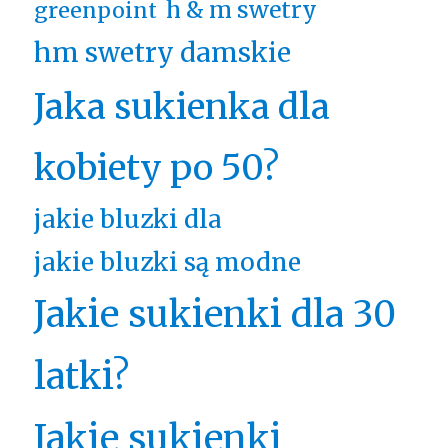
h & m swetry
greenpoint
hm swetry damskie
Jaka sukienka dla
kobiety po 50?
jakie bluzki dla
jakie bluzki są modne
Jakie sukienki dla 30
latki?
Jakie sukienki