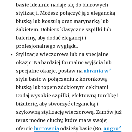
basic
idealnie nadaje się do biurowych
stylizacji. Możesz połączyć ją z elegancką
bluzką lub koszulą oraz marynarką lub
żakietem. Dobierz klasyczne szpilki lub
baleriny, aby dodać elegancji i
profesjonalnego wyglądu.
Stylizacja wieczorowa lub na specjalne
okazje: Na bardziej formalne wyjścia lub
specjalne okazje, postaw na
ubrania w
stylu basic w połączeniu z koronkową
bluzką lub topem zdobionym cekinami.
Dodaj wysokie szpilki, efektowną torebkę i
biżuterię, aby stworzyć elegancką i
szykowną stylizację wieczorową. Zamów już
teraz modne ciuchy, które ma w swojej
ofercie
hurtownia
odzieży basic (Ro.
angro