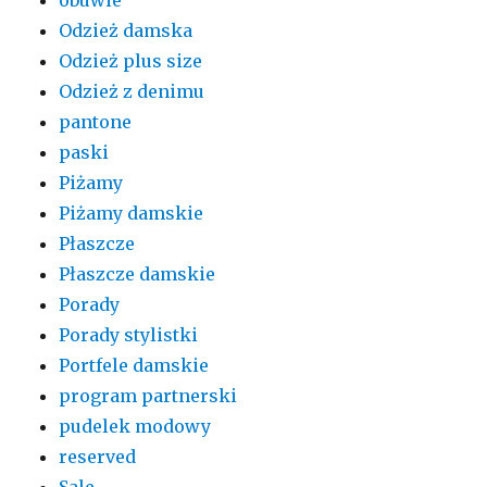
Odzież damska
Odzież plus size
Odzież z denimu
pantone
paski
Piżamy
Piżamy damskie
Płaszcze
Płaszcze damskie
Porady
Porady stylistki
Portfele damskie
program partnerski
pudelek modowy
reserved
Sale