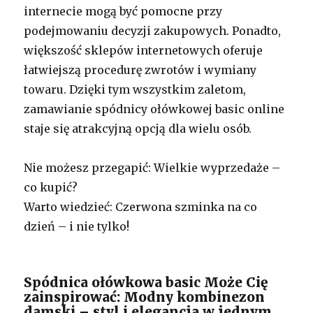
internecie mogą być pomocne przy
podejmowaniu decyzji zakupowych. Ponadto,
większość sklepów internetowych oferuje
łatwiejszą procedurę zwrotów i wymiany
towaru. Dzięki tym wszystkim zaletom,
zamawianie spódnicy ołówkowej basic online
staje się atrakcyjną opcją dla wielu osób.
Nie możesz przegapić: Wielkie wyprzedaże –
co kupić?
Warto wiedzieć: Czerwona szminka na co
dzień – i nie tylko!
Spódnica ołówkowa basic Może Cię
zainspirować: Modny kombinezon
damski – styl i elegancja w jednym