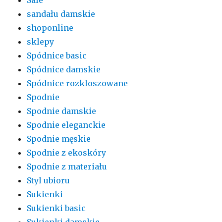
sandału damskie
shoponline
sklepy
Spódnice basic
Spódnice damskie
Spódnice rozkloszowane
Spodnie
Spodnie damskie
Spodnie eleganckie
Spodnie męskie
Spodnie z ekoskóry
Spodnie z materiału
Styl ubioru
Sukienki
Sukienki basic
Sukienki damskie