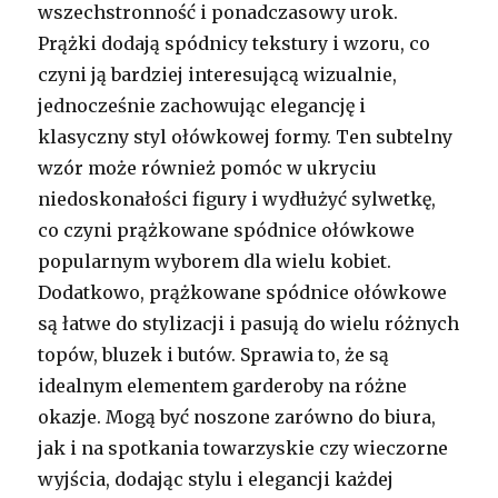
wszechstronność i ponadczasowy urok.
Prążki dodają spódnicy tekstury i wzoru, co
czyni ją bardziej interesującą wizualnie,
jednocześnie zachowując elegancję i
klasyczny styl ołówkowej formy. Ten subtelny
wzór może również pomóc w ukryciu
niedoskonałości figury i wydłużyć sylwetkę,
co czyni prążkowane spódnice ołówkowe
popularnym wyborem dla wielu kobiet.
Dodatkowo, prążkowane spódnice ołówkowe
są łatwe do stylizacji i pasują do wielu różnych
topów, bluzek i butów. Sprawia to, że są
idealnym elementem garderoby na różne
okazje. Mogą być noszone zarówno do biura,
jak i na spotkania towarzyskie czy wieczorne
wyjścia, dodając stylu i elegancji każdej