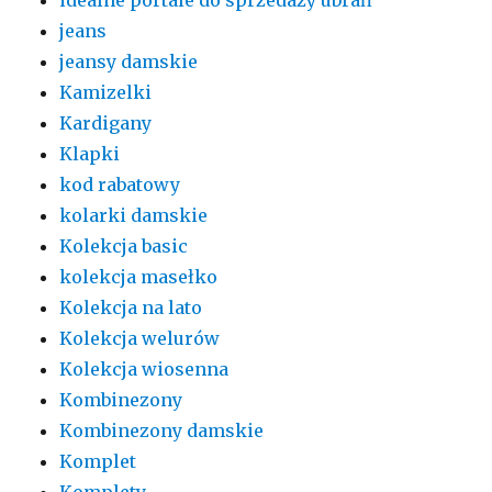
jeans
jeansy damskie
Kamizelki
Kardigany
Klapki
kod rabatowy
kolarki damskie
Kolekcja basic
kolekcja masełko
Kolekcja na lato
Kolekcja welurów
Kolekcja wiosenna
Kombinezony
Kombinezony damskie
Komplet
Komplety