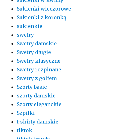
Sukienki wieczorowe
Sukienki z koronką
sukienkie
swetry
Swetry damskie
Swetry długie
Swetry klasyczne
Swetry rozpinane
Swetry z golfem
Szorty basic
szorty damskie
Szorty eleganckie
Szpilki
t-shirty damskie
tiktok
tiktok trends