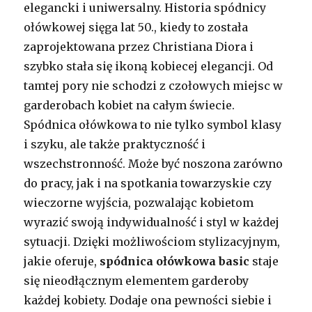
elegancki i uniwersalny. Historia spódnicy
ołówkowej sięga lat 50., kiedy to została
zaprojektowana przez Christiana Diora i
szybko stała się ikoną kobiecej elegancji. Od
tamtej pory nie schodzi z czołowych miejsc w
garderobach kobiet na całym świecie.
Spódnica ołówkowa to nie tylko symbol klasy
i szyku, ale także praktyczność i
wszechstronność. Może być noszona zarówno
do pracy, jak i na spotkania towarzyskie czy
wieczorne wyjścia, pozwalając kobietom
wyrazić swoją indywidualność i styl w każdej
sytuacji. Dzięki możliwościom stylizacyjnym,
jakie oferuje,
spódnica ołówkowa basic
staje
się nieodłącznym elementem garderoby
każdej kobiety. Dodaje ona pewności siebie i