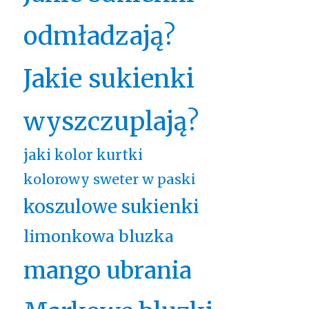
odmładzają?
Jakie sukienki
wyszczuplają?
jaki kolor kurtki
kolorowy sweter w paski
koszulowe sukienki
limonkowa bluzka
mango ubrania