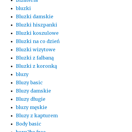
bluzki
Bluzki damskie
Bluzki hiszpanki
Bluzki koszulowe
Bluzki na co dzień
Bluzki wizytowe
Bluzki z falbaną
Bluzki z koronką
bluzy
Bluzy basic
Bluzy damskie
Bluzy długie
bluzy męskie
Bluzy z kapturem
Body basic
born2be free