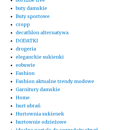
buty damskie
Buty sportowe
cropp
decathlon alternatywa
DODATKI
drogeria
eleganckie sukienki
eobuwie
Fashion
Fashion aktualne trendy modowe
Garnitury damskie
Home
hurt ubrań
Hurtownia sukienek
hurtownie odzieżowe
idealne portale do sprzedaży ubrań