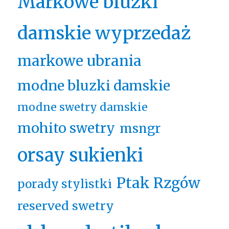
Markowe bluzki
damskie wyprzedaż
markowe ubrania
modne bluzki damskie
modne swetry damskie
mohito swetry
msngr
orsay sukienki
Ptak Rzgów
porady stylistki
reserved swetry