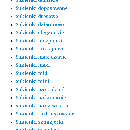
Sukienki dopasowane
Sukienki dresowe
Sukienki dzianinowe
Sukienki eleganckie
Sukienki hiszpanki
Sukienki koktajlowe
Sukienki małe czarne
Sukienki maxi
Sukienki midi
Sukienki mini
Sukienki na co dzień
Sukienki na komunię
sukienki na sylwestra
Sukienki rozkloszowane
Sukienki szmizjerki
sukienki w kwiaty