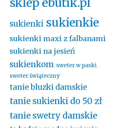
sklep ebutik.pl
sukienkie
sukienki
sukienki maxi z falbanami
sukienki na jesień
sukienkom
sweter w paski
sweter świąteczny
tanie bluzki damskie
tanie sukienki do 50 zł
tanie swetry damskie