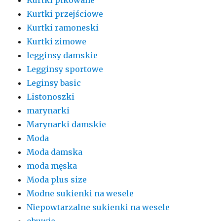
Kurtki przejściowe
Kurtki ramoneski
Kurtki zimowe
legginsy damskie
Legginsy sportowe
Leginsy basic
Listonoszki
marynarki
Marynarki damskie
Moda
Moda damska
moda męska
Moda plus size
Modne sukienki na wesele
Niepowtarzalne sukienki na wesele
obuwie