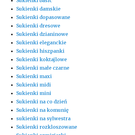
Sukienki basic
Sukienki damskie
Sukienki dopasowane
Sukienki dresowe
Sukienki dzianinowe
Sukienki eleganckie
Sukienki hiszpanki
Sukienki koktajlowe
Sukienki małe czarne
Sukienki maxi
Sukienki midi
Sukienki mini
Sukienki na co dzień
Sukienki na komunię
sukienki na sylwestra
Sukienki rozkloszowane