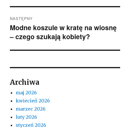
NASTĘPNY
Modne koszule w kratę na wiosnę
Następny
– czego szukają kobiety?
wpis:
Archiwa
maj 2026
kwiecień 2026
marzec 2026
luty 2026
styczeń 2026