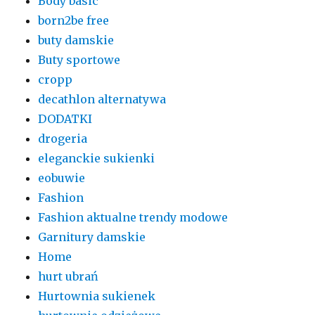
Body basic
born2be free
buty damskie
Buty sportowe
cropp
decathlon alternatywa
DODATKI
drogeria
eleganckie sukienki
eobuwie
Fashion
Fashion aktualne trendy modowe
Garnitury damskie
Home
hurt ubrań
Hurtownia sukienek