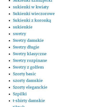
Sukienki szmizjerki
sukienki w kwiaty
Sukienki wieczorowe
Sukienki z koronką
sukienkie
swetry
Swetry damskie
Swetry długie
Swetry klasyczne
Swetry rozpinane
Swetry z golfem
Szorty basic
szorty damskie
Szorty eleganckie
Szpilki
t-shirty damskie