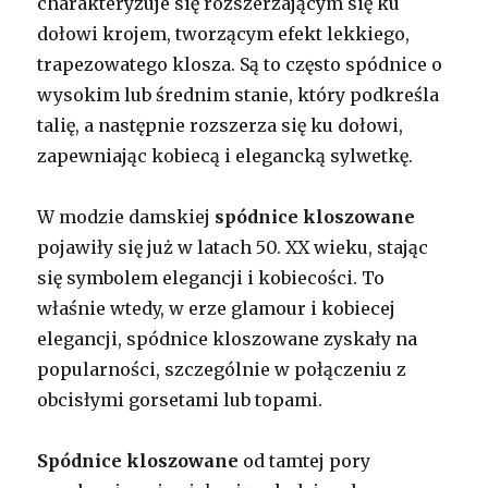
charakteryzuje się rozszerzającym się ku
dołowi krojem, tworzącym efekt lekkiego,
trapezowatego klosza. Są to często spódnice o
wysokim lub średnim stanie, który podkreśla
talię, a następnie rozszerza się ku dołowi,
zapewniając kobiecą i elegancką sylwetkę.
W modzie damskiej
spódnice kloszowane
pojawiły się już w latach 50. XX wieku, stając
się symbolem elegancji i kobiecości. To
właśnie wtedy, w erze glamour i kobiecej
elegancji, spódnice kloszowane zyskały na
popularności, szczególnie w połączeniu z
obcisłymi gorsetami lub topami.
Spódnice kloszowane
od tamtej pory