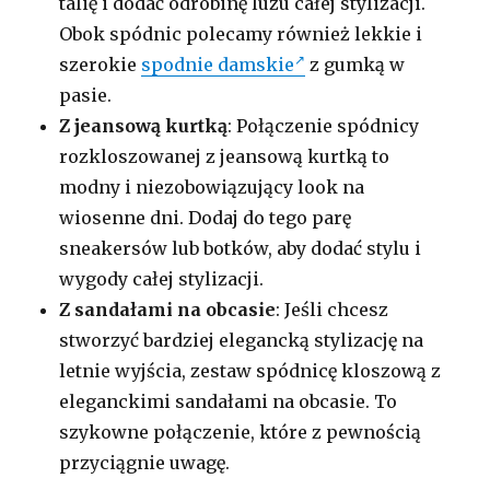
talię i dodać odrobinę luzu całej stylizacji.
Obok spódnic polecamy również lekkie i
szerokie
spodnie damskie
z gumką w
pasie.
Z jeansową kurtką
: Połączenie spódnicy
rozkloszowanej z jeansową kurtką to
modny i niezobowiązujący look na
wiosenne dni. Dodaj do tego parę
sneakersów lub botków, aby dodać stylu i
wygody całej stylizacji.
Z sandałami na obcasie
: Jeśli chcesz
stworzyć bardziej elegancką stylizację na
letnie wyjścia, zestaw spódnicę kloszową z
eleganckimi sandałami na obcasie. To
szykowne połączenie, które z pewnością
przyciągnie uwagę.