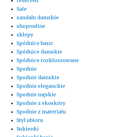
reserved
Sale
sandału damskie
shoponline
sklepy
Spódnice basic
Spódnice damskie
Spódnice rozkloszowane
Spodnie
Spodnie damskie
Spodnie eleganckie
Spodnie męskie
Spodnie z ekoskóry
Spodnie z materiału
Styl ubioru
Sukienki