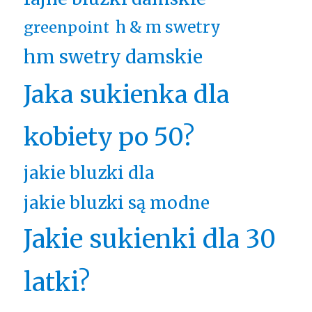
h & m swetry
greenpoint
hm swetry damskie
Jaka sukienka dla
kobiety po 50?
jakie bluzki dla
jakie bluzki są modne
Jakie sukienki dla 30
latki?