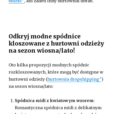
bluzki
, ani żaden inny hurtownik ubrań.
Odkryj modne spódnice
kloszowane z hurtowni odzieży
na sezon wiosna/lato!
Oto kilka propozycji modnych spódnic
rozkloszowanych, które mogą być dostępne w
hurtowni odzieży (
hurtownia dropshipping
)
na sezon wiosna/lato:
Spódnica midi z kwiatowym wzorem
:
Romantyczna spódnica midi z delikatnym