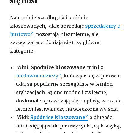
się nosi
Najmodniejsze długości spódnic
kloszowanych, jakie sprzedaje
sprzedajemy e-
hurtowo
, pozostają niezmienne, ale
zazwyczaj wyróżniają się trzy główne
kategorie:
Mini
:
Spódnice kloszowane mini
z
hurtowni odzieży
, kończące się w połowie
uda, są popularne szczególnie w letnich
stylizacjach. Są one modne i zwiewne,
doskonale sprawdzają się na plaży, w czasie
letnich festiwali czy na wieczorne wyjścia.
Midi
:
Spódnice kloszowane
o długości
midi, sięgające do połowy łydki, są klasyką,