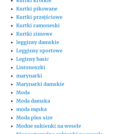
Kurtki krótkie
Kurtki pikowane
Kurtki przejściowe
Kurtki ramoneski
Kurtki zimowe
legginsy damskie
Legginsy sportowe
Leginsy basic
Listonoszki
marynarki
Marynarki damskie
Moda
Moda damska
moda męska
Moda plus size
Modne sukienki na wesele