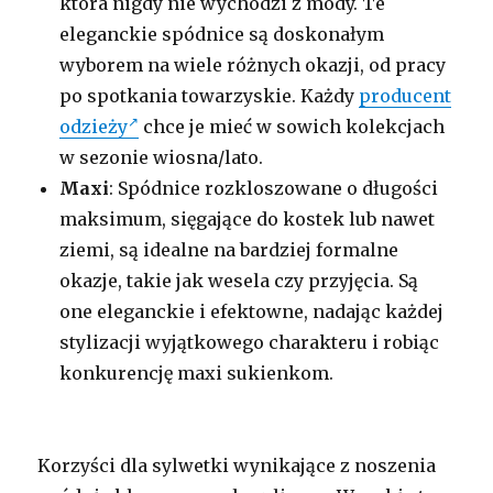
która nigdy nie wychodzi z mody. Te
eleganckie spódnice są doskonałym
wyborem na wiele różnych okazji, od pracy
po spotkania towarzyskie. Każdy
producent
odzieży
chce je mieć w sowich kolekcjach
w sezonie wiosna/lato.
Maxi
: Spódnice rozkloszowane o długości
maksimum, sięgające do kostek lub nawet
ziemi, są idealne na bardziej formalne
okazje, takie jak wesela czy przyjęcia. Są
one eleganckie i efektowne, nadając każdej
stylizacji wyjątkowego charakteru i robiąc
konkurencję maxi sukienkom.
Korzyści dla sylwetki wynikające z noszenia