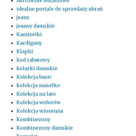
hurtownie odzieżowe
idealne portale do sprzedaży ubrań
jeans
jeansy damskie
Kamizelki
Kardigany
Klapki
kod rabatowy
kolarki damskie
Kolekcja basic
kolekcja masełko
Kolekcja na lato
Kolekcja welurów
Kolekcja wiosenna
Kombinezony
Kombinezony damskie