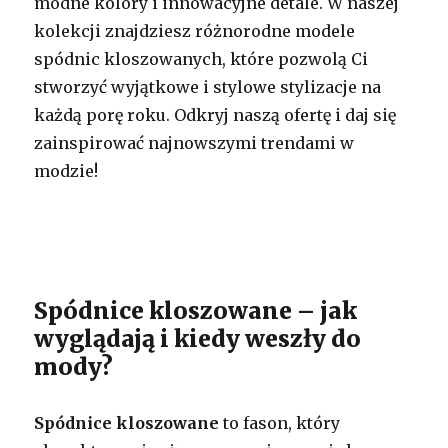
modne kolory i innowacyjne detale. W naszej
kolekcji znajdziesz różnorodne modele
spódnic kloszowanych, które pozwolą Ci
stworzyć wyjątkowe i stylowe stylizacje na
każdą porę roku. Odkryj naszą ofertę i daj się
zainspirować najnowszymi trendami w
modzie!
Spódnice kloszowane – jak
wyglądają i kiedy weszły do
mody?
Spódnice kloszowane
to fason, który