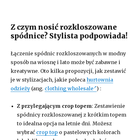
Z czym nosić rozkloszowane
spódnice? Stylista podpowiada!
Łączenie spódnic rozkloszowanych w modny
sposób na wiosnę i lato może być zabawne i
kreatywne. Oto kilka propozycji, jak zestawić
je w stylizacjach, jakie poleca
hurtownia
odzieży
(ang.
clothing wholesale
) :
Z przylegającym crop topem
: Zestawienie
spódnicy rozkloszowanej z krótkim topem
to idealna opcja na letnie dni. Możesz
wybrać
crop top
o pastelowych kolorach