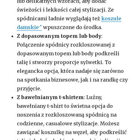
lub delikatnych wzorach, aby dodać
świeżości i lekkości całej stylizacji. Ze
spódnicami ładnie wyglądają też
koszule
damskie
wpuszczone do środka.
Z dopasowanym topem lub body
:
Połączenie spódnicy rozkloszowanej z
dopasowanym topem lub body podkreśli
talię i stworzy proporcje sylwetki. To
elegancka opcja, która nadaje się zarówno
na spotkania biznesowe, jak i na randkę czy
przyjęcie.
Z bawełnianym t-shirtem
: Luźny,
bawełniany t-shirt to świetna opcja do
noszenia z rozkloszowaną spódnicą na
codzienne, casualowe stylizacje. Możesz
zawiązać koszulkę na węzeł, aby podkreślić