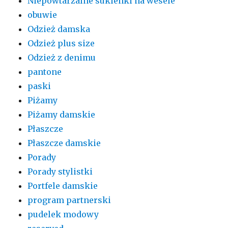
Niepowtarzalne sukienki na wesele
obuwie
Odzież damska
Odzież plus size
Odzież z denimu
pantone
paski
Piżamy
Piżamy damskie
Płaszcze
Płaszcze damskie
Porady
Porady stylistki
Portfele damskie
program partnerski
pudelek modowy