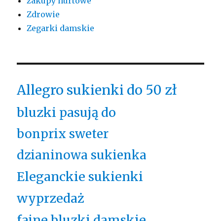
zakupy hurtowe
Zdrowie
Zegarki damskie
Allegro sukienki do 50 zł
bluzki pasują do
bonprix sweter
dzianinowa sukienka
Eleganckie sukienki
wyprzedaż
fajne bluzki damskie