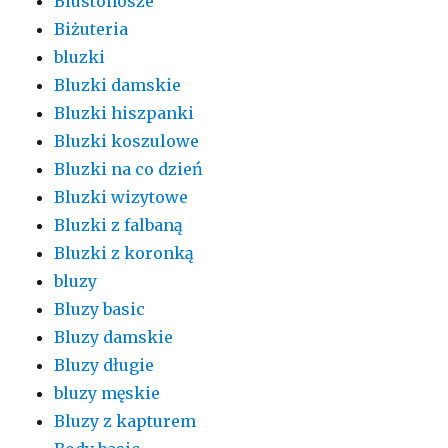
Biustonosze
Biżuteria
bluzki
Bluzki damskie
Bluzki hiszpanki
Bluzki koszulowe
Bluzki na co dzień
Bluzki wizytowe
Bluzki z falbaną
Bluzki z koronką
bluzy
Bluzy basic
Bluzy damskie
Bluzy długie
bluzy męskie
Bluzy z kapturem