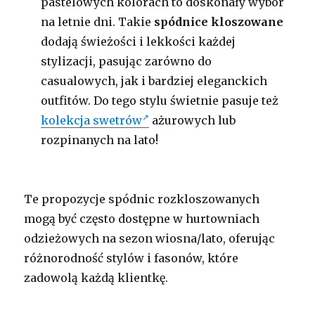
pastelowych kolorach to doskonały wybór
na letnie dni. Takie
spódnice kloszowane
dodają świeżości i lekkości każdej
stylizacji, pasując zarówno do
casualowych, jak i bardziej eleganckich
outfitów. Do tego stylu świetnie pasuje też
kolekcja swetrów
ażurowych lub
rozpinanych na lato!
Te propozycje spódnic rozkloszowanych
mogą być często dostępne w hurtowniach
odzieżowych na sezon wiosna/lato, oferując
różnorodność stylów i fasonów, które
zadowolą każdą klientkę.