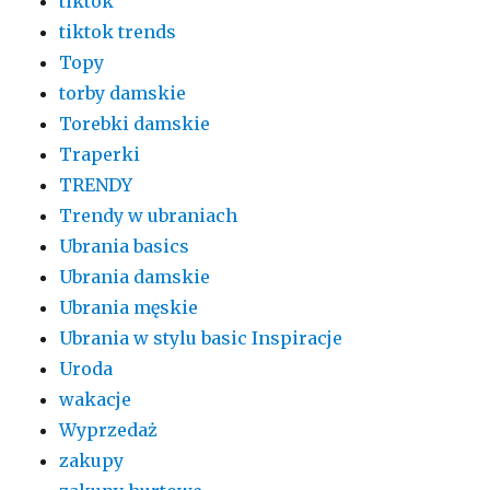
tiktok
tiktok trends
Topy
torby damskie
Torebki damskie
Traperki
TRENDY
Trendy w ubraniach
Ubrania basics
Ubrania damskie
Ubrania męskie
Ubrania w stylu basic Inspiracje
Uroda
wakacje
Wyprzedaż
zakupy