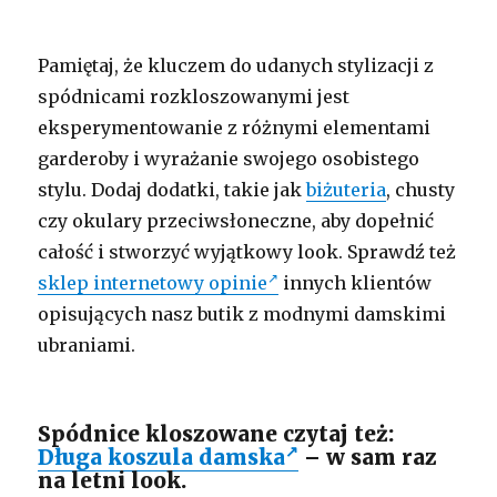
Pamiętaj, że kluczem do udanych stylizacji z
spódnicami rozkloszowanymi jest
eksperymentowanie z różnymi elementami
garderoby i wyrażanie swojego osobistego
stylu. Dodaj dodatki, takie jak
biżuteria
, chusty
czy okulary przeciwsłoneczne, aby dopełnić
całość i stworzyć wyjątkowy look. Sprawdź też
sklep internetowy opinie
innych klientów
opisujących nasz butik z modnymi damskimi
ubraniami.
Spódnice kloszowane czytaj też:
Długa koszula damska
– w sam raz
na letni look.