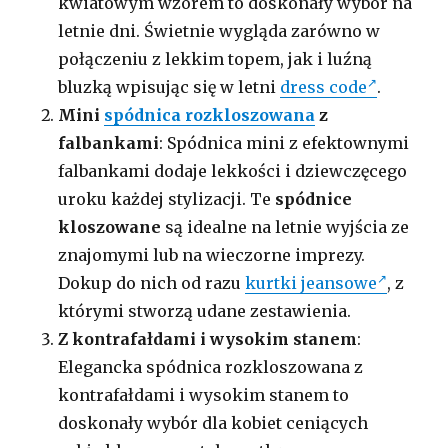
kwiatowym wzorem to doskonały wybór na
letnie dni. Świetnie wygląda zarówno w
połączeniu z lekkim topem, jak i luźną
bluzką wpisując się w letni
dress code
.
Mini
spódnica rozkloszowana
z
falbankami
: Spódnica mini z efektownymi
falbankami dodaje lekkości i dziewczęcego
uroku każdej stylizacji. Te
spódnice
kloszowane
są idealne na letnie wyjścia ze
znajomymi lub na wieczorne imprezy.
Dokup do nich od razu
kurtki jeansowe
, z
którymi stworzą udane zestawienia.
Z kontrafałdami i wysokim stanem
:
Elegancka spódnica rozkloszowana z
kontrafałdami i wysokim stanem to
doskonały wybór dla kobiet ceniących