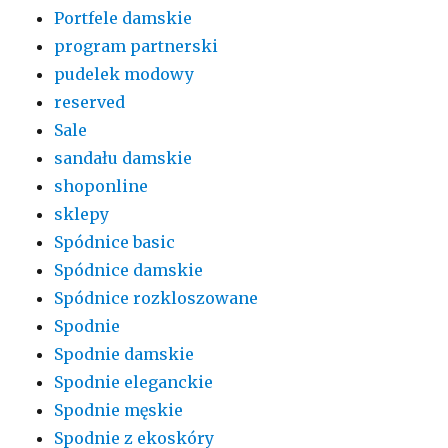
Portfele damskie
program partnerski
pudelek modowy
reserved
Sale
sandału damskie
shoponline
sklepy
Spódnice basic
Spódnice damskie
Spódnice rozkloszowane
Spodnie
Spodnie damskie
Spodnie eleganckie
Spodnie męskie
Spodnie z ekoskóry