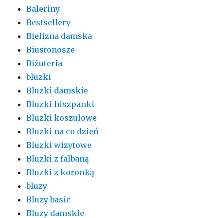
Baleriny
Bestsellery
Bielizna damska
Biustonosze
Biżuteria
bluzki
Bluzki damskie
Bluzki hiszpanki
Bluzki koszulowe
Bluzki na co dzień
Bluzki wizytowe
Bluzki z falbaną
Bluzki z koronką
bluzy
Bluzy basic
Bluzy damskie