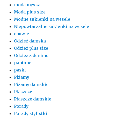
moda męska
Moda plus size
Modne sukienki na wesele
Niepowtarzalne sukienki na wesele
obuwie
Odzież damska
Odzież plus size
Odzież z denimu
pantone
paski
Piżamy
Piżamy damskie
Płaszcze
Płaszcze damskie
Porady
Porady stylistki