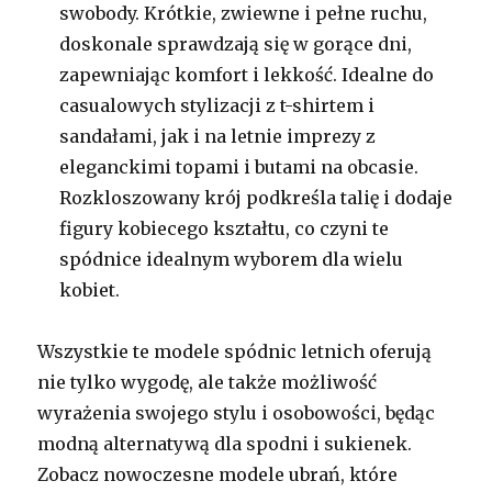
swobody. Krótkie, zwiewne i pełne ruchu,
doskonale sprawdzają się w gorące dni,
zapewniając komfort i lekkość. Idealne do
casualowych stylizacji z t-shirtem i
sandałami, jak i na letnie imprezy z
eleganckimi topami i butami na obcasie.
Rozkloszowany krój podkreśla talię i dodaje
figury kobiecego kształtu, co czyni te
spódnice idealnym wyborem dla wielu
kobiet.
Wszystkie te modele spódnic letnich oferują
nie tylko wygodę, ale także możliwość
wyrażenia swojego stylu i osobowości, będąc
modną alternatywą dla spodni i sukienek.
Zobacz nowoczesne modele ubrań, które