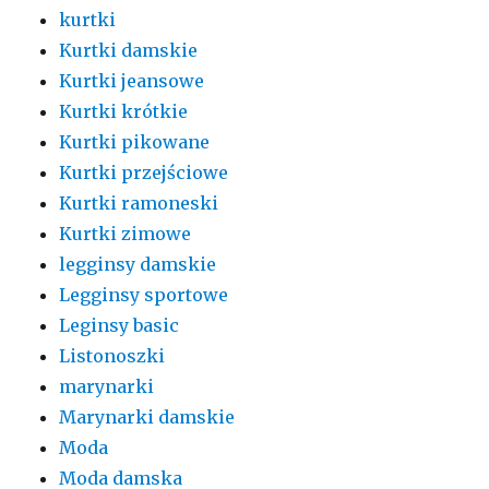
kurtki
Kurtki damskie
Kurtki jeansowe
Kurtki krótkie
Kurtki pikowane
Kurtki przejściowe
Kurtki ramoneski
Kurtki zimowe
legginsy damskie
Legginsy sportowe
Leginsy basic
Listonoszki
marynarki
Marynarki damskie
Moda
Moda damska