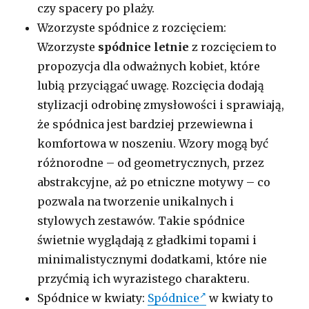
czy spacery po plaży.
Wzorzyste spódnice z rozcięciem:
Wzorzyste
spódnice letnie
z rozcięciem to
propozycja dla odważnych kobiet, które
lubią przyciągać uwagę. Rozcięcia dodają
stylizacji odrobinę zmysłowości i sprawiają,
że spódnica jest bardziej przewiewna i
komfortowa w noszeniu. Wzory mogą być
różnorodne – od geometrycznych, przez
abstrakcyjne, aż po etniczne motywy – co
pozwala na tworzenie unikalnych i
stylowych zestawów. Takie spódnice
świetnie wyglądają z gładkimi topami i
minimalistycznymi dodatkami, które nie
przyćmią ich wyrazistego charakteru.
Spódnice w kwiaty:
Spódnice
w kwiaty to