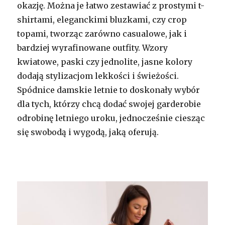
okazję. Można je łatwo zestawiać z prostymi t-
shirtami, eleganckimi bluzkami, czy crop
topami, tworząc zarówno casualowe, jak i
bardziej wyrafinowane outfity. Wzory
kwiatowe, paski czy jednolite, jasne kolory
dodają stylizacjom lekkości i świeżości.
Spódnice damskie letnie to doskonały wybór
dla tych, którzy chcą dodać swojej garderobie
odrobinę letniego uroku, jednocześnie ciesząc
się swobodą i wygodą, jaką oferują.