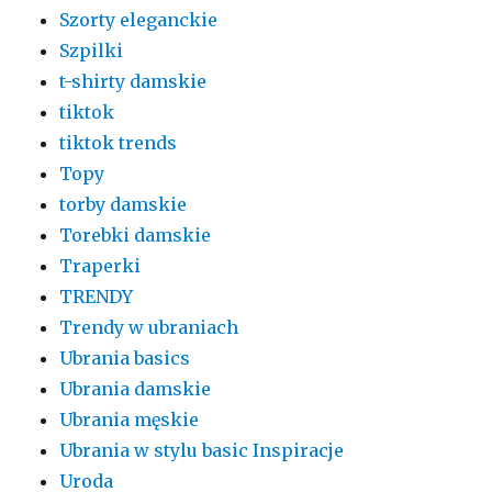
Szorty eleganckie
Szpilki
t-shirty damskie
tiktok
tiktok trends
Topy
torby damskie
Torebki damskie
Traperki
TRENDY
Trendy w ubraniach
Ubrania basics
Ubrania damskie
Ubrania męskie
Ubrania w stylu basic Inspiracje
Uroda