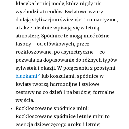
klasyka letniej mody, która nigdy nie
wychodzi z trendów. Kwiatowe wzory
dodają stylizacjom świeżości i romantyzmu,
a także idealnie wpisują się w letnią
atmosferę. Spódnice te mogą mieć różne
fasony – od ołówkowych, przez
rozkloszowane, po asymetryczne – co
pozwala na dopasowanie do różnych typów
sylwetek i okazji. W połączeniu z prostymi
bluzkami
lub koszulami, spódnice w
kwiaty tworzą harmonijne i stylowe
zestawy na co dzień i na bardziej formalne
wyjścia.
Rozkloszowane spódnice mini:
Rozkloszowane
spódnice letnie
mini to
esencja dziewczęcego uroku i letniej