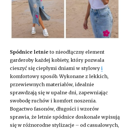
Spódnice letnie
to nieodłączny element
garderoby każdej kobiety, który pozwala
cieszyć się ciepłymi dniami w stylowy
i
komfortowy sposób. Wykonane z lekkich,
przewiewnych materiałów, idealnie
sprawdzają się w upalne dni, zapewniając
swobodę ruchów i komfort noszenia.
Bogactwo fasonów, długości i wzorów
sprawia, że letnie spódnice doskonale wpisują
się w różnorodne stylizacje – od casualowych,