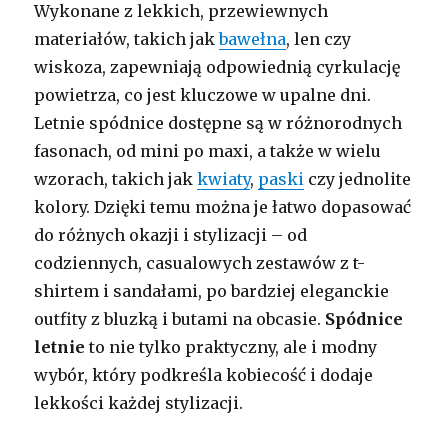
Wykonane z lekkich, przewiewnych
materiałów, takich jak
bawełna
, len czy
wiskoza, zapewniają odpowiednią cyrkulację
powietrza, co jest kluczowe w upalne dni.
Letnie spódnice dostępne są w różnorodnych
fasonach, od mini po maxi, a także w wielu
wzorach, takich jak
kwiaty
,
paski
czy jednolite
kolory. Dzięki temu można je łatwo dopasować
do różnych okazji i stylizacji – od
codziennych, casualowych zestawów z t-
shirtem i sandałami, po bardziej eleganckie
outfity z bluzką i butami na obcasie.
Spódnice
letnie
to nie tylko praktyczny, ale i modny
wybór, który podkreśla kobiecość i dodaje
lekkości każdej stylizacji.