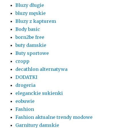
Bluzy długie
bluzy męskie
Bluzy z kapturem
Body basic
born2be free
buty damskie
Buty sportowe
cropp
decathlon alternatywa
DODATKI
drogeria
eleganckie sukienki
eobuwie
Fashion
Fashion aktualne trendy modowe
Garnitury damskie