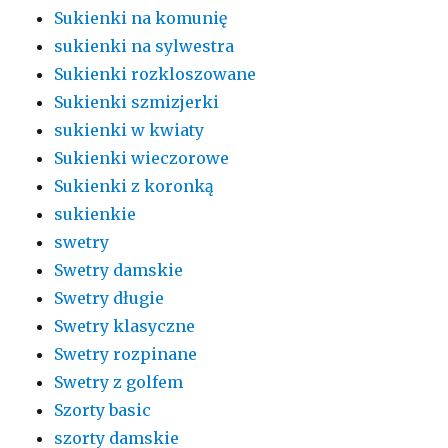
Sukienki na komunię
sukienki na sylwestra
Sukienki rozkloszowane
Sukienki szmizjerki
sukienki w kwiaty
Sukienki wieczorowe
Sukienki z koronką
sukienkie
swetry
Swetry damskie
Swetry długie
Swetry klasyczne
Swetry rozpinane
Swetry z golfem
Szorty basic
szorty damskie