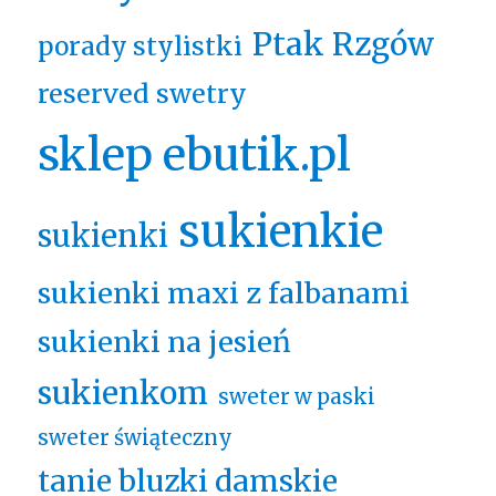
Ptak Rzgów
porady stylistki
reserved swetry
sklep ebutik.pl
sukienkie
sukienki
sukienki maxi z falbanami
sukienki na jesień
sukienkom
sweter w paski
sweter świąteczny
tanie bluzki damskie