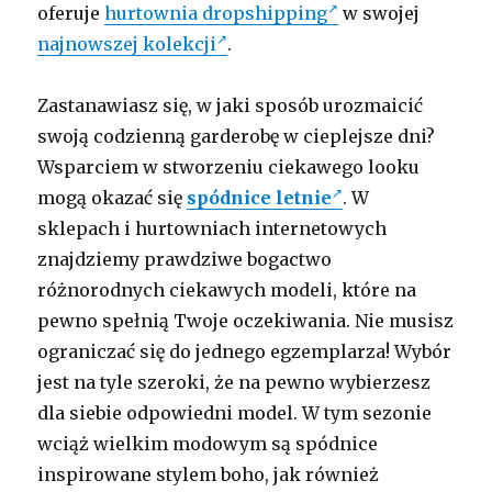
oferuje
hurtownia dropshipping
w swojej
najnowszej kolekcji
.
Zastanawiasz się, w jaki sposób urozmaicić
swoją codzienną garderobę w cieplejsze dni?
Wsparciem w stworzeniu ciekawego looku
mogą okazać się
spódnice letnie
. W
sklepach i hurtowniach internetowych
znajdziemy prawdziwe bogactwo
różnorodnych ciekawych modeli, które na
pewno spełnią Twoje oczekiwania. Nie musisz
ograniczać się do jednego egzemplarza! Wybór
jest na tyle szeroki, że na pewno wybierzesz
dla siebie odpowiedni model. W tym sezonie
wciąż wielkim modowym są spódnice
inspirowane stylem boho, jak również