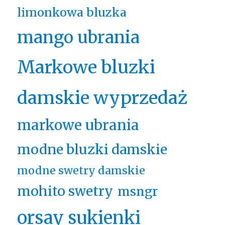
limonkowa bluzka
mango ubrania
Markowe bluzki
damskie wyprzedaż
markowe ubrania
modne bluzki damskie
modne swetry damskie
mohito swetry
msngr
orsay sukienki