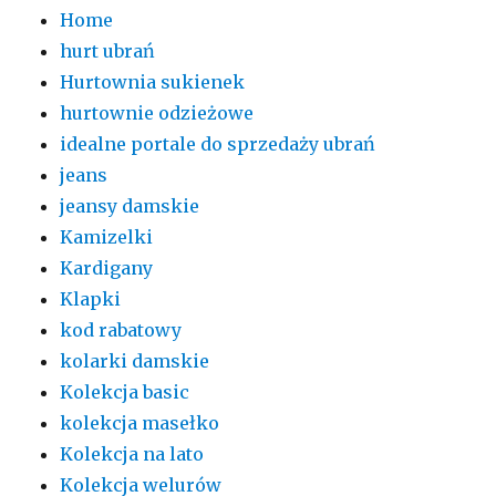
Home
hurt ubrań
Hurtownia sukienek
hurtownie odzieżowe
idealne portale do sprzedaży ubrań
jeans
jeansy damskie
Kamizelki
Kardigany
Klapki
kod rabatowy
kolarki damskie
Kolekcja basic
kolekcja masełko
Kolekcja na lato
Kolekcja welurów