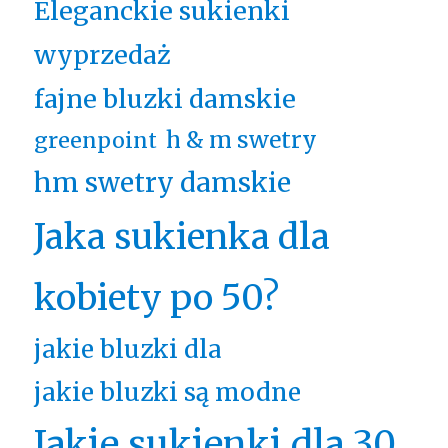
Eleganckie sukienki
wyprzedaż
fajne bluzki damskie
h & m swetry
greenpoint
hm swetry damskie
Jaka sukienka dla
kobiety po 50?
jakie bluzki dla
jakie bluzki są modne
Jakie sukienki dla 30