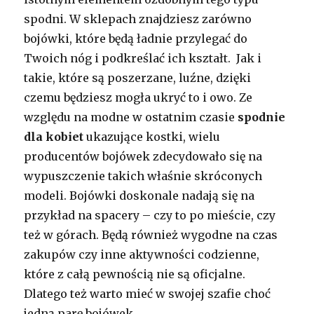
spodni. W sklepach znajdziesz zarówno
bojówki, które będą ładnie przylegać do
Twoich nóg i podkreślać ich kształt. Jak i
takie, które są poszerzane, luźne, dzięki
czemu będziesz mogła ukryć to i owo. Ze
względu na modne w ostatnim czasie
spodnie
dla kobiet
ukazujące kostki, wielu
producentów bojówek zdecydowało się na
wypuszczenie takich właśnie skróconych
modeli. Bojówki doskonale nadają się na
przykład na spacery – czy to po mieście, czy
też w górach. Będą również wygodne na czas
zakupów czy inne aktywności codzienne,
które z całą pewnością nie są oficjalne.
Dlatego też warto mieć w swojej szafie choć
jedną parę bojówek.