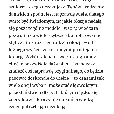
szukasz i czego oczekujesz. Typów i rodzajów
damskich spodni jest naprawdę wiele, dlatego
warto być świadomym, na jakie okazje nadają
się poszczególne modele i wzory. Wiedza ta
pozwoli na o wiele szybsze skompletowanie
stylizacji na różnego rodzaju okazje – od
luźnego wyjścia ze znajomymi po oficjalną
kolację. Wybór tak naprawdę jest ogromny. I
choć to oczywiście duży plus – bo możesz
znaleźć coś naprawdę oryginalnego, co będzie
pasować doskonale do Ciebie – to czasami tak
wiele opcji wyboru może stać się swoistym
przekleństwem dla tych, którym ciężko się
zdecydować i którzy nie do końca wiedzą,
czego potrzebują i oczekują.