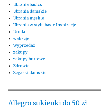
Ubrania basics
Ubrania damskie
Ubrania męskie
Ubrania w stylu basic Inspiracje
Uroda
wakacje
Wyprzedaż
zakupy
zakupy hurtowe
Zdrowie
Zegarki damskie
Allegro sukienki do 50 zł