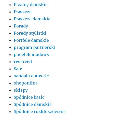
Piżamy damskie
Płaszcze
Płaszcze damskie
Porady
Porady stylistki
Portfele damskie
program partnerski
pudelek modowy
reserved
Sale
sandału damskie
shoponline
sklepy
Spódnice basic
Spódnice damskie
Spódnice rozkloszowane