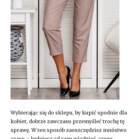
Wybierając się do sklepu, by kupić spodnie dla
kobiet, dobrze zawczasu przemyśleć trochę tę
sprawę. W ten sposób zaoszczędzisz mnóstwo
czasu – będziesz od razu wiedzieć, czego