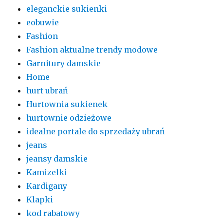
eleganckie sukienki
eobuwie
Fashion
Fashion aktualne trendy modowe
Garnitury damskie
Home
hurt ubrań
Hurtownia sukienek
hurtownie odzieżowe
idealne portale do sprzedaży ubrań
jeans
jeansy damskie
Kamizelki
Kardigany
Klapki
kod rabatowy