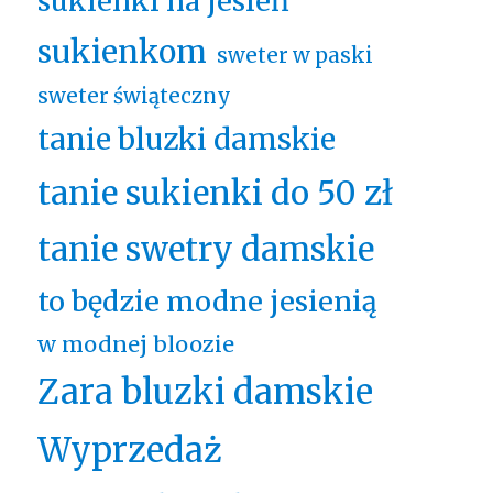
sukienki na jesień
sukienkom
sweter w paski
sweter świąteczny
tanie bluzki damskie
tanie sukienki do 50 zł
tanie swetry damskie
to będzie modne jesienią
w modnej bloozie
Zara bluzki damskie
Wyprzedaż