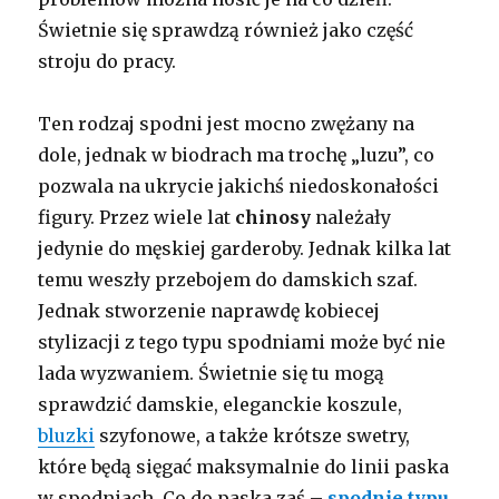
Świetnie się sprawdzą również jako część
stroju do pracy.
Ten rodzaj spodni jest mocno zwężany na
dole, jednak w biodrach ma trochę „luzu”, co
pozwala na ukrycie jakichś niedoskonałości
figury. Przez wiele lat
chinosy
należały
jedynie do męskiej garderoby. Jednak kilka lat
temu weszły przebojem do damskich szaf.
Jednak stworzenie naprawdę kobiecej
stylizacji z tego typu spodniami może być nie
lada wyzwaniem. Świetnie się tu mogą
sprawdzić damskie, eleganckie koszule,
bluzki
szyfonowe, a także krótsze swetry,
które będą sięgać maksymalnie do linii paska
w spodniach. Co do paska zaś –
spodnie typu