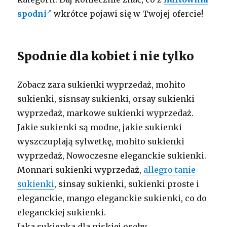
spodni
wkrótce pojawi się w Twojej ofercie!
Spodnie dla kobiet i nie tylko
Zobacz zara sukienki wyprzedaż, mohito
sukienki, sisnsay sukienki, orsay sukienki
wyprzedaż, markowe sukienki wyprzedaż.
Jakie sukienki są modne, jakie sukienki
wyszczuplają sylwetkę, mohito sukienki
wyprzedaż, Nowoczesne eleganckie sukienki.
Monnari sukienki wyprzedaż,
allegro tanie
sukienki
, sinsay sukienki, sukienki proste i
eleganckie, mango eleganckie sukienki, co do
eleganckiej sukienki.
Jaka sukienka dla niskiej osoby,