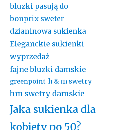
bluzki pasują do
bonprix sweter
dzianinowa sukienka
Eleganckie sukienki
wyprzedaż
fajne bluzki damskie
h & m swetry
greenpoint
hm swetry damskie
Jaka sukienka dla
kobiety po 50?