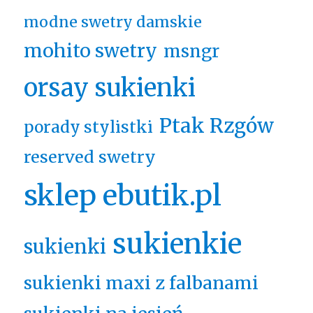
modne swetry damskie
mohito swetry
msngr
orsay sukienki
Ptak Rzgów
porady stylistki
reserved swetry
sklep ebutik.pl
sukienkie
sukienki
sukienki maxi z falbanami