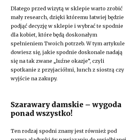
Dlatego przed wizytą w sklepie warto zrobić
mały research, dzięki któremu łatwiej będzie
podjąć decyzję w sklepie i wybrać te spodnie
dla kobiet, które będą doskonałym
spełnieniem Twoich potrzeb. W tym artykule
dowiesz się, jakie spodnie doskonale nadają
się na tak zwane „luźne okazje”, czyli
spotkanie z przyjaciółmi, lunch z siostrą czy
wyjście na zakupy.
Szarawary damskie – wygoda
ponad wszystko!
Ten rodzaj spodni znany jest również pod
nazwą aladynki (w nawiązaniu do uwielbianej