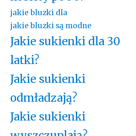
jakie bluzki dla
jakie bluzki są modne
Jakie sukienki dla 30
latki?
Jakie sukienki
odmładzają?
Jakie sukienki
wyszczuplają?