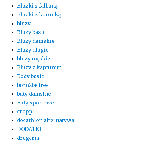
Bluzki z falbaną
Bluzki z koronką
bluzy
Bluzy basic
Bluzy damskie
Bluzy długie
bluzy męskie
Bluzy z kapturem
Body basic
born2be free
buty damskie
Buty sportowe
cropp
decathlon alternatywa
DODATKI
drogeria