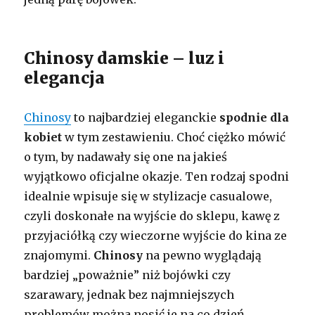
Chinosy damskie – luz i
elegancja
Chinosy
to najbardziej eleganckie
spodnie dla
kobiet
w tym zestawieniu. Choć ciężko mówić
o tym, by nadawały się one na jakieś
wyjątkowo oficjalne okazje. Ten rodzaj spodni
idealnie wpisuje się w stylizacje casualowe,
czyli doskonałe na wyjście do sklepu, kawę z
przyjaciółką czy wieczorne wyjście do kina ze
znajomymi.
Chinosy
na pewno wyglądają
bardziej „poważnie” niż bojówki czy
szarawary, jednak bez najmniejszych
problemów można nosić je na co dzień.