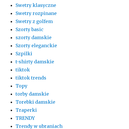
Swetry klasyczne
Swetry rozpinane
Swetry z golfem
Szorty basic
szorty damskie
Szorty eleganckie
Szpilki
t-shirty damskie
tiktok
tiktok trends
Topy
torby damskie
Torebki damskie
Traperki
TRENDY
Trendy w ubraniach