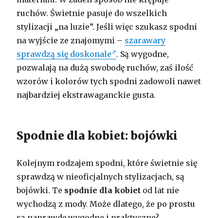
ruchów. Świetnie pasuje do wszelkich
stylizacji „na luzie”. Jeśli więc szukasz spodni
na wyjście ze znajomymi –
szarawary
sprawdzą się doskonale
. Są wygodne,
pozwalają na dużą swobodę ruchów, zaś ilość
wzorów i kolorów tych spodni zadowoli nawet
najbardziej ekstrawaganckie gusta.
Spodnie dla kobiet: bojówki
Kolejnym rodzajem spodni, które świetnie się
sprawdzą w nieoficjalnych stylizacjach, są
bojówki. Te
spodnie dla kobiet
od lat nie
wychodzą z mody. Może dlatego, że po prostu
są naprawdę wygodne i praktyczne?