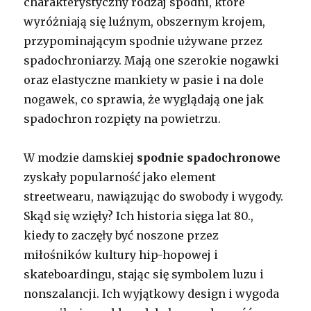
charakterystyczny rodzaj spodni, które
wyróżniają się luźnym, obszernym krojem,
przypominającym spodnie używane przez
spadochroniarzy. Mają one szerokie nogawki
oraz elastyczne mankiety w pasie i na dole
nogawek, co sprawia, że wyglądają one jak
spadochron rozpięty na powietrzu.
W modzie damskiej
spodnie spadochronowe
zyskały popularność jako element
streetwearu, nawiązując do swobody i wygody.
Skąd się wzięły? Ich historia sięga lat 80.,
kiedy to zaczęły być noszone przez
miłośników kultury hip-hopowej i
skateboardingu, stając się symbolem luzu i
nonszalancji. Ich wyjątkowy design i wygoda