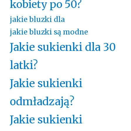
kobiety po 50?
jakie bluzki dla
jakie bluzki są modne
Jakie sukienki dla 30
latki?
Jakie sukienki
odmładzają?
Jakie sukienki