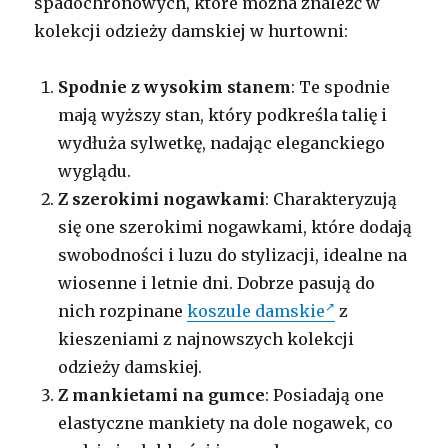
spadochronowych, które można znaleźć w
kolekcji odzieży damskiej w hurtowni:
Spodnie z wysokim stanem
: Te spodnie
mają wyższy stan, który podkreśla talię i
wydłuża sylwetkę, nadając eleganckiego
wyglądu.
Z szerokimi nogawkami
: Charakteryzują
się one szerokimi nogawkami, które dodają
swobodności i luzu do stylizacji, idealne na
wiosenne i letnie dni. Dobrze pasują do
nich rozpinane
koszule damskie
z
kieszeniami z najnowszych kolekcji
odzieży damskiej.
Z mankietami na gumce
: Posiadają one
elastyczne mankiety na dole nogawek, co