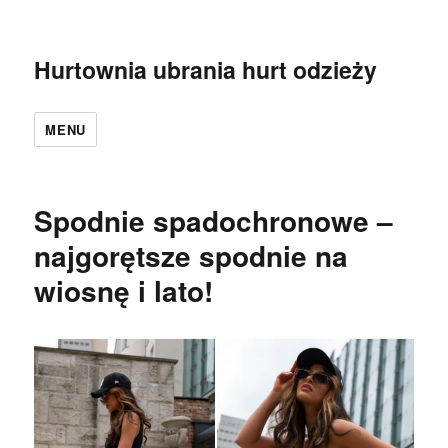
Hurtownia ubrania hurt odzieży
MENU
Spodnie spadochronowe –
najgorętsze spodnie na
wiosnę i lato!