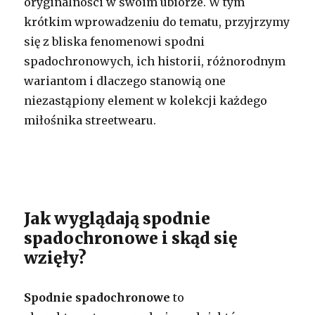
oryginalności w swoim ubiorze. W tym
krótkim wprowadzeniu do tematu, przyjrzymy
się z bliska fenomenowi spodni
spadochronowych, ich historii, różnorodnym
wariantom i dlaczego stanowią one
niezastąpiony element w kolekcji każdego
miłośnika streetwearu.
Jak wyglądają spodnie
spadochronowe i skąd się
wzięły?
Spodnie spadochronowe
to