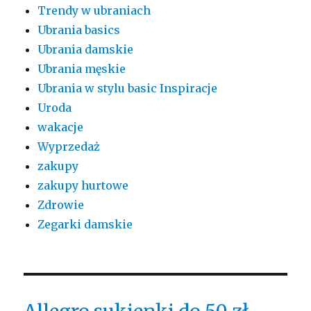
Trendy w ubraniach
Ubrania basics
Ubrania damskie
Ubrania męskie
Ubrania w stylu basic Inspiracje
Uroda
wakacje
Wyprzedaż
zakupy
zakupy hurtowe
Zdrowie
Zegarki damskie