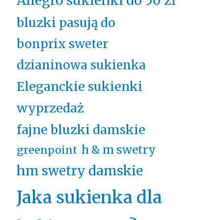
Allegro sukienki do 50 zł
bluzki pasują do
bonprix sweter
dzianinowa sukienka
Eleganckie sukienki
wyprzedaż
fajne bluzki damskie
h & m swetry
greenpoint
hm swetry damskie
Jaka sukienka dla