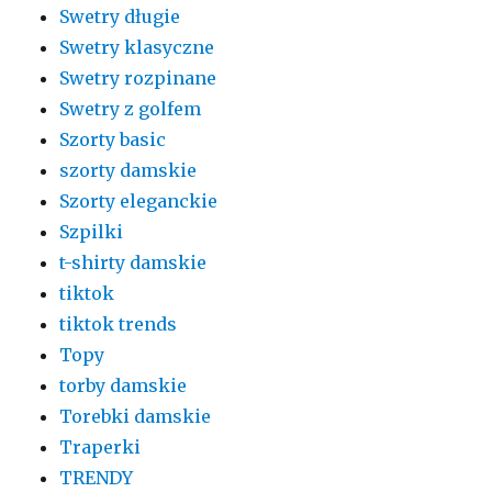
Swetry długie
Swetry klasyczne
Swetry rozpinane
Swetry z golfem
Szorty basic
szorty damskie
Szorty eleganckie
Szpilki
t-shirty damskie
tiktok
tiktok trends
Topy
torby damskie
Torebki damskie
Traperki
TRENDY