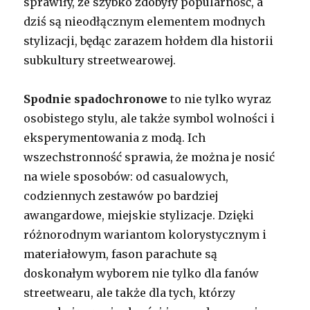
sprawiły, że szybko zdobyły popularność, a
dziś są nieodłącznym elementem modnych
stylizacji, będąc zarazem hołdem dla historii
subkultury streetwearowej.
Spodnie spadochronowe
to nie tylko wyraz
osobistego stylu, ale także symbol wolności i
eksperymentowania z modą. Ich
wszechstronność sprawia, że można je nosić
na wiele sposobów: od casualowych,
codziennych zestawów po bardziej
awangardowe, miejskie stylizacje. Dzięki
różnorodnym wariantom kolorystycznym i
materiałowym, fason parachute są
doskonałym wyborem nie tylko dla fanów
streetwearu, ale także dla tych, którzy