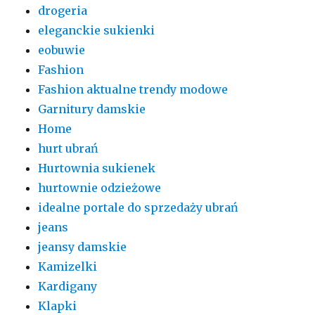
drogeria
eleganckie sukienki
eobuwie
Fashion
Fashion aktualne trendy modowe
Garnitury damskie
Home
hurt ubrań
Hurtownia sukienek
hurtownie odzieżowe
idealne portale do sprzedaży ubrań
jeans
jeansy damskie
Kamizelki
Kardigany
Klapki