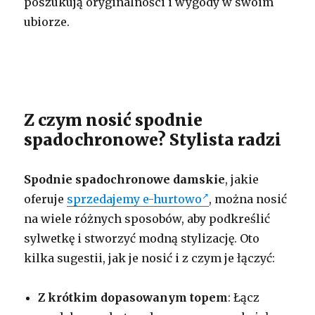
poszukują oryginalności i wygody w swoim
ubiorze.
Z czym nosić spodnie
spadochronowe? Stylista radzi
Spodnie spadochronowe damskie
, jakie
oferuje
sprzedajemy e-hurtowo
, można nosić
na wiele różnych sposobów, aby podkreślić
sylwetkę i stworzyć modną stylizację. Oto
kilka sugestii, jak je nosić i z czym je łączyć:
Z krótkim dopasowanym topem
: Łącz