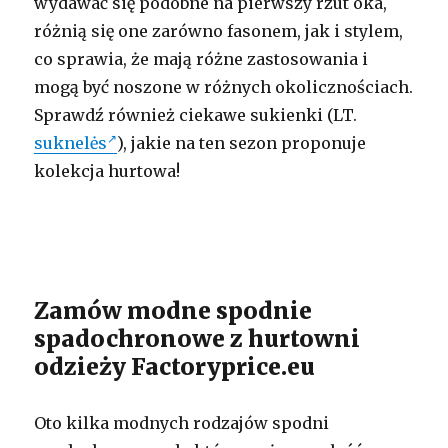
wydawać się podobne na pierwszy rzut oka,
różnią się one zarówno fasonem, jak i stylem,
co sprawia, że mają różne zastosowania i
mogą być noszone w różnych okolicznościach.
Sprawdź również ciekawe sukienki (LT.
suknelės
), jakie na ten sezon proponuje
kolekcja hurtowa!
Zamów modne spodnie
spadochronowe z hurtowni
odzieży Factoryprice.eu
Oto kilka modnych rodzajów spodni