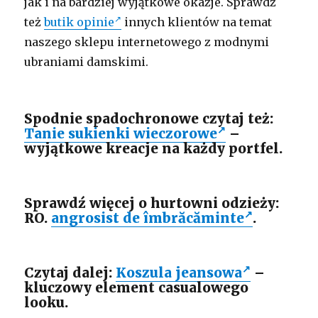
jak i na bardziej wyjątkowe okazje. Sprawdź
też
butik opinie
innych klientów na temat
naszego sklepu internetowego z modnymi
ubraniami damskimi.
Spodnie spadochronowe czytaj też:
Tanie sukienki wieczorowe
–
wyjątkowe kreacje na każdy portfel.
Sprawdź więcej o hurtowni odzieży:
RO.
angrosist de îmbrăcăminte
.
Czytaj dalej:
Koszula jeansowa
–
kluczowy element casualowego
looku.