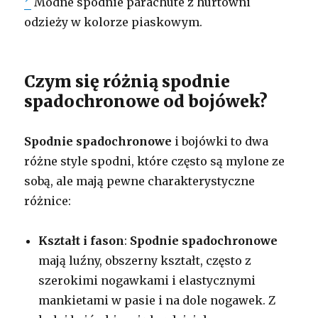
Modne spodnie parachute z hurtowni
odzieży w kolorze piaskowym.
Czym się różnią spodnie
spadochronowe od bojówek?
Spodnie spadochronowe
i bojówki to dwa
różne style spodni, które często są mylone ze
sobą, ale mają pewne charakterystyczne
różnice:
Kształt i fason
:
Spodnie spadochronowe
mają luźny, obszerny kształt, często z
szerokimi nogawkami i elastycznymi
mankietami w pasie i na dole nogawek. Z