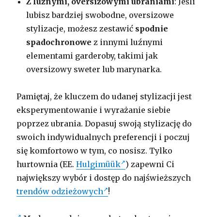
Z luźnymi, oversizowymi ubraniami
: Jeśli
lubisz bardziej swobodne, oversizowe
stylizacje, możesz zestawić
spodnie
spadochronowe
z innymi luźnymi
elementami garderoby, takimi jak
oversizowy sweter lub marynarka.
Pamiętaj, że kluczem do udanej stylizacji jest
eksperymentowanie i wyrażanie siebie
poprzez ubrania. Dopasuj swoją stylizację do
swoich indywidualnych preferencji i poczuj
się komfortowo w tym, co nosisz. Tylko
hurtownia (EE.
Hulgimüük
) zapewni Ci
największy wybór i dostęp do najświeższych
trendów odzieżowych
!