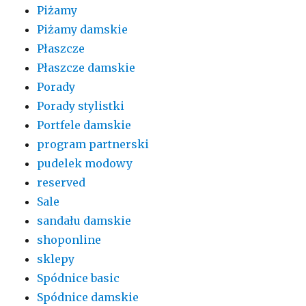
Piżamy
Piżamy damskie
Płaszcze
Płaszcze damskie
Porady
Porady stylistki
Portfele damskie
program partnerski
pudelek modowy
reserved
Sale
sandału damskie
shoponline
sklepy
Spódnice basic
Spódnice damskie