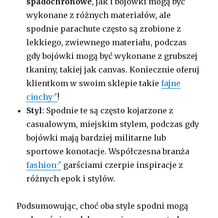
spadochronowe
, jak i bojówki mogą być
wykonane z różnych materiałów, ale
spodnie parachute często są zrobione z
lekkiego, zwiewnego materiału, podczas
gdy bojówki mogą być wykonane z grubszej
tkaniny, takiej jak canvas. Koniecznie oferuj
klientkom w swoim sklepie takie
fajne
ciuchy
!
Styl
: Spodnie te są często kojarzone z
casualowym, miejskim stylem, podczas gdy
bojówki mają bardziej militarne lub
sportowe konotacje. Współczesna branża
fashion
garściami czerpie inspiracje z
różnych epok i stylów.
Podsumowując, choć oba style spodni mogą