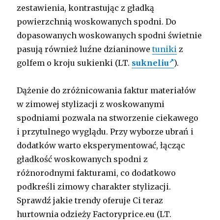
zestawienia, kontrastując z gładką
powierzchnią woskowanych spodni. Do
dopasowanych woskowanych spodni świetnie
pasują również luźne dzianinowe
tuniki
z
golfem o kroju sukienki (LT.
sukneliu
).
Dążenie do zróżnicowania faktur materiałów
w zimowej stylizacji z woskowanymi
spodniami pozwala na stworzenie ciekawego
i przytulnego wyglądu. Przy wyborze ubrań i
dodatków warto eksperymentować, łącząc
gładkość woskowanych spodni z
różnorodnymi fakturami, co dodatkowo
podkreśli zimowy charakter stylizacji.
Sprawdź jakie trendy oferuje Ci teraz
hurtownia odzieży Factoryprice.eu (LT.