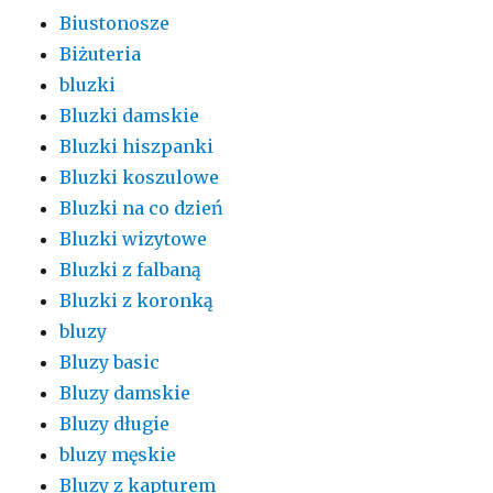
Biustonosze
Biżuteria
bluzki
Bluzki damskie
Bluzki hiszpanki
Bluzki koszulowe
Bluzki na co dzień
Bluzki wizytowe
Bluzki z falbaną
Bluzki z koronką
bluzy
Bluzy basic
Bluzy damskie
Bluzy długie
bluzy męskie
Bluzy z kapturem