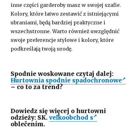
inne części garderoby masz w swojej szafie.
Kolory, które łatwo zestawić z istniejącymi
ubraniami, będą bardziej praktyczne i
wszechstronne. Warto również uwzględnić
swoje preferencje stylowe i kolory, które
podkreślają twoją urodę.
Spodnie woskowane czytaj dalej:
Hurtownia spodnie spadochronowe
– co to za trend?
Dowiedz się więcej o hurtowni
odzieży: SK.
veľkoobchod s
oblečením.