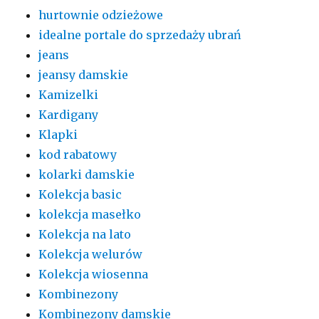
hurtownie odzieżowe
idealne portale do sprzedaży ubrań
jeans
jeansy damskie
Kamizelki
Kardigany
Klapki
kod rabatowy
kolarki damskie
Kolekcja basic
kolekcja masełko
Kolekcja na lato
Kolekcja welurów
Kolekcja wiosenna
Kombinezony
Kombinezony damskie