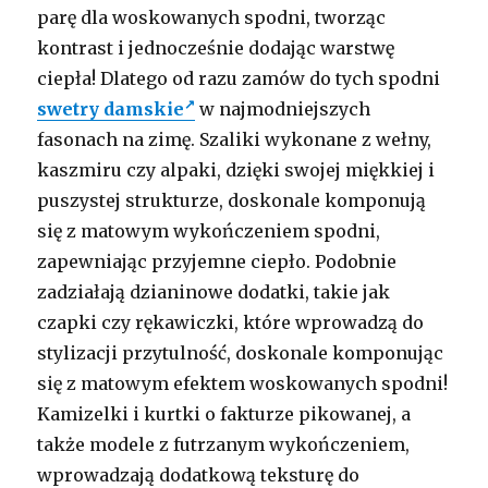
parę dla woskowanych spodni, tworząc
kontrast i jednocześnie dodając warstwę
ciepła! Dlatego od razu zamów do tych spodni
swetry damskie
w najmodniejszych
fasonach na zimę. Szaliki wykonane z wełny,
kaszmiru czy alpaki, dzięki swojej miękkiej i
puszystej strukturze, doskonale komponują
się z matowym wykończeniem spodni,
zapewniając przyjemne ciepło. Podobnie
zadziałają dzianinowe dodatki, takie jak
czapki czy rękawiczki, które wprowadzą do
stylizacji przytulność, doskonale komponując
się z matowym efektem woskowanych spodni!
Kamizelki i kurtki o fakturze pikowanej, a
także modele z futrzanym wykończeniem,
wprowadzają dodatkową teksturę do