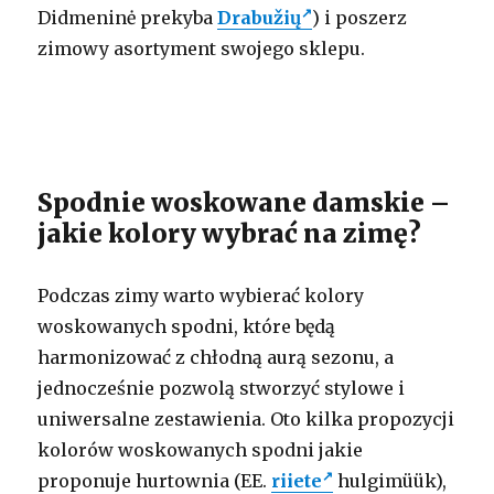
Didmeninė prekyba
Drabužių
) i poszerz
zimowy asortyment swojego sklepu.
Spodnie woskowane damskie –
jakie kolory wybrać na zimę?
Podczas zimy warto wybierać kolory
woskowanych spodni, które będą
harmonizować z chłodną aurą sezonu, a
jednocześnie pozwolą stworzyć stylowe i
uniwersalne zestawienia. Oto kilka propozycji
kolorów woskowanych spodni jakie
proponuje hurtownia (EE.
riiete
hulgimüük),