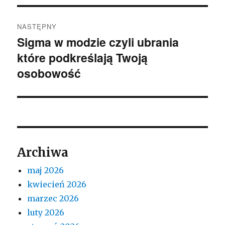
NASTĘPNY
Sigma w modzie czyli ubrania
Następny
które podkreślają Twoją
wpis:
osobowość
Archiwa
maj 2026
kwiecień 2026
marzec 2026
luty 2026