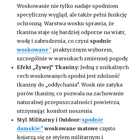
Woskowanie nie tylko nadaje spodniom
specyficzny wygląd, ale także pełni funkcję
ochronną. Warstwa wosku sprawia, że
tkanina staje się bardziej odporne na wiatr,
wodę i zabrudzenia, co czyni
spodnie
woskowane
praktycznym wyborem,
szczególnie w warunkach zmiennej pogody.
Efekt „Żywej” Tkaniny:
Jedną z unikalnych
cech woskowanych spodni jest zdolność
tkaniny do „oddychania”. Wosk nie zatyka
porów tkaniny, co pozwala na zachowanie
naturalnej przepuszczalności powietrza,
utrzymując komfort noszenia.
Styl Militarny i Outdoor:
spodnie
damskie
woskowane matowe
często
kojarzą się ze stylem militarnym i