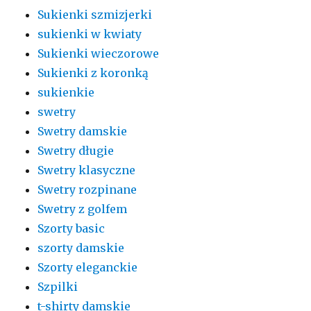
Sukienki szmizjerki
sukienki w kwiaty
Sukienki wieczorowe
Sukienki z koronką
sukienkie
swetry
Swetry damskie
Swetry długie
Swetry klasyczne
Swetry rozpinane
Swetry z golfem
Szorty basic
szorty damskie
Szorty eleganckie
Szpilki
t-shirty damskie