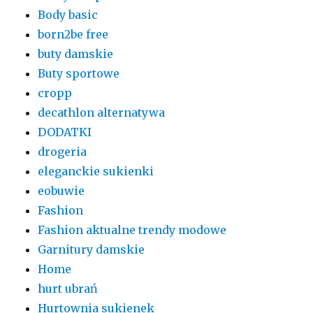
Body basic
born2be free
buty damskie
Buty sportowe
cropp
decathlon alternatywa
DODATKI
drogeria
eleganckie sukienki
eobuwie
Fashion
Fashion aktualne trendy modowe
Garnitury damskie
Home
hurt ubrań
Hurtownia sukienek