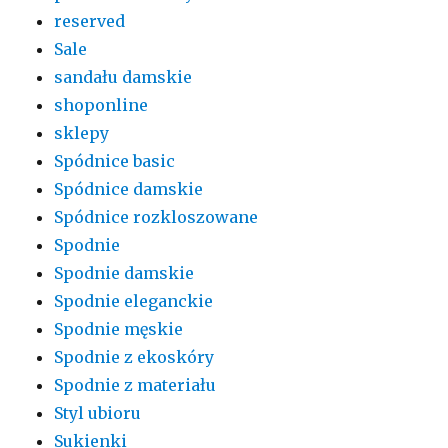
reserved
Sale
sandału damskie
shoponline
sklepy
Spódnice basic
Spódnice damskie
Spódnice rozkloszowane
Spodnie
Spodnie damskie
Spodnie eleganckie
Spodnie męskie
Spodnie z ekoskóry
Spodnie z materiału
Styl ubioru
Sukienki