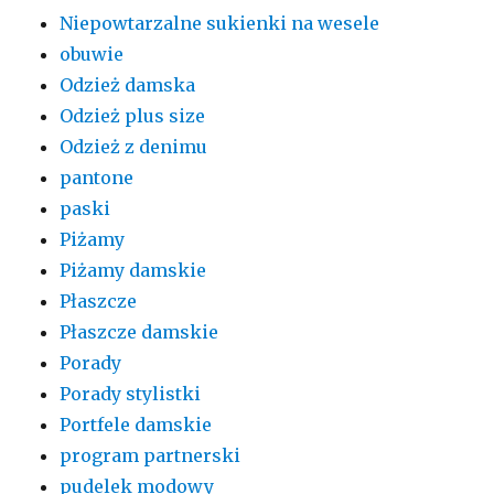
Niepowtarzalne sukienki na wesele
obuwie
Odzież damska
Odzież plus size
Odzież z denimu
pantone
paski
Piżamy
Piżamy damskie
Płaszcze
Płaszcze damskie
Porady
Porady stylistki
Portfele damskie
program partnerski
pudelek modowy