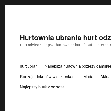
Hurtownia ubrania hurt odz
Hurt odzież Najlepsze hurtownie i hurt ubrań – Intern
hurt ubrań
Najlepsza hurtownia odzieży damskie
Rodzaje dekoltów w sukienkach
Moda
Aktua
Najlepszy butik z odzieżą