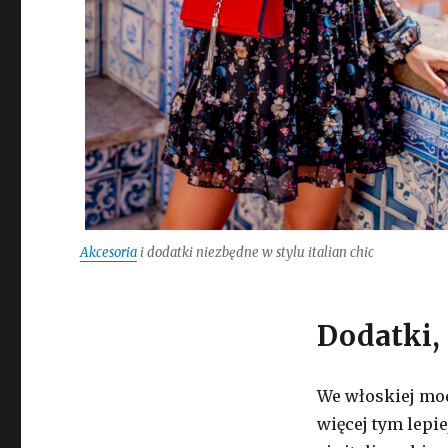
Akcesoria
i dodatki niezbędne w stylu italian chic
Dodatki, 
We włoskiej mod
więcej tym lepi