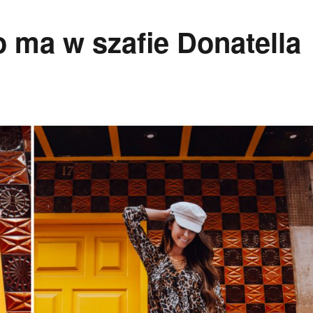
co ma w szafie Donatella