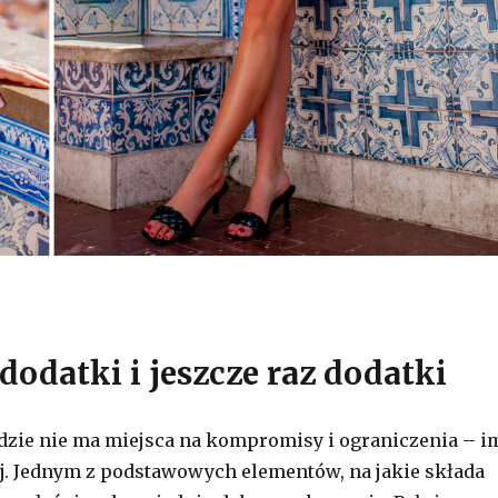
dodatki i jeszcze raz dodatki
zie nie ma miejsca na kompromisy i ograniczenia – i
ej. Jednym z podstawowych elementów, na jakie składa