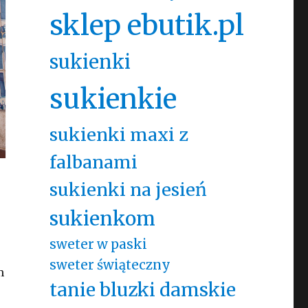
sklep ebutik.pl
sukienki
sukienkie
sukienki maxi z
falbanami
sukienki na jesień
sukienkom
sweter w paski
sweter świąteczny
m
tanie bluzki damskie