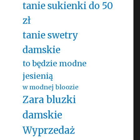
tanie sukienki do 50
zł
tanie swetry
damskie
to będzie modne
jesienią
w modnej bloozie
Zara bluzki
damskie
Wyprzedaż