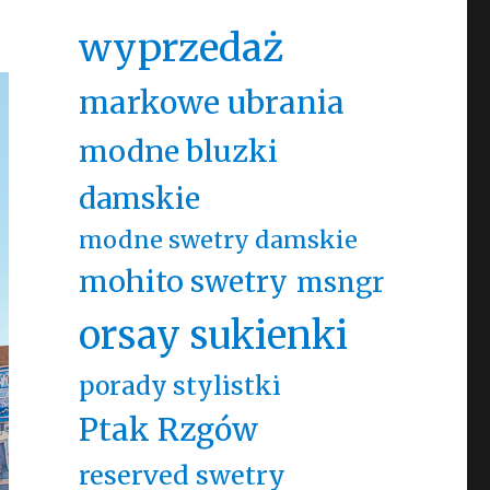
wyprzedaż
markowe ubrania
modne bluzki
damskie
modne swetry damskie
mohito swetry
msngr
orsay sukienki
porady stylistki
Ptak Rzgów
reserved swetry