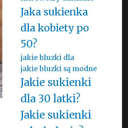
Jaka sukienka
dla kobiety po
50?
jakie bluzki dla
jakie bluzki są modne
Jakie sukienki
dla 30 latki?
Jakie sukienki