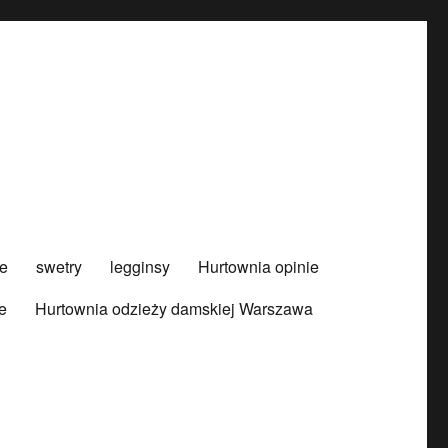
e
swetry
legginsy
Hurtownia opinie
e
Hurtownia odzieży damskiej Warszawa