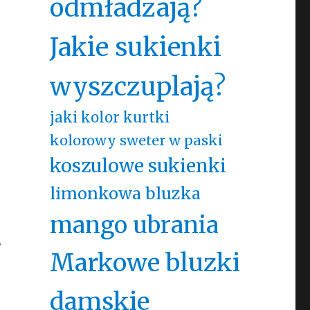
odmładzają?
,
Jakie sukienki
wyszczuplają?
jaki kolor kurtki
kolorowy sweter w paski
koszulowe sukienki
limonkowa bluzka
mango ubrania
w
Markowe bluzki
damskie