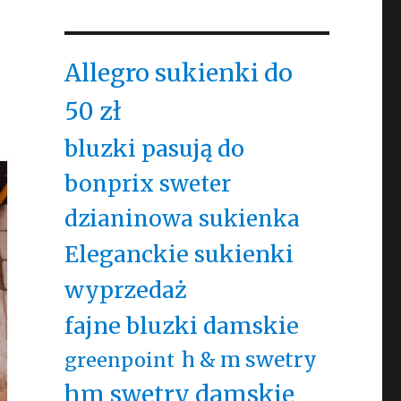
Allegro sukienki do
50 zł
bluzki pasują do
bonprix sweter
dzianinowa sukienka
Eleganckie sukienki
wyprzedaż
fajne bluzki damskie
h & m swetry
greenpoint
hm swetry damskie