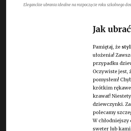
Eleganckie ubrania idealne na rozpoczęcie roku szkolnego d
Jak ubrać
Pamiętaj, że
sty
ułożenia! Zawsz
przypadku dziew
Oczywiste jest, 
pomysłem! Chyba,
krótkim rękawe
krawat! Niestety
dziewczynki. Za
polecamy szczegó
W chłodniejszy 
sweter lub kami