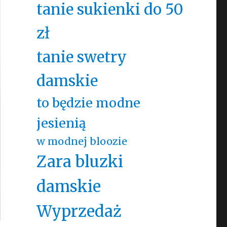
tanie sukienki do 50
zł
tanie swetry
damskie
to będzie modne
jesienią
w modnej bloozie
Zara bluzki
damskie
Wyprzedaż