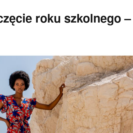
częcie roku szkolnego –