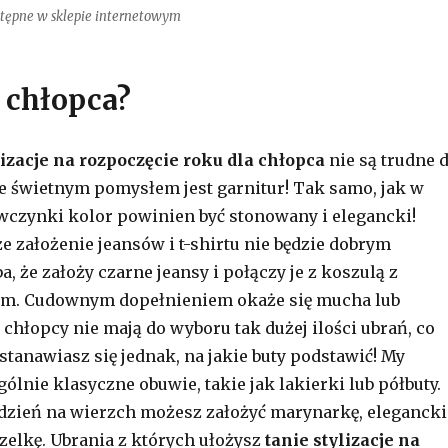
ostępne w sklepie internetowym
 chłopca?
lizacje na rozpoczęcie roku dla chłopca
nie są trudne 
e świetnym pomysłem jest garnitur! Tak samo, jak w
czynki kolor powinien być stonowany i elegancki!
że założenie jeansów i t-shirtu nie będzie dobrym
 że założy czarne jeansy i połączy je z koszulą z
m. Cudownym dopełnieniem okaże się mucha lub
 chłopcy nie mają do wyboru tak dużej ilości ubrań, co
stanawiasz się jednak, na jakie buty podstawić! My
lnie klasyczne obuwie, takie jak lakierki lub półbuty.
dzień na wierzch możesz założyć marynarkę, elegancki
zelkę. Ubrania z których ułożysz
tanie stylizacje na