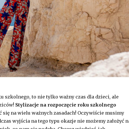
 szkolnego, to nie tylko ważny czas dla dzieci, ale
dziców!
Stylizacje na rozpoczęcie roku szkolnego
ć się na wielu ważnych zasadach! Oczywiście musimy
dczas wyjścia na tego typu okazje nie możemy założyć n
wiek, co nam się podoba. Chcesz wiedzieć, jak