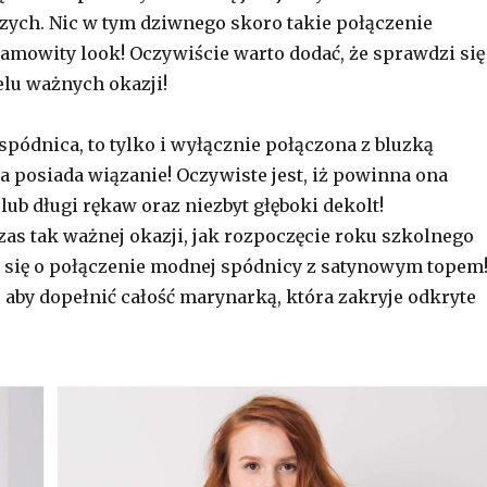
zych. Nic w tym dziwnego skoro takie połączenie
amowity look! Oczywiście warto dodać, że sprawdzi się
elu ważnych okazji!
 spódnica, to tylko i wyłącznie połączona z bluzką
a posiada wiązanie! Oczywiste jest, iż powinna ona
lub długi rękaw oraz niezbyt głęboki dekolt!
as tak ważnej okazji, jak rozpoczęcie roku szkolnego
 się o połączenie modnej spódnicy z satynowym topem
, aby dopełnić całość marynarką, która zakryje odkryte