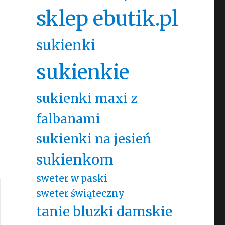
sklep ebutik.pl
sukienki
sukienkie
sukienki maxi z
falbanami
!
sukienki na jesień
sukienkom
sweter w paski
sweter świąteczny
tanie bluzki damskie