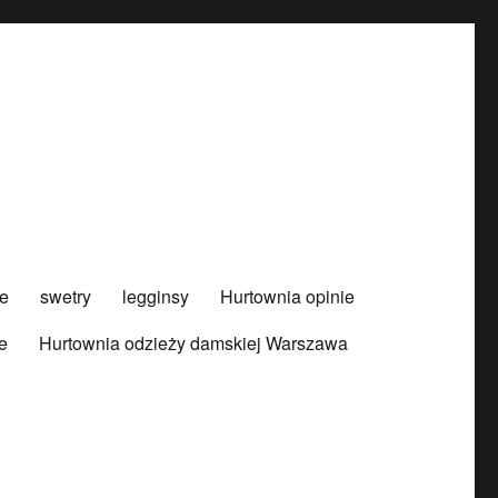
e
swetry
legginsy
Hurtownia opinie
e
Hurtownia odzieży damskiej Warszawa