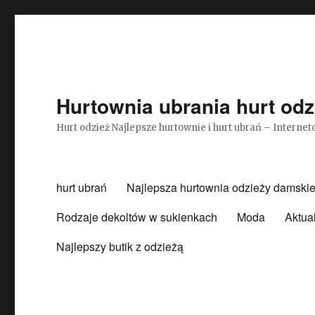
Hurtownia ubrania hurt odz
Hurt odzież Najlepsze hurtownie i hurt ubrań – Intern
hurt ubrań
Najlepsza hurtownia odzieży damskie
Rodzaje dekoltów w sukienkach
Moda
Aktua
Najlepszy butik z odzieżą