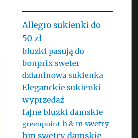
Allegro sukienki do
50 zł
bluzki pasują do
bonprix sweter
dzianinowa sukienka
Eleganckie sukienki
wyprzedaż
fajne bluzki damskie
h & m swetry
greenpoint
hm swetry damskie