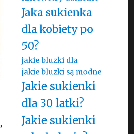
Jaka sukienka
dla kobiety po
50?
jakie bluzki dla
jakie bluzki są modne
Jakie sukienki
dla 30 latki?
Jakie sukienki
a