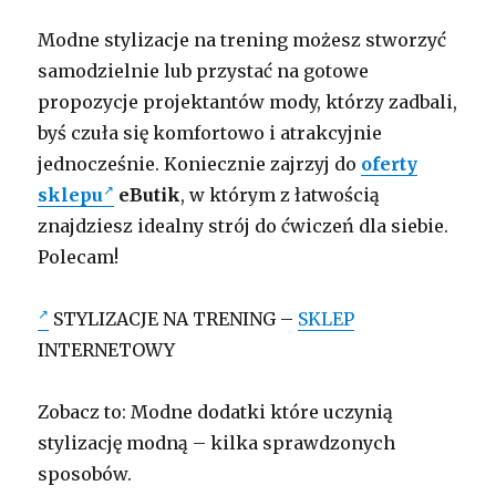
Modne stylizacje na trening możesz stworzyć
samodzielnie lub przystać na gotowe
propozycje projektantów mody, którzy zadbali,
byś czuła się komfortowo i atrakcyjnie
jednocześnie. Koniecznie zajrzyj do
oferty
sklepu
eButi
k
, w którym z łatwością
znajdziesz idealny strój do ćwiczeń dla siebie.
Polecam!
STYLIZACJE NA TRENING –
SKLEP
INTERNETOWY
Zobacz to: Modne dodatki które uczynią
stylizację modną – kilka sprawdzonych
sposobów.