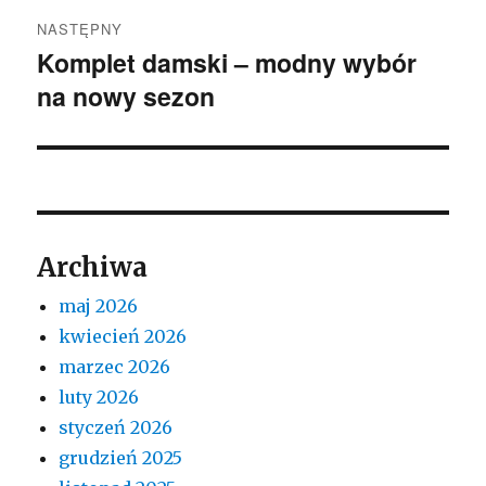
NASTĘPNY
Komplet damski – modny wybór
Następny
na nowy sezon
wpis:
Archiwa
maj 2026
kwiecień 2026
marzec 2026
luty 2026
styczeń 2026
grudzień 2025