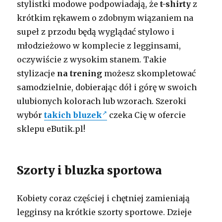
stylistki modowe podpowiadają, że
t-shirty
z
krótkim rękawem o zdobnym wiązaniem na
supeł z przodu będą wyglądać stylowo i
młodzieżowo w komplecie z legginsami,
oczywiście z wysokim stanem. Takie
stylizacje
na trening
możesz skompletować
samodzielnie, dobierając dół i górę w swoich
ulubionych kolorach lub wzorach. Szeroki
wybór
takich bluzek
czeka Cię w ofercie
sklepu eButik.pl!
Szorty i bluzka sportowa
Kobiety coraz częściej i chętniej zamieniają
legginsy na krótkie szorty sportowe. Dzieje