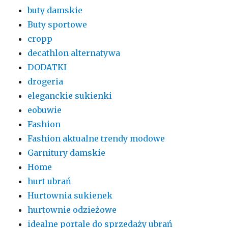
buty damskie
Buty sportowe
cropp
decathlon alternatywa
DODATKI
drogeria
eleganckie sukienki
eobuwie
Fashion
Fashion aktualne trendy modowe
Garnitury damskie
Home
hurt ubrań
Hurtownia sukienek
hurtownie odzieżowe
idealne portale do sprzedaży ubrań