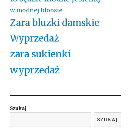
w modnej bloozie
Zara bluzki damskie
Wyprzedaż
zara sukienki
wyprzedaż
Szukaj
SZUKAJ