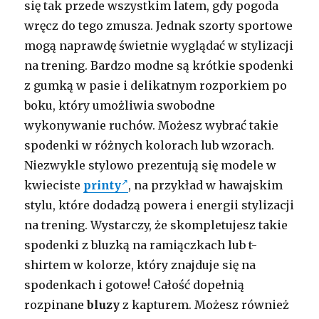
się tak przede wszystkim latem, gdy pogoda
wręcz do tego zmusza. Jednak szorty sportowe
mogą naprawdę świetnie wyglądać w stylizacji
na trening. Bardzo modne są krótkie spodenki
z gumką w pasie i delikatnym rozporkiem po
boku, który umożliwia swobodne
wykonywanie ruchów. Możesz wybrać takie
spodenki w różnych kolorach lub wzorach.
Niezwykle stylowo prezentują się modele w
kwieciste
printy
, na przykład w hawajskim
stylu, które dodadzą powera i energii stylizacji
na trening. Wystarczy, że skompletujesz takie
spodenki z bluzką na ramiączkach lub t-
shirtem w kolorze, który znajduje się na
spodenkach i gotowe! Całość dopełnią
rozpinane
bluzy
z kapturem. Możesz również