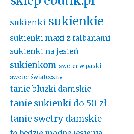
sklep ebutik.pl
sukienkie
sukienki
sukienki maxi z falbanami
sukienki na jesień
sukienkom
sweter w paski
sweter świąteczny
tanie bluzki damskie
tanie sukienki do 50 zł
tanie swetry damskie
to będzie modne jesienią