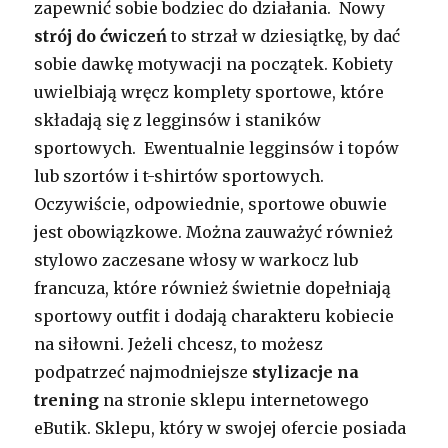
zapewnić sobie bodziec do działania. Nowy
strój do ćwiczeń
to strzał w dziesiątkę, by dać
sobie dawkę motywacji na początek. Kobiety
uwielbiają wręcz komplety sportowe, które
składają się z legginsów i staników
sportowych. Ewentualnie legginsów i topów
lub szortów i t-shirtów sportowych.
Oczywiście, odpowiednie, sportowe obuwie
jest obowiązkowe. Można zauważyć również
stylowo zaczesane włosy w warkocz lub
francuza, które również świetnie dopełniają
sportowy outfit i dodają charakteru kobiecie
na siłowni. Jeżeli chcesz, to możesz
podpatrzeć najmodniejsze
stylizacje na
trening
na stronie sklepu internetowego
eButik. Sklepu, który w swojej ofercie posiada