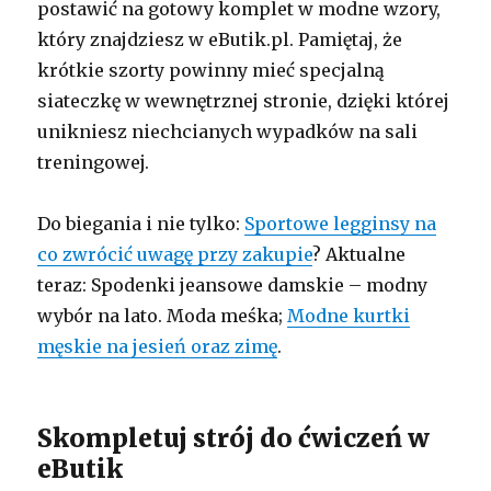
postawić na gotowy komplet w modne wzory,
który znajdziesz w eButik.pl. Pamiętaj, że
krótkie szorty powinny mieć specjalną
siateczkę w wewnętrznej stronie, dzięki której
unikniesz niechcianych wypadków na sali
treningowej.
Do biegania i nie tylko:
Sportowe legginsy na
co zwrócić uwagę przy zakupie
? Aktualne
teraz: Spodenki jeansowe damskie – modny
wybór na lato. Moda meśka;
Modne kurtki
męskie na jesień oraz zimę
.
Skompletuj strój do ćwiczeń w
eButik