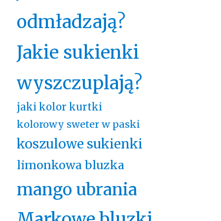
odmładzają?
Jakie sukienki
wyszczuplają?
jaki kolor kurtki
kolorowy sweter w paski
koszulowe sukienki
limonkowa bluzka
mango ubrania
Markowe bluzki