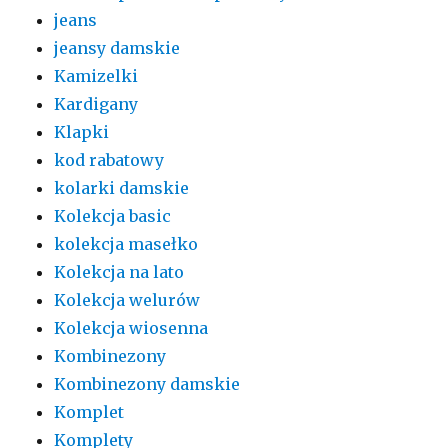
jeans
jeansy damskie
Kamizelki
Kardigany
Klapki
kod rabatowy
kolarki damskie
Kolekcja basic
kolekcja masełko
Kolekcja na lato
Kolekcja welurów
Kolekcja wiosenna
Kombinezony
Kombinezony damskie
Komplet
Komplety