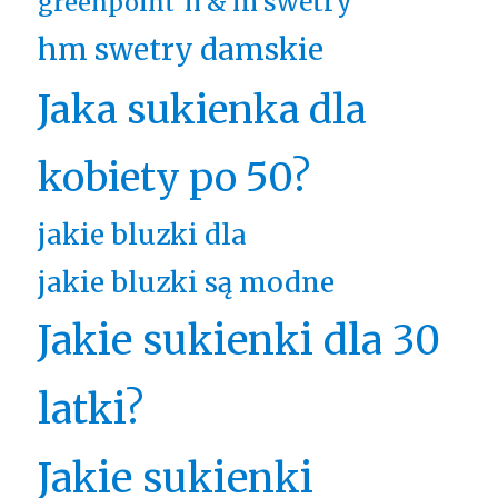
h & m swetry
greenpoint
hm swetry damskie
Jaka sukienka dla
kobiety po 50?
jakie bluzki dla
jakie bluzki są modne
Jakie sukienki dla 30
latki?
Jakie sukienki