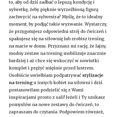
to, aby od dziś zadbać o lepszą kondycję i
sylwetkę, żeby pięknie wyrzeźbioną figurą
zachwycić na sylwestra? Myślę, że to idealny
moment, by podjąć takie wyzwanie. Wystarczy,
że przygotujesz odpowiedni strój do ćwiczeń i
spakujesz się na siłownię lub zrobisz trening
na macie w domu. Przyznasz mi rację, że fajny,
modny zestaw na trening mobilizuje znacznie
bardziej i aż chce się wskoczyć w nowiutki
komplet i prężyć mięśnie przed lustrem.
Osobiście uwielbiam podpatrywać
stylizacje
na trening
u innych kobiet na siłowni i dziś
postanowiłam podzielić się z Wami
inspiracjami prosto z sali! Jeżeli i Ty szukasz
pomysłów na nowe zestawy do ćwiczeń, to
zapraszam do czytania. Podpowiem również,