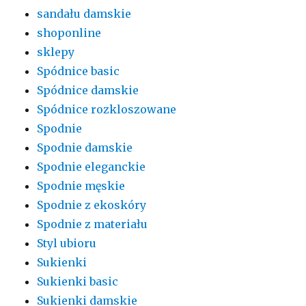
sandału damskie
shoponline
sklepy
Spódnice basic
Spódnice damskie
Spódnice rozkloszowane
Spodnie
Spodnie damskie
Spodnie eleganckie
Spodnie męskie
Spodnie z ekoskóry
Spodnie z materiału
Styl ubioru
Sukienki
Sukienki basic
Sukienki damskie