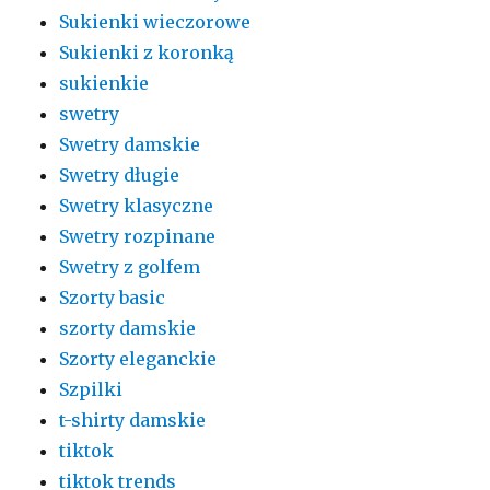
Sukienki wieczorowe
Sukienki z koronką
sukienkie
swetry
Swetry damskie
Swetry długie
Swetry klasyczne
Swetry rozpinane
Swetry z golfem
Szorty basic
szorty damskie
Szorty eleganckie
Szpilki
t-shirty damskie
tiktok
tiktok trends