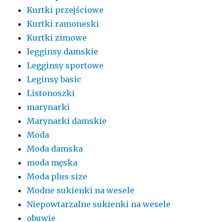
Kurtki przejściowe
Kurtki ramoneski
Kurtki zimowe
legginsy damskie
Legginsy sportowe
Leginsy basic
Listonoszki
marynarki
Marynarki damskie
Moda
Moda damska
moda męska
Moda plus size
Modne sukienki na wesele
Niepowtarzalne sukienki na wesele
obuwie