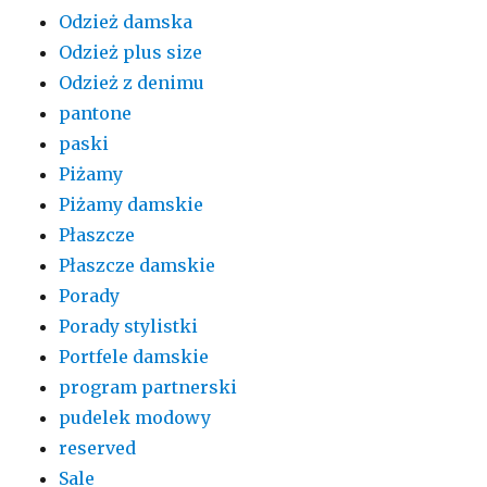
Odzież damska
Odzież plus size
Odzież z denimu
pantone
paski
Piżamy
Piżamy damskie
Płaszcze
Płaszcze damskie
Porady
Porady stylistki
Portfele damskie
program partnerski
pudelek modowy
reserved
Sale