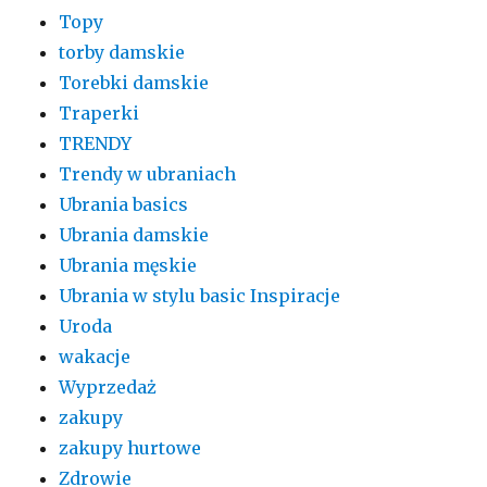
Topy
torby damskie
Torebki damskie
Traperki
TRENDY
Trendy w ubraniach
Ubrania basics
Ubrania damskie
Ubrania męskie
Ubrania w stylu basic Inspiracje
Uroda
wakacje
Wyprzedaż
zakupy
zakupy hurtowe
Zdrowie