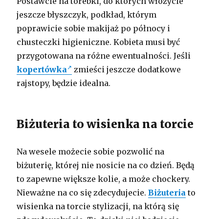
Postawcie na torebki, do których włożycie
jeszcze błyszczyk, podkład, którym
poprawicie sobie makijaż po północy i
chusteczki higieniczne. Kobieta musi być
przygotowana na różne ewentualności. Jeśli
kopertówka
zmieści jeszcze dodatkowe
rajstopy, będzie idealna.
Biżuteria to wisienka na torcie
Na wesele możecie sobie pozwolić na
biżuterię, której nie nosicie na co dzień. Będą
to zapewne większe kolie, a może chockery.
Nieważne na co się zdecydujecie.
Biżuteria
to
wisienka na torcie stylizacji, na którą się