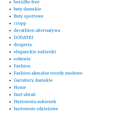
born2be free
buty damskie
Buty sportowe
cropp
decathlon alternatywa
DODATKI
drogeria
eleganckie sukienki
eobuwie
Fashion
Fashion aktualne trendy modowe
Garnitury damskie
Home
hurt ubrań
Hurtownia sukienek
hurtownie odzieżowe