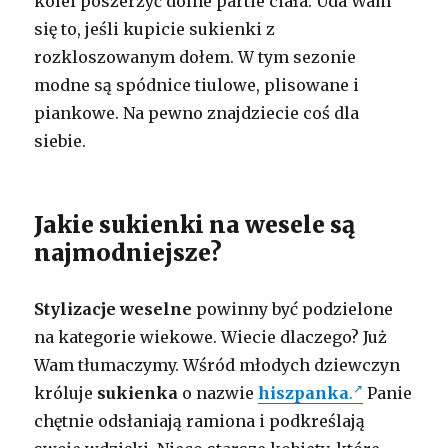
kolei poszerzyć dolne partie ciała. Uda Wam
się to, jeśli kupicie sukienki z
rozkloszowanym dołem. W tym sezonie
modne są spódnice tiulowe, plisowane i
piankowe. Na pewno znajdziecie coś dla
siebie.
Jakie sukienki na wesele są
najmodniejsze?
Stylizacje weselne
powinny być podzielone
na kategorie wiekowe. Wiecie dlaczego? Już
Wam tłumaczymy. Wśród młodych dziewczyn
króluje
sukienka
o nazwie
hiszpanka
.
Panie
chętnie odsłaniają ramiona i podkreślają