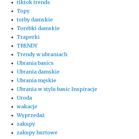
tiktok trends
Topy
torby damskie
Torebki damskie
Traperki
TRENDY
Trendy w ubraniach
Ubrania basics
Ubrania damskie
Ubrania męskie
Ubrania w stylu basic Inspiracje
Uroda
wakacje
Wyprzedaż
zakupy
zakupy hurtowe