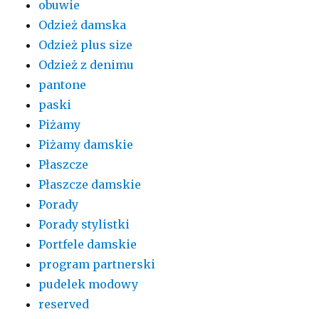
obuwie
Odzież damska
Odzież plus size
Odzież z denimu
pantone
paski
Piżamy
Piżamy damskie
Płaszcze
Płaszcze damskie
Porady
Porady stylistki
Portfele damskie
program partnerski
pudelek modowy
reserved