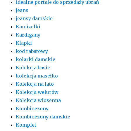
idealne portale do sprzedaży ubrań
jeans
jeansy damskie
Kamizelki
Kardigany
Klapki
kod rabatowy
kolarki damskie
Kolekcja basic
kolekcja masełko
Kolekcja na lato
Kolekcja welurów
Kolekcja wiosenna
Kombinezony
Kombinezony damskie
Komplet