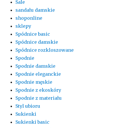
Sale
sandału damskie
shoponline
sklepy
Spódnice basic
Spódnice damskie
Spódnice rozkloszowane
Spodnie
Spodnie damskie
Spodnie eleganckie
Spodnie męskie
Spodnie z ekoskóry
Spodnie z materiału
Styl ubioru
Sukienki
Sukienki basic