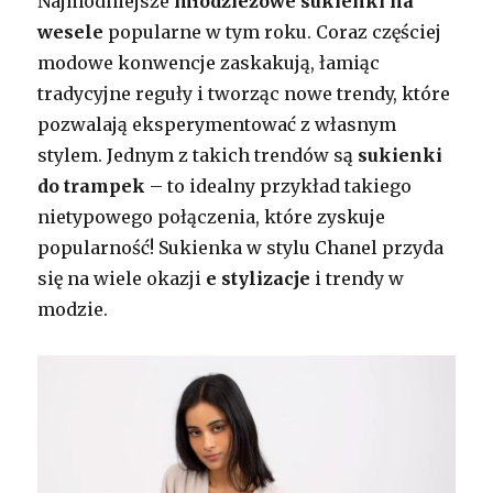
Najmodniejsze
młodzieżowe sukienki na
wesele
popularne w tym roku. Coraz częściej
modowe konwencje zaskakują, łamiąc
tradycyjne reguły i tworząc nowe trendy, które
pozwalają eksperymentować z własnym
stylem. Jednym z takich trendów są
sukienki
do trampek
– to idealny przykład takiego
nietypowego połączenia, które zyskuje
popularność! Sukienka w stylu Chanel przyda
się na wiele okazji
e stylizacje
i trendy w
modzie.