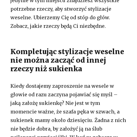
jedynie w tym miejscu znajdziesz wszystkie
potrzebne rzeczy, aby stworzyć stylizacje
weselne. Ubierzemy Cię od stóp do głów.
Zobacz, jakie rzeczy będą Ci niezbędne.
Kompletując stylizacje weselne
nie można zacząć od innej
rzeczy niż sukienka
Kiedy dostajemy zaproszenie na wesele w
głowie od razu zaczyna pojawiać się myśl –
jaką założę sukienkę? Nie jest w tym
momencie ważne, że szafa pęka w szwach, a
sukienek mamy około dziesięciu. Żadna z nich
nie będzie dobra, by założyć ją na ślub