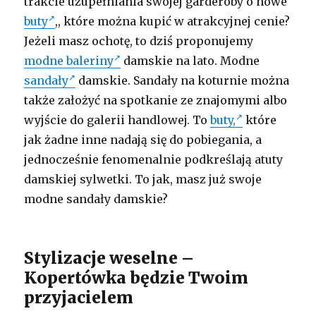
trakcie uzupełniania swojej garderoby o nowe
buty
,, które można kupić w atrakcyjnej cenie?
Jeżeli masz ochotę, to dziś proponujemy
modne baleriny
damskie na lato. Modne
sandały
damskie. Sandały na koturnie można
także założyć na spotkanie ze znajomymi albo
wyjście do galerii handlowej. To
buty,
które
jak żadne inne nadają się do pobiegania, a
jednocześnie fenomenalnie podkreślają atuty
damskiej sylwetki. To jak, masz już swoje
modne sandały damskie?
Stylizacje weselne –
Kopertówka będzie Twoim
przyjacielem