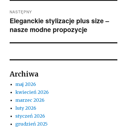
NASTĘPNY
Eleganckie stylizacje plus size –
Następny
nasze modne propozycje
wpis:
Archiwa
maj 2026
kwiecień 2026
marzec 2026
luty 2026
styczeń 2026
grudzień 2025