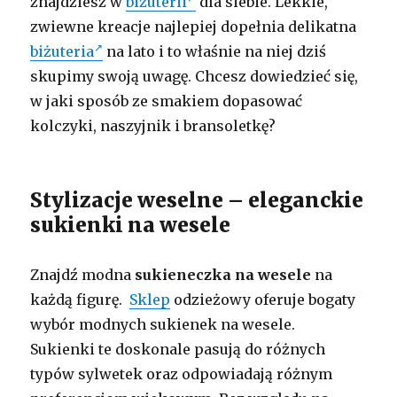
znajdziesz w
biżuterii
dla siebie. Lekkie,
zwiewne kreacje najlepiej dopełnia delikatna
biżuteria
na lato i to właśnie na niej dziś
skupimy swoją uwagę. Chcesz dowiedzieć się,
w jaki sposób ze smakiem dopasować
kolczyki, naszyjnik i bransoletkę?
Stylizacje weselne – eleganckie
sukienki na wesele
Znajdź modna
sukieneczka na wesele
na
każdą figurę.
Sklep
odzieżowy oferuje bogaty
wybór modnych sukienek na wesele.
Sukienki te doskonale pasują do różnych
typów sylwetek oraz odpowiadają różnym