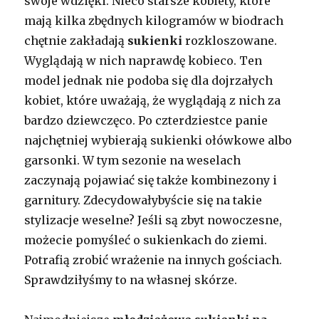
swoje wdzięki. Nieco starsze kobiety, które
mają kilka zbędnych kilogramów w biodrach
chętnie zakładają
sukienki
rozkloszowane.
Wyglądają w nich naprawdę kobieco. Ten
model jednak nie podoba się dla dojrzałych
kobiet, które uważają, że wyglądają z nich za
bardzo dziewczęco. Po czterdziestce panie
najchętniej wybierają sukienki ołówkowe albo
garsonki. W tym sezonie na weselach
zaczynają pojawiać się także kombinezony i
garnitury. Zdecydowałybyście się na takie
stylizacje weselne? Jeśli są zbyt nowoczesne,
możecie pomyśleć o sukienkach do ziemi.
Potrafią zrobić wrażenie na innych gościach.
Sprawdziłyśmy to na własnej skórze.