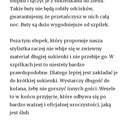
słupku i łączyć je z sukienkami do ziemi.
Takie buty nie będą robiły odcisków,
gwarantujemy, że przetańczysz w nich całą
noc. Buty są dużo wygodniejsze od szpilek.
Poza tym słupek, który proponuje nasza
stylistka raczej nie wbije się w zwiewny
materiał długiej sukienki i nie przebije go. W
szpilkach jest to niestety bardzo
prawdopodobne. Dlatego lepiej jest zakładać je
do krótkiej sukienki. Wystarczy długość do
kolana, żeby nie gorszyć innych gości. Wesele
to w końcu przyjęcie, które odbywa się po
bardzo ważnej i oficjalnej uroczystości, jaką
jest ślub.