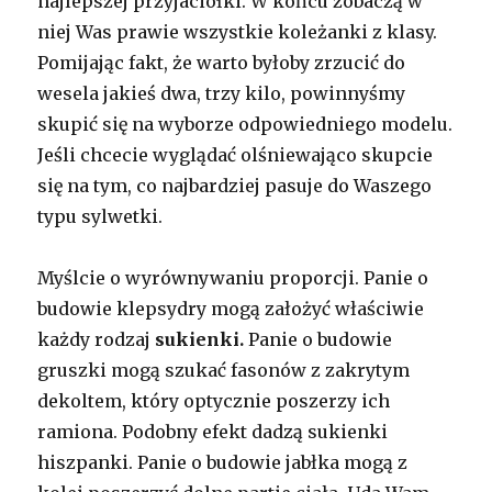
najlepszej przyjaciółki. W końcu zobaczą w
niej Was prawie wszystkie koleżanki z klasy.
Pomijając fakt, że warto byłoby zrzucić do
wesela jakieś dwa, trzy kilo, powinnyśmy
skupić się na wyborze odpowiedniego modelu.
Jeśli chcecie wyglądać olśniewająco skupcie
się na tym, co najbardziej pasuje do Waszego
typu sylwetki.
Myślcie o wyrównywaniu proporcji. Panie o
budowie klepsydry mogą założyć właściwie
każdy rodzaj
sukienki.
Panie o budowie
gruszki mogą szukać fasonów z zakrytym
dekoltem, który optycznie poszerzy ich
ramiona. Podobny efekt dadzą sukienki
hiszpanki. Panie o budowie jabłka mogą z