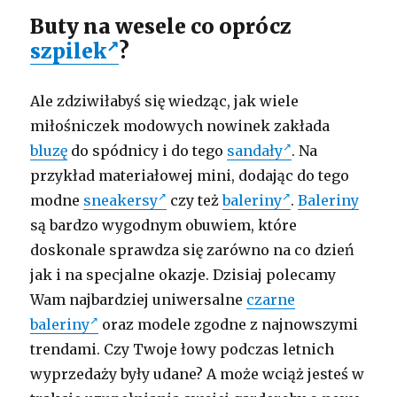
Buty na wesele co oprócz
szpilek
?
Ale zdziwiłabyś się wiedząc, jak wiele
miłośniczek modowych nowinek zakłada
bluzę
do spódnicy i do tego
sandały
. Na
przykład materiałowej mini, dodając do tego
modne
sneakersy
czy też
baleriny
.
Baleriny
są bardzo wygodnym obuwiem, które
doskonale sprawdza się zarówno na co dzień
jak i na specjalne okazje. Dzisiaj polecamy
Wam najbardziej uniwersalne
czarne
baleriny
oraz modele zgodne z najnowszymi
trendami. Czy Twoje łowy podczas letnich
wyprzedaży były udane? A może wciąż jesteś w