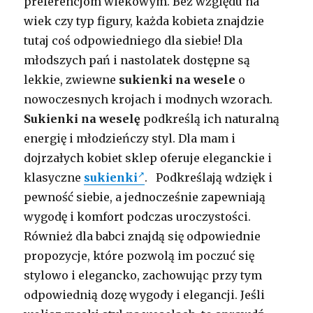
preferencjom wiekowym. Bez względu na
wiek czy typ figury, każda kobieta znajdzie
tutaj coś odpowiedniego dla siebie! Dla
młodszych pań i nastolatek dostępne są
lekkie, zwiewne
sukienki na wesele
o
nowoczesnych krojach i modnych wzorach.
Sukienki na weselę
podkreślą ich naturalną
energię i młodzieńczy styl. Dla mam i
dojrzałych kobiet sklep oferuje eleganckie i
klasyczne
sukienki
.
Podkreślają wdzięk i
pewność siebie, a jednocześnie zapewniają
wygodę i komfort podczas uroczystości.
Również dla babci znajdą się odpowiednie
propozycje, które pozwolą im poczuć się
stylowo i elegancko, zachowując przy tym
odpowiednią dozę wygody i elegancji. Jeśli