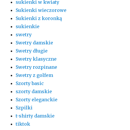
sukienki w kwiaty
Sukienki wieczorowe
Sukienki z koronką
sukienkie
swetry
Swetry damskie
Swetry długie
Swetry klasyczne
Swetry rozpinane
Swetry z golfem
Szorty basic
szorty damskie
Szorty eleganckie
Szpilki
t-shirty damskie
tiktok