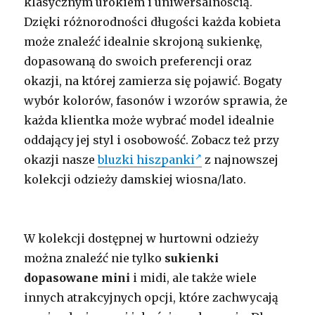
klasycznym urokiem i uniwersalnością.
Dzięki różnorodności długości każda kobieta
może znaleźć idealnie skrojoną sukienkę,
dopasowaną do swoich preferencji oraz
okazji, na której zamierza się pojawić. Bogaty
wybór kolorów, fasonów i wzorów sprawia, że
każda klientka może wybrać model idealnie
oddający jej styl i osobowość. Zobacz też przy
okazji nasze
bluzki hiszpanki
z najnowszej
kolekcji odzieży damskiej wiosna/lato.
W kolekcji dostępnej w hurtowni odzieży
można znaleźć nie tylko
sukienki
dopasowane mini
i midi, ale także wiele
innych atrakcyjnych opcji, które zachwycają