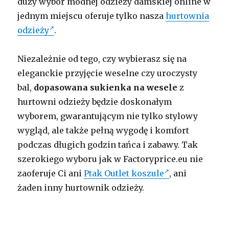
duży wybór modnej odzieży damskiej online w
jednym miejscu oferuje tylko nasza
hurtownia
odzieży
.
Niezależnie od tego, czy wybierasz się na
eleganckie przyjęcie weselne czy uroczysty
bal,
dopasowana sukienka na wesele
z
hurtowni odzieży będzie doskonałym
wyborem, gwarantującym nie tylko stylowy
wygląd, ale także pełną wygodę i komfort
podczas długich godzin tańca i zabawy. Tak
szerokiego wyboru jak w Factoryprice.eu nie
zaoferuje Ci ani
Ptak Outlet koszule
, ani
żaden inny hurtownik odzieży.