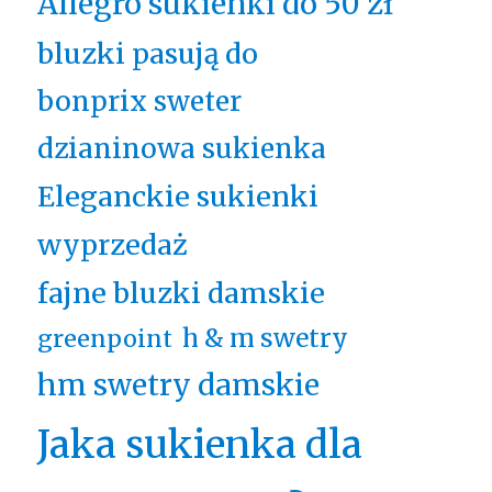
Allegro sukienki do 50 zł
bluzki pasują do
bonprix sweter
dzianinowa sukienka
Eleganckie sukienki
wyprzedaż
fajne bluzki damskie
h & m swetry
greenpoint
hm swetry damskie
Jaka sukienka dla