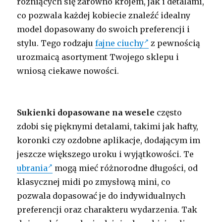
różniących się zarówno krojem, jak i detalami,
co pozwala każdej kobiecie znaleźć idealny
model dopasowany do swoich preferencji i
stylu. Tego rodzaju
fajne ciuchy
z pewnością
urozmaicą asortyment Twojego sklepu i
wniosą ciekawe nowości.
Sukienki dopasowane na wesele
często
zdobi się pięknymi detalami, takimi jak hafty,
koronki czy ozdobne aplikacje, dodającym im
jeszcze większego uroku i wyjątkowości. Te
ubrania
mogą mieć różnorodne długości, od
klasycznej midi po zmysłową mini, co
pozwala dopasować je do indywidualnych
preferencji oraz charakteru wydarzenia. Tak