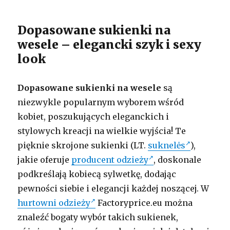
Dopasowane sukienki na
wesele – elegancki szyk i sexy
look
Dopasowane sukienki na wesele
są
niezwykle popularnym wyborem wśród
kobiet, poszukujących eleganckich i
stylowych kreacji na wielkie wyjścia! Te
pięknie skrojone sukienki (LT.
suknelės
),
jakie oferuje
producent odzieży
, doskonale
podkreślają kobiecą sylwetkę, dodając
pewności siebie i elegancji każdej noszącej. W
hurtowni odzieży
Factoryprice.eu można
znaleźć bogaty wybór takich sukienek,