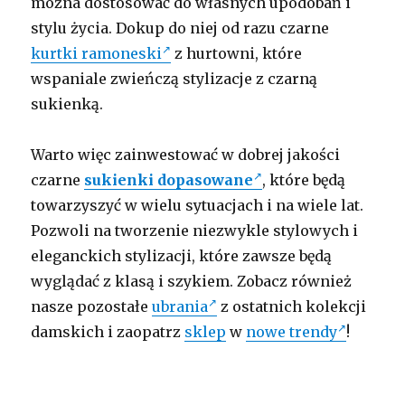
można dostosować do własnych upodobań i
stylu życia. Dokup do niej od razu czarne
kurtki ramoneski
z hurtowni, które
wspaniale zwieńczą stylizacje z czarną
sukienką.
Warto więc zainwestować w dobrej jakości
czarne
sukienki dopasowane
, które będą
towarzyszyć w wielu sytuacjach i na wiele lat.
Pozwoli na tworzenie niezwykle stylowych i
eleganckich stylizacji, które zawsze będą
wyglądać z klasą i szykiem. Zobacz również
nasze pozostałe
ubrania
z ostatnich kolekcji
damskich i zaopatrz
sklep
w
nowe trendy
!