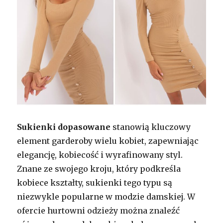
Sukienki dopasowane
stanowią kluczowy
element garderoby wielu kobiet, zapewniając
elegancję, kobiecość i wyrafinowany styl.
Znane ze swojego kroju, który podkreśla
kobiece kształty, sukienki tego typu są
niezwykle popularne w modzie damskiej. W
ofercie hurtowni odzieży można znaleźć