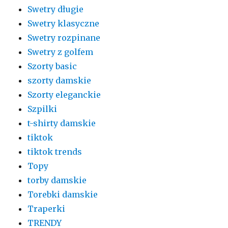
Swetry długie
Swetry klasyczne
Swetry rozpinane
Swetry z golfem
Szorty basic
szorty damskie
Szorty eleganckie
Szpilki
t-shirty damskie
tiktok
tiktok trends
Topy
torby damskie
Torebki damskie
Traperki
TRENDY