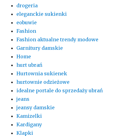
drogeria
eleganckie sukienki
eobuwie
Fashion
Fashion aktualne trendy modowe
Garnitury damskie
Home
hurt ubrań
Hurtownia sukienek
hurtownie odzieżowe
idealne portale do sprzedaży ubrań
jeans
jeansy damskie
Kamizelki
Kardigany
Klapki