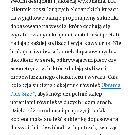
swoim designem i jakością wykonania. Dla
klientek poszukujących eleganckich kreacji
na wyjątkowe okazje proponujemy sukienki
dopasowane na wesele, które cechują się
wyrafinowanym krojem i subtelnością detali,
nadając każdej stylizacji wyjątkowy urok. Nie
brakuje również sukienek dopasowanych z
dekoltem w serek, odkrywającym plecy czy
asymetrycznych, które dodają stylizacji
niepowtarzalnego charakteru i wyrazu! Cała
kolekcja sukienek obejmuje również
Ubrania
Plus Size
, abyś mógł uzupełnić sklep
ubraniami również w dużych rozmiarach.
Dzięki różnorodności propozycji każda
kobieta może znaleźć sukienkę dopasowaną
do swoich indywidualnych potrzeb, tworząc