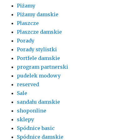
Piżamy
Piżamy damskie
Płaszcze
Płaszcze damskie
Porady
Porady stylistki
Portfele damskie
program partnerski
pudelek modowy
reserved
Sale
sandału damskie
shoponline
sklepy
Spódnice basic
Spódnice damskie