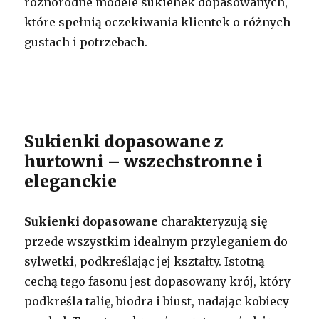
różnorodne modele sukienek dopasowanych,
które spełnią oczekiwania klientek o różnych
gustach i potrzebach.
Sukienki dopasowane z
hurtowni – wszechstronne i
eleganckie
Sukienki dopasowane
charakteryzują się
przede wszystkim idealnym przyleganiem do
sylwetki, podkreślając jej kształty. Istotną
cechą tego fasonu jest dopasowany krój, który
podkreśla talię, biodra i biust, nadając kobiecy