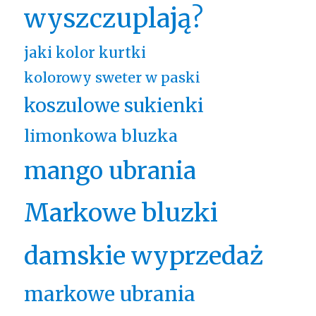
wyszczuplają?
jaki kolor kurtki
kolorowy sweter w paski
koszulowe sukienki
limonkowa bluzka
mango ubrania
Markowe bluzki
damskie wyprzedaż
markowe ubrania