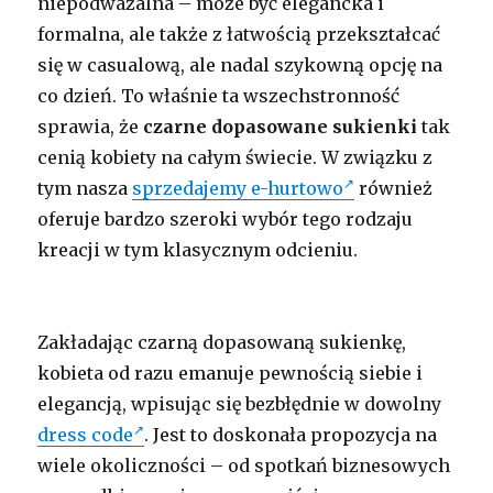
niepodważalna – może być elegancka i
formalna, ale także z łatwością przekształcać
się w casualową, ale nadal szykowną opcję na
co dzień. To właśnie ta wszechstronność
sprawia, że
czarne dopasowane sukienki
tak
cenią kobiety na całym świecie. W związku z
tym nasza
sprzedajemy e-hurtowo
również
oferuje bardzo szeroki wybór tego rodzaju
kreacji w tym klasycznym odcieniu.
Zakładając czarną dopasowaną sukienkę,
kobieta od razu emanuje pewnością siebie i
elegancją, wpisując się bezbłędnie w dowolny
dress code
. Jest to doskonała propozycja na
wiele okoliczności – od spotkań biznesowych