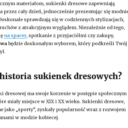
ycznym materiałom, sukienki dresowe zapewniają
 przez cały dzień, jednocześnie prezentując się modni
Doskonale sprawdzają się w codziennych stylizacjach,
ruchów z atrakcyjnym wyglądem. Niezależnie od tego,
ię
na spacer
, spotkanie z przyjaciółmi czy zakupy,
owa
będzie doskonałym wyborem, który podkreśli Twój
yl.
t historia sukienek dresowych?
ki dresowej ma swoje korzenie w postępie społecznym 
re miały miejsce w XIX i XX wieku. Sukienki dresowe,
e jako „sporty”, zyskały popularność wraz z rozwojem
anami w modzie kobiecej.