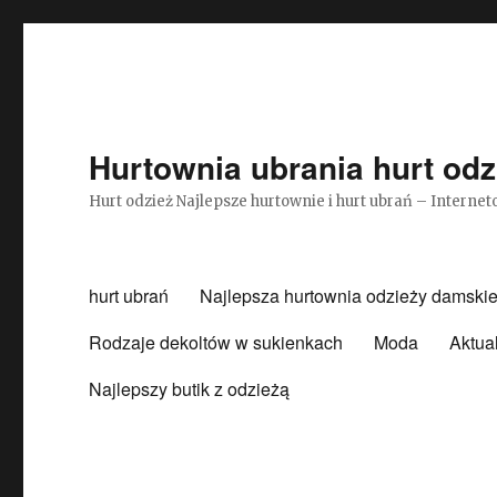
Hurtownia ubrania hurt odz
Hurt odzież Najlepsze hurtownie i hurt ubrań – Intern
hurt ubrań
Najlepsza hurtownia odzieży damskie
Rodzaje dekoltów w sukienkach
Moda
Aktua
Najlepszy butik z odzieżą