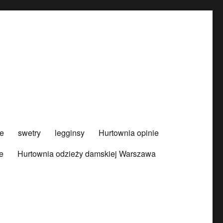
e
swetry
legginsy
Hurtownia opinie
e
Hurtownia odzieży damskiej Warszawa