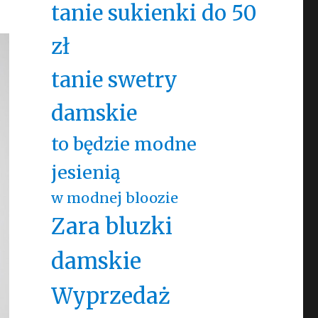
tanie sukienki do 50
zł
tanie swetry
damskie
to będzie modne
jesienią
w modnej bloozie
Zara bluzki
damskie
Wyprzedaż