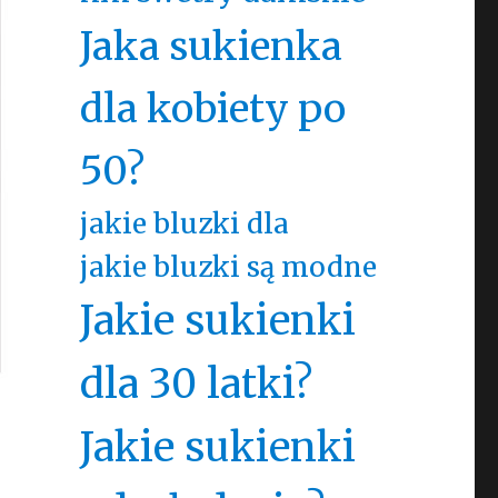
Jaka sukienka
dla kobiety po
50?
jakie bluzki dla
jakie bluzki są modne
Jakie sukienki
dla 30 latki?
Jakie sukienki