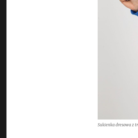
Sukienka dresowa z t