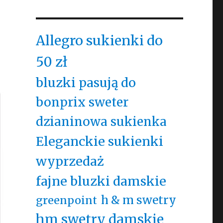
Allegro sukienki do
50 zł
bluzki pasują do
bonprix sweter
dzianinowa sukienka
Eleganckie sukienki
wyprzedaż
fajne bluzki damskie
h & m swetry
greenpoint
hm swetry damskie