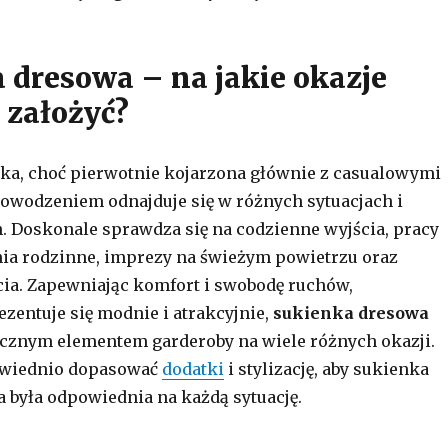
 dresowa – na jakie okazje
 założyć?
ka, choć pierwotnie kojarzona głównie z casualowymi
 powodzeniem odnajduje się w różnych sytuacjach i
. Doskonale sprawdza się na codzienne wyjścia, pracy
nia rodzinne, imprezy na świeżym powietrzu oraz
ia. Zapewniając komfort i swobodę ruchów,
ezentuje się modnie i atrakcyjnie,
sukienka dresowa
łącznym elementem garderoby na wiele różnych okazji.
owiednio dopasować
dodatki
i stylizację, aby sukienka
była odpowiednia na każdą sytuację.