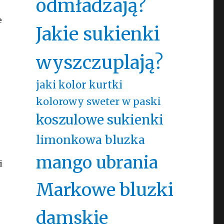
odmładzają?
e
Jakie sukienki
wyszczuplają?
jaki kolor kurtki
kolorowy sweter w paski
koszulowe sukienki
limonkowa bluzka
mango ubrania
i
Markowe bluzki
damskie