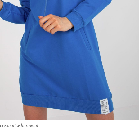
roczkami w hurtowni