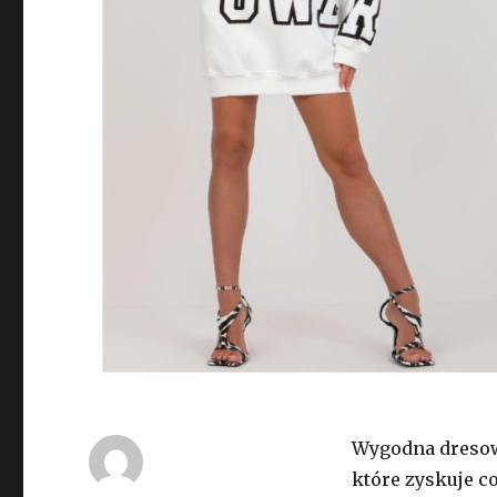
Wygodna dresow
które zyskuje c