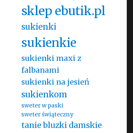
sklep ebutik.pl
sukienki
sukienkie
sukienki maxi z
falbanami
sukienki na jesień
sukienkom
sweter w paski
sweter świąteczny
tanie bluzki damskie