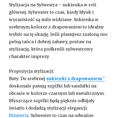
Stylizacja na Sylwestra – sukienka w roli
głównej. Sylwester to czas, kiedy błysk i
wyrazistość są mile widziane. Sukienka w
srebrnym kolorze z drapowaniem to idealny
wybór na tę okazję. Jeśli planujesz szaloną noc
pełną tańca i dobrej zabawy, postaw na
stylizację, która podkreśli sylwestrowy
charakter imprezy.
Propozycja stylizacji:
Buty: Do srebrnej
sukienki z drapowaniem
doskonale pasują szpilki lub sandałki na
obcasie w kolorze czarnym lub metalicznym.
Błyszczące szpilki będą pięknie odbijały
światło i dodadzą stylizacji elegancji.
Biżuteria
: Sylwester to czas na odważne