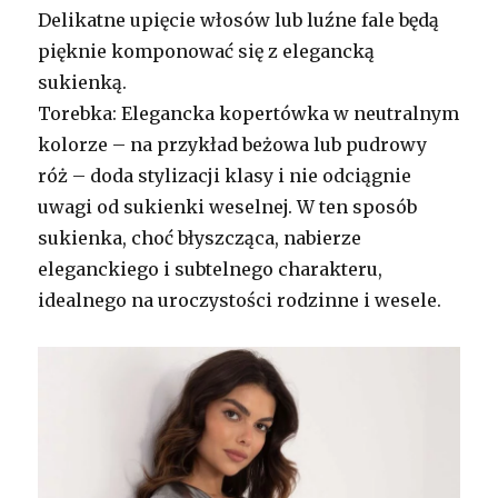
Delikatne upięcie włosów lub luźne fale będą
pięknie komponować się z elegancką
sukienką.
Torebka: Elegancka kopertówka w neutralnym
kolorze – na przykład beżowa lub pudrowy
róż – doda stylizacji klasy i nie odciągnie
uwagi od sukienki weselnej. W ten sposób
sukienka, choć błyszcząca, nabierze
eleganckiego i subtelnego charakteru,
idealnego na uroczystości rodzinne i wesele.