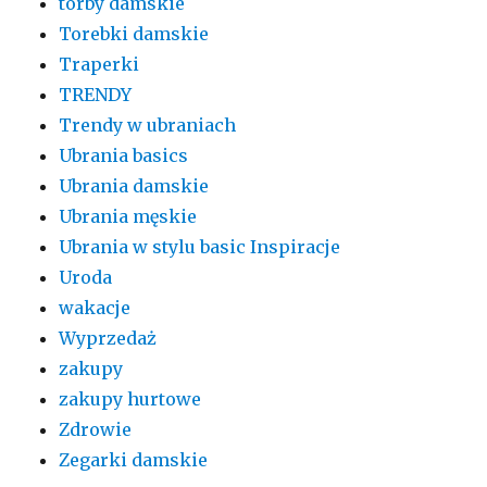
torby damskie
Torebki damskie
Traperki
TRENDY
Trendy w ubraniach
Ubrania basics
Ubrania damskie
Ubrania męskie
Ubrania w stylu basic Inspiracje
Uroda
wakacje
Wyprzedaż
zakupy
zakupy hurtowe
Zdrowie
Zegarki damskie