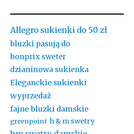
Allegro sukienki do 50 zł
bluzki pasują do
bonprix sweter
dzianinowa sukienka
Eleganckie sukienki
wyprzedaż
fajne bluzki damskie
h & m swetry
greenpoint
hm swetry damskie