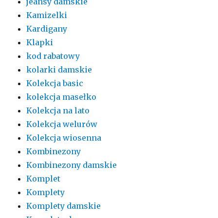
jeansy damskie
Kamizelki
Kardigany
Klapki
kod rabatowy
kolarki damskie
Kolekcja basic
kolekcja masełko
Kolekcja na lato
Kolekcja welurów
Kolekcja wiosenna
Kombinezony
Kombinezony damskie
Komplet
Komplety
Komplety damskie