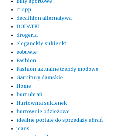
Buty sportowe
cropp
decathlon alternatywa
DODATKI
drogeria
eleganckie sukienki
eobuwie
Fashion
Fashion aktualne trendy modowe
Garnitury damskie
Home
hurt ubrań
Hurtownia sukienek
hurtownie odzieżowe
idealne portale do sprzedaży ubrań
jeans