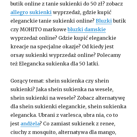
butik online z tanie sukienki do 50 zł? zobacz
allegro sukienki
wyprzedaż, gdzie kupić
eleganckie tanie sukienki online?
Bluzki
butik
czy MOHITO markowe
bluzki damskie
wyprzedaż online? Gdzie kupić eleganckie
kreacje na specjalne okazje? Od kiedy jest
orsay sukienki wyprzedaż online? Polecamy
też Elegancka sukienka dla 50 latki.
Gorący temat: shein sukienka czy shein
sukienki? Jaka shein sukienka na wesele,
shein sukienki na wesele? Zobacz alternatywę
dla shein sukienki eleganckie, shein sukienka
elegancka. Ubrani z varlesca, ubra nia, co to
jest
andżela
? Co zamiast sukienek z renee,
ciuchy z mosquito, alternatywa dla mango,