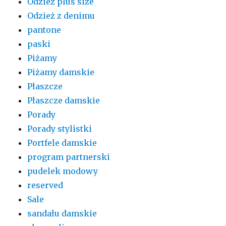
Odzież plus size
Odzież z denimu
pantone
paski
Piżamy
Piżamy damskie
Płaszcze
Płaszcze damskie
Porady
Porady stylistki
Portfele damskie
program partnerski
pudelek modowy
reserved
Sale
sandału damskie