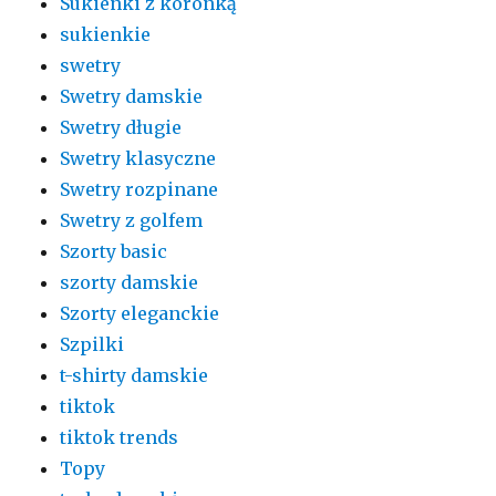
Sukienki z koronką
sukienkie
swetry
Swetry damskie
Swetry długie
Swetry klasyczne
Swetry rozpinane
Swetry z golfem
Szorty basic
szorty damskie
Szorty eleganckie
Szpilki
t-shirty damskie
tiktok
tiktok trends
Topy