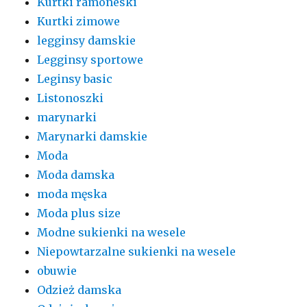
Kurtki ramoneski
Kurtki zimowe
legginsy damskie
Legginsy sportowe
Leginsy basic
Listonoszki
marynarki
Marynarki damskie
Moda
Moda damska
moda męska
Moda plus size
Modne sukienki na wesele
Niepowtarzalne sukienki na wesele
obuwie
Odzież damska