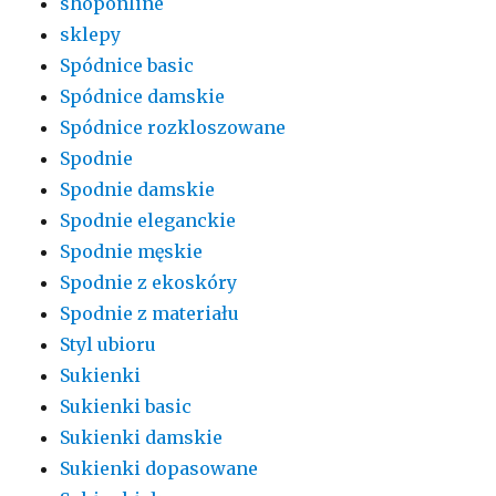
shoponline
sklepy
Spódnice basic
Spódnice damskie
Spódnice rozkloszowane
Spodnie
Spodnie damskie
Spodnie eleganckie
Spodnie męskie
Spodnie z ekoskóry
Spodnie z materiału
Styl ubioru
Sukienki
Sukienki basic
Sukienki damskie
Sukienki dopasowane