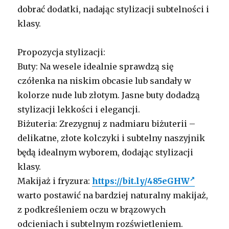
dobrać dodatki, nadając stylizacji subtelności i
klasy.
Propozycja stylizacji:
Buty: Na wesele idealnie sprawdzą się
czółenka na niskim obcasie lub sandały w
kolorze nude lub złotym. Jasne buty dodadzą
stylizacji lekkości i elegancji.
Biżuteria: Zrezygnuj z nadmiaru biżuterii –
delikatne, złote kolczyki i subtelny naszyjnik
będą idealnym wyborem, dodając stylizacji
klasy.
Makijaż i fryzura:
https://bit.ly/485eGHW
warto postawić na bardziej naturalny makijaż,
z podkreśleniem oczu w brązowych
odcieniach i subtelnym rozświetleniem.