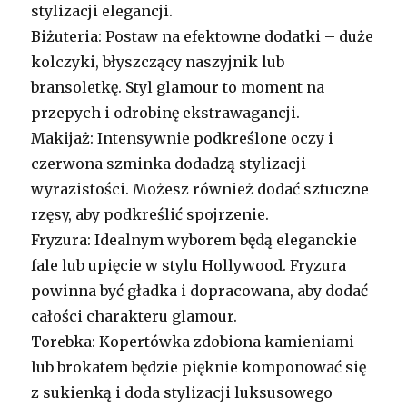
stylizacji elegancji.
Biżuteria: Postaw na efektowne dodatki – duże
kolczyki, błyszczący naszyjnik lub
bransoletkę. Styl glamour to moment na
przepych i odrobinę ekstrawagancji.
Makijaż: Intensywnie podkreślone oczy i
czerwona szminka dodadzą stylizacji
wyrazistości. Możesz również dodać sztuczne
rzęsy, aby podkreślić spojrzenie.
Fryzura: Idealnym wyborem będą eleganckie
fale lub upięcie w stylu Hollywood. Fryzura
powinna być gładka i dopracowana, aby dodać
całości charakteru glamour.
Torebka: Kopertówka zdobiona kamieniami
lub brokatem będzie pięknie komponować się
z sukienką i doda stylizacji luksusowego