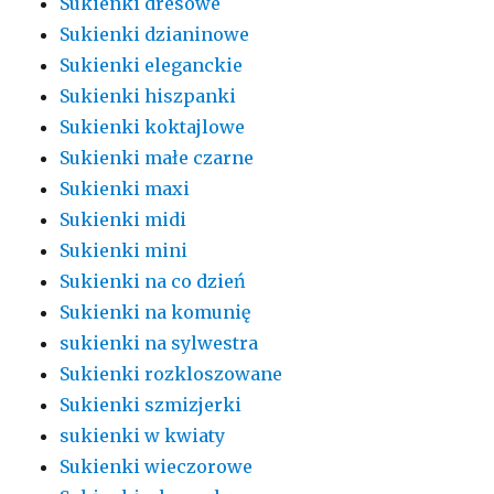
Sukienki dresowe
Sukienki dzianinowe
Sukienki eleganckie
Sukienki hiszpanki
Sukienki koktajlowe
Sukienki małe czarne
Sukienki maxi
Sukienki midi
Sukienki mini
Sukienki na co dzień
Sukienki na komunię
sukienki na sylwestra
Sukienki rozkloszowane
Sukienki szmizjerki
sukienki w kwiaty
Sukienki wieczorowe