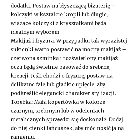
dodatki. Postaw na błyszczącą biżuterię –
kolczyki w kształcie kropli lub długie,
wiszące kolczyki z kryształkami będą
idealnym wyborem.
Makijaż i fryzura: W przypadku tak wyrazistej
sukienki warto postawić na mocny makijaż –
czerwona szminka i rozświetlony makijaż
oczu będą świetnie pasować do srebrnej
kreacji. Jeśli chodzi o fryzurę, postaw na
delikatne fale lub gładkie upięcie, aby
podkreślić elegancki charakter stylizacji.
Torebka: Mała kopertówka w kolorze
czarnym, srebrnym lub w odcieniach
metalicznych sprawdzi się doskonale. Dodaj
do niej cienki łańcuszek, aby móc nosić ją na
ramieniu.