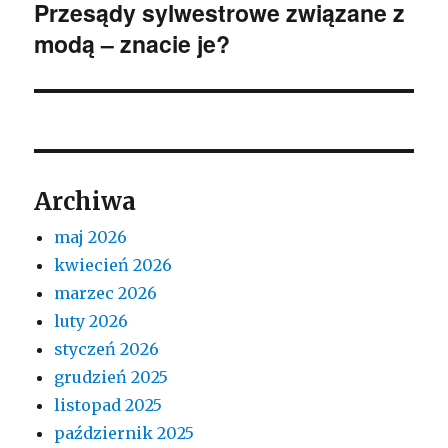
Przesądy sylwestrowe związane z
Następny
modą – znacie je?
wpis:
Archiwa
maj 2026
kwiecień 2026
marzec 2026
luty 2026
styczeń 2026
grudzień 2025
listopad 2025
październik 2025