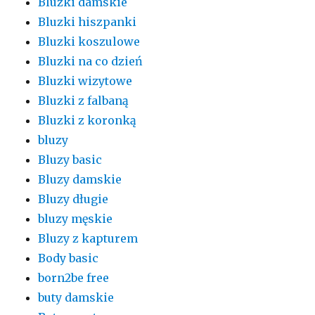
Bluzki damskie
Bluzki hiszpanki
Bluzki koszulowe
Bluzki na co dzień
Bluzki wizytowe
Bluzki z falbaną
Bluzki z koronką
bluzy
Bluzy basic
Bluzy damskie
Bluzy długie
bluzy męskie
Bluzy z kapturem
Body basic
born2be free
buty damskie