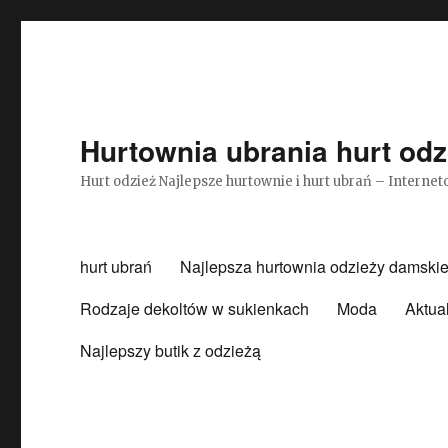
Hurtownia ubrania hurt odz
Hurt odzież Najlepsze hurtownie i hurt ubrań – Intern
hurt ubrań
Najlepsza hurtownia odzieży damskie
Rodzaje dekoltów w sukienkach
Moda
Aktua
Najlepszy butik z odzieżą