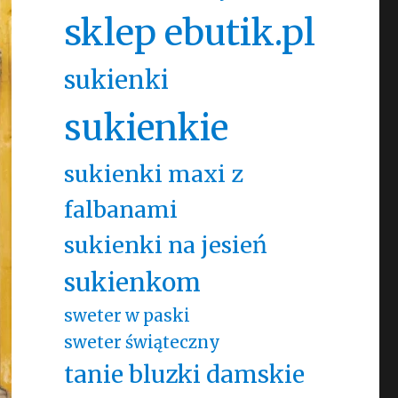
sklep ebutik.pl
sukienki
sukienkie
sukienki maxi z
falbanami
sukienki na jesień
sukienkom
sweter w paski
sweter świąteczny
tanie bluzki damskie