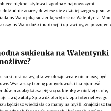
obiece piękno, stylowa i zgodna z najnowszymi
to dokładnie znaczy dowiesz się z dzisiejszego wpisu, w
adamy Wam jaką sukienkę wybrać na Walentynki. Ma
starczymy Wam dużo inspiracji i sprawimy, że poczujeci
modna sukienka na Walentynki
 możliwe?
we sukienki na wyjątkowe okazje wcale nie muszą być
kowe. Wystarczy trochę pomysłowości i znajomość
ndów, a zdobędziesz piękną sukienkę w niskiej cenie,
je Twoje atuty. Sprawdź ofertę sklepu internetowego
 razu będziesz wiedziała co mamy na myśli. Znajdziesz t