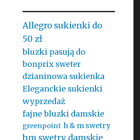
Allegro sukienki do
50 zł
bluzki pasują do
bonprix sweter
dzianinowa sukienka
Eleganckie sukienki
wyprzedaż
fajne bluzki damskie
h & m swetry
greenpoint
hm swetry damskie