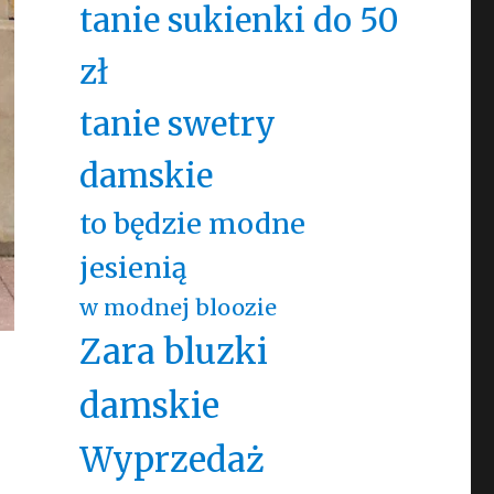
tanie sukienki do 50
zł
tanie swetry
damskie
to będzie modne
jesienią
w modnej bloozie
Zara bluzki
damskie
Wyprzedaż