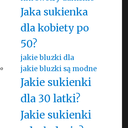
Jaka sukienka
dla kobiety po
50?
jakie bluzki dla
jakie bluzki są modne
ko
Jakie sukienki
dla 30 latki?
Jakie sukienki