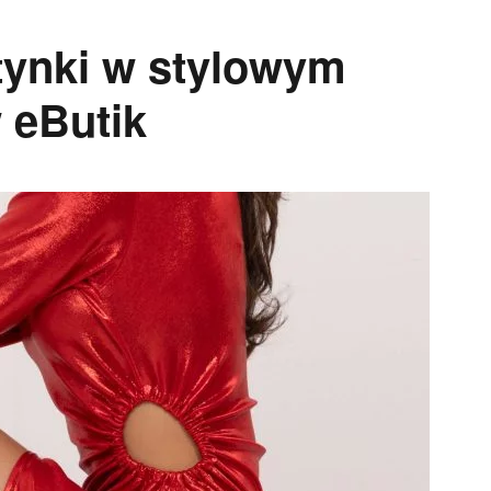
tynki w stylowym
 eButik