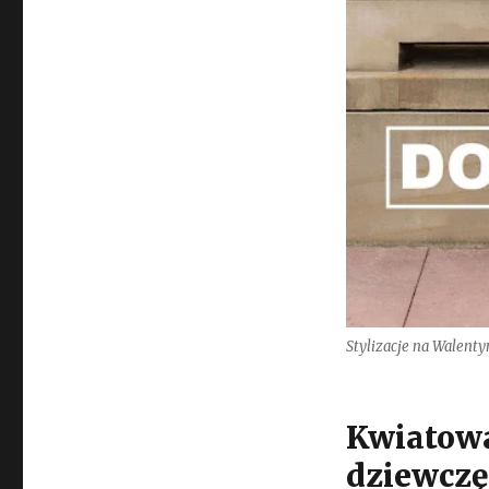
Stylizacje na Walentyn
Kwiatowa
dziewczę