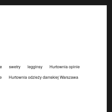
e
swetry
legginsy
Hurtownia opinie
e
Hurtownia odzieży damskiej Warszawa