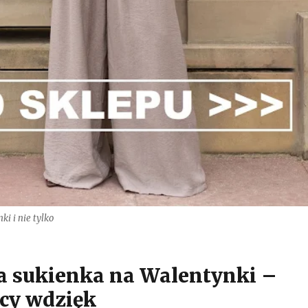
ki i nie tylko
 sukienka na Walentynki –
cy wdzięk