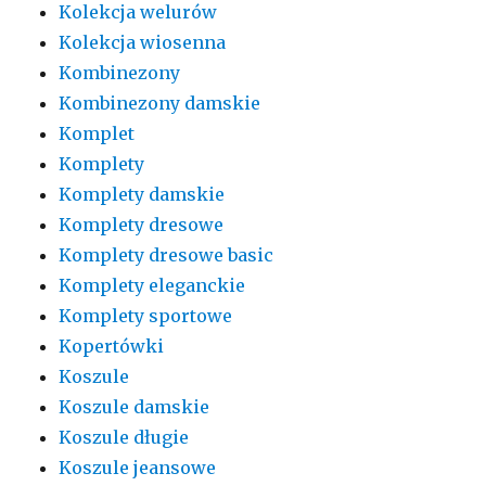
Kolekcja welurów
Kolekcja wiosenna
Kombinezony
Kombinezony damskie
Komplet
Komplety
Komplety damskie
Komplety dresowe
Komplety dresowe basic
Komplety eleganckie
Komplety sportowe
Kopertówki
Koszule
Koszule damskie
Koszule długie
Koszule jeansowe