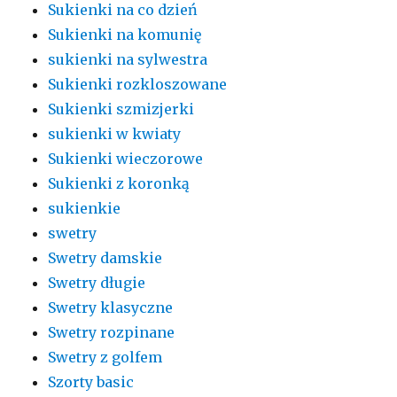
Sukienki na co dzień
Sukienki na komunię
sukienki na sylwestra
Sukienki rozkloszowane
Sukienki szmizjerki
sukienki w kwiaty
Sukienki wieczorowe
Sukienki z koronką
sukienkie
swetry
Swetry damskie
Swetry długie
Swetry klasyczne
Swetry rozpinane
Swetry z golfem
Szorty basic