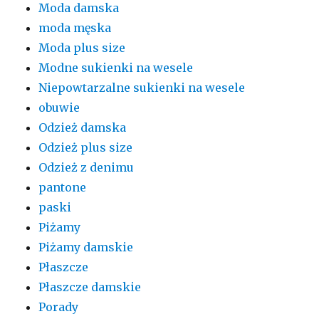
Moda damska
moda męska
Moda plus size
Modne sukienki na wesele
Niepowtarzalne sukienki na wesele
obuwie
Odzież damska
Odzież plus size
Odzież z denimu
pantone
paski
Piżamy
Piżamy damskie
Płaszcze
Płaszcze damskie
Porady