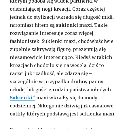
którym podoba się widok partnerki w
odsłaniającej nogi kreacji. Coraz częściej
jednak do stylizacji wkrada się długość midi,
natomiast hitem są
sukienki maxi
. Takie
rozwiązanie interesuje coraz więcej
fashionistek. Sukienki maxi, choć właściwie
zupełnie zakrywają figurę, prezentują się
niesamowicie interesująco. Kiedyś w takich
kreacjach chodziło się na wesela, dziś to
raczej już rzadkość, ale zdarza się –
szczególnie w przypadku druhny panny
młodej lub gości z rodzin państwa młodych.
Sukienki
maxi wkradły się do mody
codziennej. Nikogo nie dziwią już casualowe
outfity, których podstawą jest sukienka maxi.