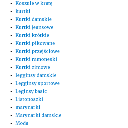
Koszule w kratę
kurtki
Kurtki damskie
Kurtki jeansowe
Kurtki krótkie
Kurtki pikowane
Kurtki przejściowe
Kurtki ramoneski
Kurtki zimowe
legginsy damskie
Legginsy sportowe
Leginsy basic
Listonoszki
marynarki
Marynarki damskie
Moda