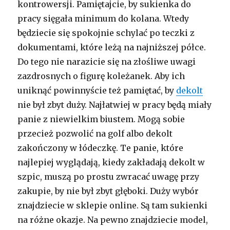
kontrowersji. Pamiętajcie, by sukienka do
pracy sięgała minimum do kolana. Wtedy
będziecie się spokojnie schylać po teczki z
dokumentami, które leżą na najniższej półce.
Do tego nie narazicie się na złośliwe uwagi
zazdrosnych o figurę koleżanek. Aby ich
uniknąć powinnyście też pamiętać, by
dekolt
nie był zbyt duży. Najłatwiej w pracy będą miały
panie z niewielkim biustem. Mogą sobie
przecież pozwolić na golf albo dekolt
zakończony w łódeczkę. Te panie, które
najlepiej wyglądają, kiedy zakładają dekolt w
szpic, muszą po prostu zwracać uwagę przy
zakupie, by nie był zbyt głęboki. Duży wybór
znajdziecie w sklepie online. Są tam sukienki
na różne okazje. Na pewno znajdziecie model,