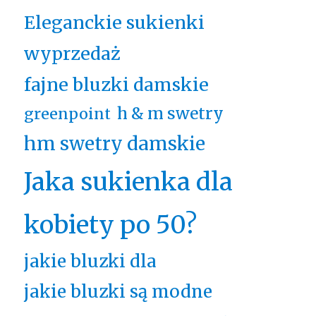
Eleganckie sukienki
wyprzedaż
fajne bluzki damskie
h & m swetry
greenpoint
hm swetry damskie
Jaka sukienka dla
kobiety po 50?
jakie bluzki dla
jakie bluzki są modne