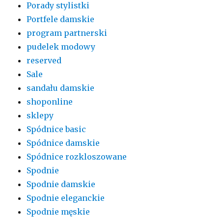
Porady stylistki
Portfele damskie
program partnerski
pudelek modowy
reserved
Sale
sandału damskie
shoponline
sklepy
Spódnice basic
Spódnice damskie
Spódnice rozkloszowane
Spodnie
Spodnie damskie
Spodnie eleganckie
Spodnie męskie