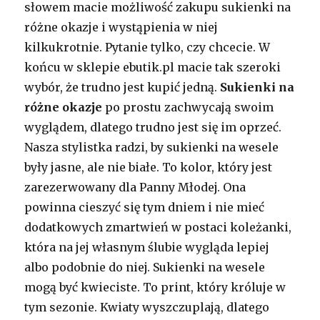
słowem macie możliwość zakupu sukienki na
różne okazje i wystąpienia w niej
kilkukrotnie. Pytanie tylko, czy chcecie. W
końcu w sklepie ebutik.pl macie tak szeroki
wybór, że trudno jest kupić jedną.
Sukienki na
różne okazje
po prostu zachwycają swoim
wyglądem, dlatego trudno jest się im oprzeć.
Nasza stylistka radzi, by sukienki na wesele
były jasne, ale nie białe. To kolor, który jest
zarezerwowany dla Panny Młodej. Ona
powinna cieszyć się tym dniem i nie mieć
dodatkowych zmartwień w postaci koleżanki,
która na jej własnym ślubie wygląda lepiej
albo podobnie do niej. Sukienki na wesele
mogą być kwieciste. To print, który króluje w
tym sezonie. Kwiaty wyszczuplają, dlatego