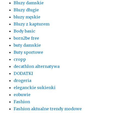
Bluzy damskie
Bluzy długie
bluzy męskie
Bluzy z kapturem
Body basic
born2be free
buty damskie
Buty sportowe
cropp
decathlon alternatywa
DODATKI
drogeria
eleganckie sukienki
eobuwie
Fashion
Fashion aktualne trendy modowe