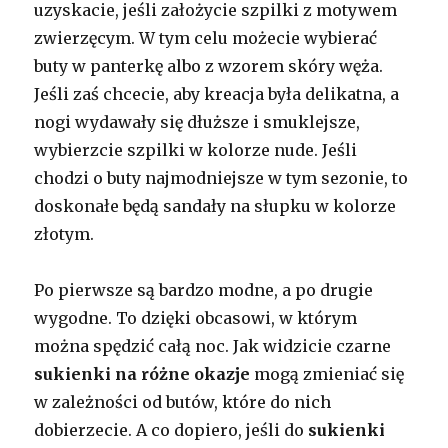
uzyskacie, jeśli założycie szpilki z motywem
zwierzęcym. W tym celu możecie wybierać
buty w panterkę albo z wzorem skóry węża.
Jeśli zaś chcecie, aby kreacja była delikatna, a
nogi wydawały się dłuższe i smuklejsze,
wybierzcie szpilki w kolorze nude. Jeśli
chodzi o buty najmodniejsze w tym sezonie, to
doskonałe będą sandały na słupku w kolorze
złotym.
Po pierwsze są bardzo modne, a po drugie
wygodne. To dzięki obcasowi, w którym
można spędzić całą noc. Jak widzicie czarne
sukienki na różne okazje
mogą zmieniać się
w zależności od butów, które do nich
dobierzecie. A co dopiero, jeśli do
sukienki