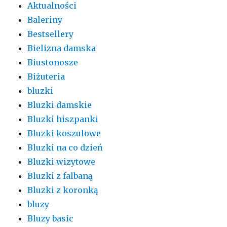
Aktualności
Baleriny
Bestsellery
Bielizna damska
Biustonosze
Biżuteria
bluzki
Bluzki damskie
Bluzki hiszpanki
Bluzki koszulowe
Bluzki na co dzień
Bluzki wizytowe
Bluzki z falbaną
Bluzki z koronką
bluzy
Bluzy basic