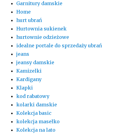
Garnitury damskie
Home
hurt ubrań
Hurtownia sukienek
hurtownie odzieżowe
idealne portale do sprzedaży ubrań
jeans
jeansy damskie
Kamizelki
Kardigany
Klapki
kod rabatowy
kolarki damskie
Kolekcja basic
kolekcja masełko
Kolekcja na lato