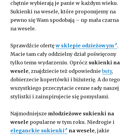
chętnie wybierają je panie w każdym wieku.
Sukienki na wesele, które proponujemy na
pewno się Wam spodobają – np mała czarna
na wesele.
Sprawdźcie ofertę
w sklepie odzieżowym
.
Macie tam cały oddzielny dział poświęcony
tylko temu wydarzeniu. Oprócz
sukienki na
wesele
, znajdziecie też odpowiednie
buty
,
dobierzecie kopertówki i biżuterię. A do tego
wszystkiego przeczytacie cenne rady naszej
stylistki i zainspirujecie się pomysłami.
Najmodniejsze
młodzieżowe sukienki na
wesele
popularne w tym roku. Niedrogie i
eleganckie sukienki
na wesele
, j
akie