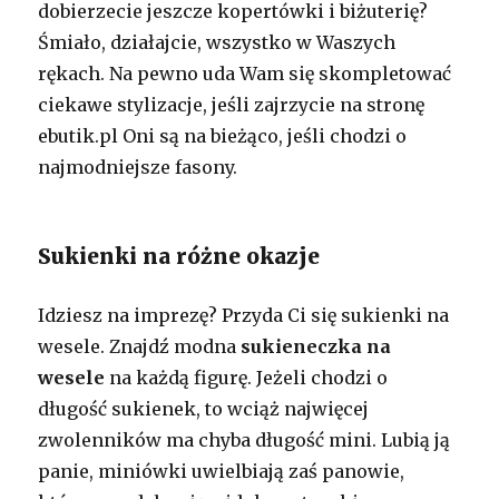
dobierzecie jeszcze kopertówki i biżuterię?
Śmiało, działajcie, wszystko w Waszych
rękach. Na pewno uda Wam się skompletować
ciekawe stylizacje, jeśli zajrzycie na stronę
ebutik.pl Oni są na bieżąco, jeśli chodzi o
najmodniejsze fasony.
Sukienki na różne okazje
Idziesz na imprezę? Przyda Ci się sukienki na
wesele. Znajdź modna
sukieneczka na
wesele
na każdą figurę. Jeżeli chodzi o
długość sukienek, to wciąż najwięcej
zwolenników ma chyba długość mini. Lubią ją
panie, miniówki uwielbiają zaś panowie,