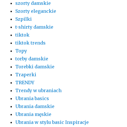
szorty damskie
Szorty eleganckie
Szpilki
t-shirty damskie
tiktok
tiktok trends
Topy
torby damskie
Torebki damskie
Traperki
TRENDY
Trendy w ubraniach
Ubrania basics
Ubrania damskie
Ubrania męskie
Ubrania w stylu basic Inspiracje