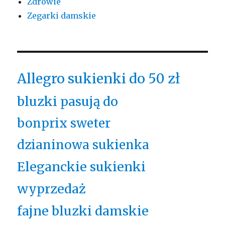
Zdrowie
Zegarki damskie
Allegro sukienki do 50 zł
bluzki pasują do
bonprix sweter
dzianinowa sukienka
Eleganckie sukienki
wyprzedaż
fajne bluzki damskie