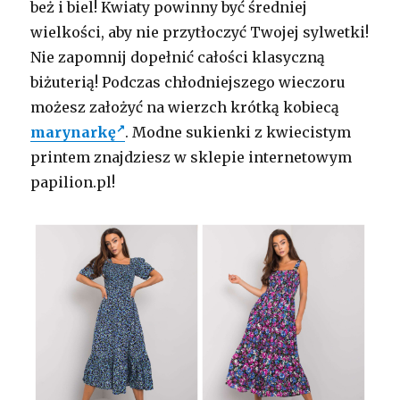
beż i biel! Kwiaty powinny być średniej
wielkości, aby nie przytłoczyć Twojej sylwetki!
Nie zapomnij dopełnić całości klasyczną
biżuterią! Podczas chłodniejszego wieczoru
możesz założyć na wierzch krótką kobiecą
marynarkę
. Modne sukienki z kwiecistym
printem znajdziesz w sklepie internetowym
papilion.pl!