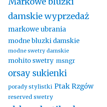
Markowe bluzki
damskie wyprzedaż
markowe ubrania
modne bluzki damskie
modne swetry damskie
mohito swetry
msngr
orsay sukienki
Ptak Rzgów
porady stylistki
reserved swetry