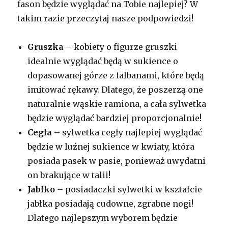
fason będzie wyglądać na Tobie najlepiej? W
takim razie przeczytaj nasze podpowiedzi!
Gruszka
– kobiety o figurze gruszki
idealnie wyglądać będą w sukience o
dopasowanej górze z falbanami, które będą
imitować rękawy. Dlatego, że poszerzą one
naturalnie wąskie ramiona, a cała sylwetka
będzie wyglądać bardziej proporcjonalnie!
Cegła
– sylwetka cegły najlepiej wyglądać
będzie w luźnej sukience w kwiaty, która
posiada pasek w pasie, ponieważ uwydatni
on brakujące w talii!
Jabłko
– posiadaczki sylwetki w kształcie
jabłka posiadają cudowne, zgrabne nogi!
Dlatego najlepszym wyborem będzie