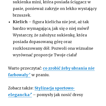
sukienka mini, która posiada ściągacz w
pasie, ponieważ zakryje on lekko wystający
brzuszek.
Kielich
– figura kielicha nie jest, aż tak
bardzo wymagająca, jak się o niej mówi!
Wystarczy, że założysz sukienkę, która
posiada dopasowaną górę oraz
rozkloszowany dół. Pozwoli ona wizualne
wyrównać proporcje Twoje ciała!
Warto przeczytać:
co zrobić żeby ubrania nie
farbowały
w praniu.
Zobacz także:
Stylizacja sportowo-
elegancka
– pomysły jak nosić dresy