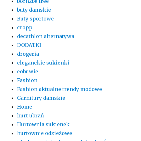
born2be free
buty damskie
Buty sportowe
cropp
decathlon alternatywa
DODATKI
drogeria
eleganckie sukienki
eobuwie
Fashion
Fashion aktualne trendy modowe
Garnitury damskie
Home
hurt ubrań
Hurtownia sukienek
hurtownie odzieżowe