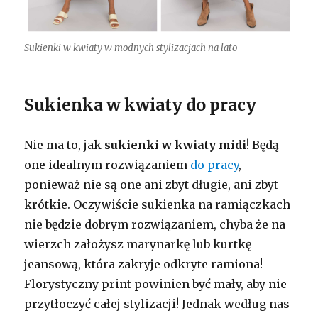
Sukienki w kwiaty w modnych stylizacjach na lato
Sukienka w kwiaty do pracy
Nie ma to, jak
sukienki w kwiaty midi
! Będą
one idealnym rozwiązaniem
do pracy
,
ponieważ nie są one ani zbyt długie, ani zbyt
krótkie. Oczywiście sukienka na ramiączkach
nie będzie dobrym rozwiązaniem, chyba że na
wierzch założysz marynarkę lub kurtkę
jeansową, która zakryje odkryte ramiona!
Florystyczny print powinien być mały, aby nie
przytłoczyć całej stylizacji! Jednak według nas