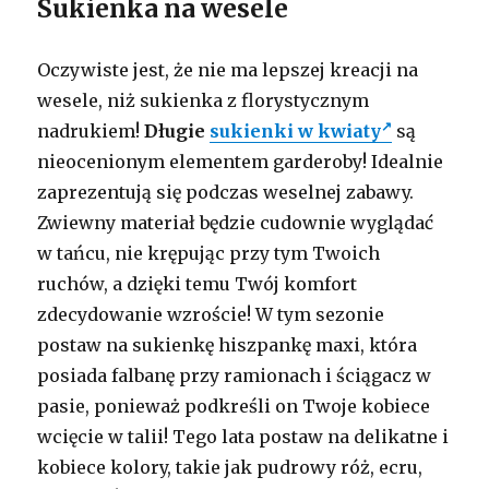
Sukienka na wesele
Oczywiste jest, że nie ma lepszej kreacji na
wesele, niż sukienka z florystycznym
nadrukiem!
Długie
sukienki w kwiaty
są
nieocenionym elementem garderoby! Idealnie
zaprezentują się podczas weselnej zabawy.
Zwiewny materiał będzie cudownie wyglądać
w tańcu, nie krępując przy tym Twoich
ruchów, a dzięki temu Twój komfort
zdecydowanie wzroście! W tym sezonie
postaw na sukienkę hiszpankę maxi, która
posiada falbanę przy ramionach i ściągacz w
pasie, ponieważ podkreśli on Twoje kobiece
wcięcie w talii! Tego lata postaw na delikatne i
kobiece kolory, takie jak pudrowy róż, ecru,