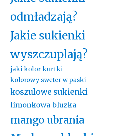
odmładzają?
Jakie sukienki
wyszczuplają?
jaki kolor kurtki
kolorowy sweter w paski
koszulowe sukienki
limonkowa bluzka
mango ubrania