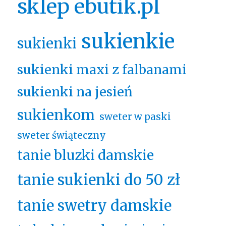
sklep ebutik.pl
sukienkie
sukienki
sukienki maxi z falbanami
sukienki na jesień
sukienkom
sweter w paski
sweter świąteczny
tanie bluzki damskie
tanie sukienki do 50 zł
tanie swetry damskie