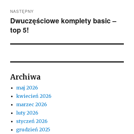
NASTĘPNY
Dwuczęściowe komplety basic –
Następny
top 5!
wpis:
Archiwa
maj 2026
kwiecień 2026
marzec 2026
luty 2026
styczeń 2026
grudzień 2025