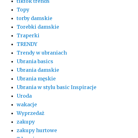
tiktok trends
Topy
torby damskie
Torebki damskie
Traperki
TRENDY
Trendy w ubraniach
Ubrania basics
Ubrania damskie
Ubrania męskie
Ubrania w stylu basic Inspiracje
Uroda
wakacje
Wyprzedaż
zakupy
zakupy hurtowe