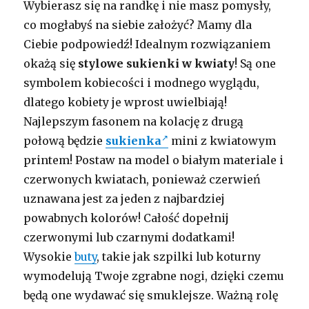
Wybierasz się na randkę i nie masz pomysły,
co mogłabyś na siebie założyć? Mamy dla
Ciebie podpowiedź! Idealnym rozwiązaniem
okażą się
stylowe sukienki w kwiaty
! Są one
symbolem kobiecości i modnego wyglądu,
dlatego kobiety je wprost uwielbiają!
Najlepszym fasonem na kolację z drugą
połową będzie
sukienka
mini z kwiatowym
printem! Postaw na model o białym materiale i
czerwonych kwiatach, ponieważ czerwień
uznawana jest za jeden z najbardziej
powabnych kolorów! Całość dopełnij
czerwonymi lub czarnymi dodatkami!
Wysokie
buty
, takie jak szpilki lub koturny
wymodelują Twoje zgrabne nogi, dzięki czemu
będą one wydawać się smuklejsze. Ważną rolę