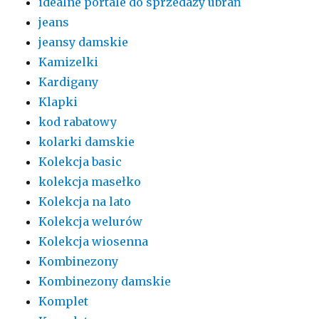
idealne portale do sprzedaży ubrań
jeans
jeansy damskie
Kamizelki
Kardigany
Klapki
kod rabatowy
kolarki damskie
Kolekcja basic
kolekcja masełko
Kolekcja na lato
Kolekcja welurów
Kolekcja wiosenna
Kombinezony
Kombinezony damskie
Komplet