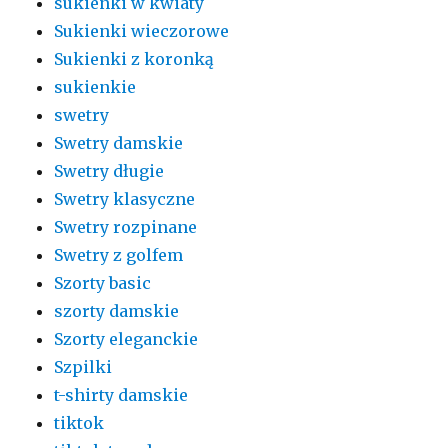
sukienki w kwiaty
Sukienki wieczorowe
Sukienki z koronką
sukienkie
swetry
Swetry damskie
Swetry długie
Swetry klasyczne
Swetry rozpinane
Swetry z golfem
Szorty basic
szorty damskie
Szorty eleganckie
Szpilki
t-shirty damskie
tiktok