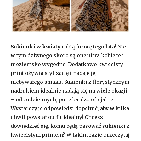
Sukienki w kwiaty
robią furorę tego lata! Nic
w tym dziwnego skoro są one ultra kobiece i
nieziemsko wygodne! Dodatkowo kwiecisty
print ożywia stylizację i nadaje jej
niebywałego smaku. Sukienki z florystycznym
nadrukiem idealnie nadają się na wiele okazji
– od codziennych, po te bardzo oficjalne!
Wystarczy je odpowiedzi dopełnić, aby w kilka
chwil powstał outfit idealny! Chcesz
dowiedzieć się, komu będą pasować sukienki z
kwiecistym printem? W takim razie przeczytaj