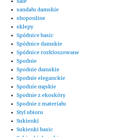
Sale
sandału damskie
shoponline
sklepy
Spódnice basic
Spódnice damskie
Spódnice rozkloszowane
Spodnie
Spodnie damskie
Spodnie eleganckie
Spodnie męskie
Spodnie z ekoskóry
Spodnie z materiału
Styl ubioru
Sukienki
Sukienki basic