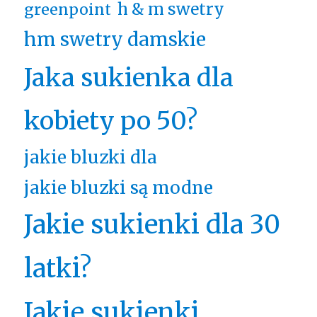
h & m swetry
greenpoint
hm swetry damskie
Jaka sukienka dla
kobiety po 50?
jakie bluzki dla
jakie bluzki są modne
Jakie sukienki dla 30
latki?
Jakie sukienki