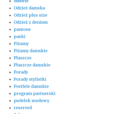
obuwie
Odzież damska
Odzież plus size
Odzież z denimu
pantone
paski
Piżamy
Piżamy damskie
Płaszcze
Płaszcze damskie
Porady
Porady stylistki
Portfele damskie
program partnerski
pudelek modowy
reserved