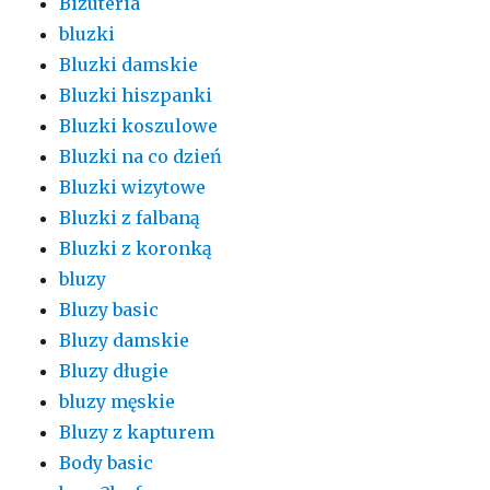
Biżuteria
bluzki
Bluzki damskie
Bluzki hiszpanki
Bluzki koszulowe
Bluzki na co dzień
Bluzki wizytowe
Bluzki z falbaną
Bluzki z koronką
bluzy
Bluzy basic
Bluzy damskie
Bluzy długie
bluzy męskie
Bluzy z kapturem
Body basic