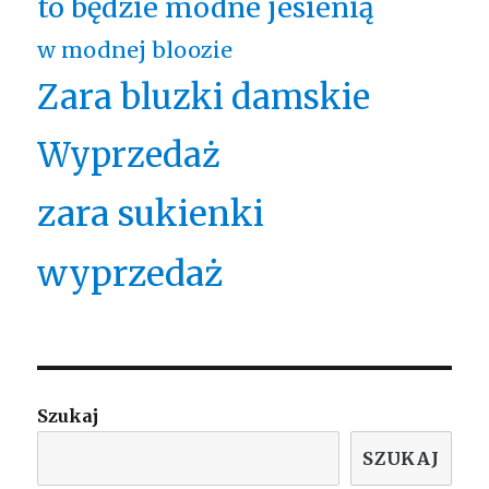
to będzie modne jesienią
w modnej bloozie
Zara bluzki damskie
Wyprzedaż
zara sukienki
wyprzedaż
Szukaj
SZUKAJ