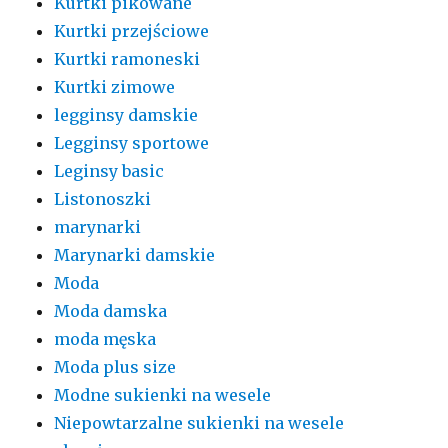
Kurtki pikowane
Kurtki przejściowe
Kurtki ramoneski
Kurtki zimowe
legginsy damskie
Legginsy sportowe
Leginsy basic
Listonoszki
marynarki
Marynarki damskie
Moda
Moda damska
moda męska
Moda plus size
Modne sukienki na wesele
Niepowtarzalne sukienki na wesele