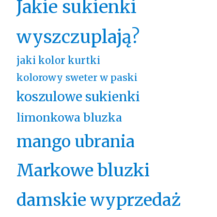
Jakie sukienki
wyszczuplają?
jaki kolor kurtki
kolorowy sweter w paski
koszulowe sukienki
limonkowa bluzka
mango ubrania
Markowe bluzki
damskie wyprzedaż