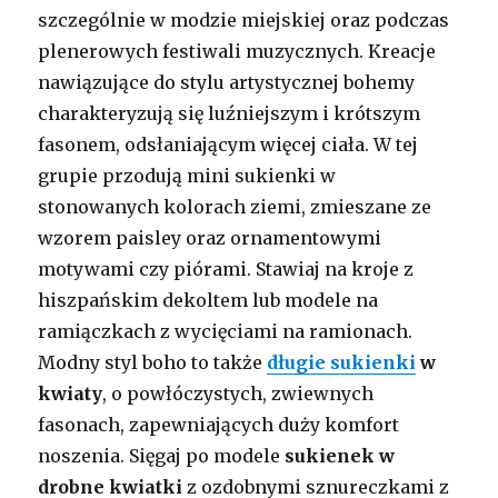
szczególnie w modzie miejskiej oraz podczas
plenerowych festiwali muzycznych. Kreacje
nawiązujące do stylu artystycznej bohemy
charakteryzują się luźniejszym i krótszym
fasonem, odsłaniającym więcej ciała. W tej
grupie przodują mini sukienki w
stonowanych kolorach ziemi, zmieszane ze
wzorem paisley oraz ornamentowymi
motywami czy piórami. Stawiaj na kroje z
hiszpańskim dekoltem lub modele na
ramiączkach z wycięciami na ramionach.
Modny styl boho to także
długie sukienki
w
kwiaty
, o powłóczystych, zwiewnych
fasonach, zapewniających duży komfort
noszenia. Sięgaj po modele
sukienek w
drobne kwiatki
z ozdobnymi sznureczkami z