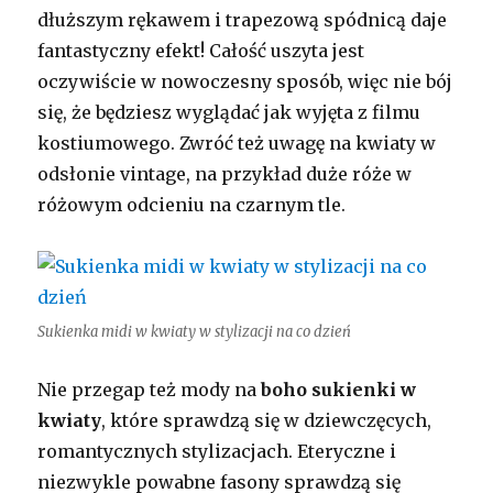
dłuższym rękawem i trapezową spódnicą daje
fantastyczny efekt! Całość uszyta jest
oczywiście w nowoczesny sposób, więc nie bój
się, że będziesz wyglądać jak wyjęta z filmu
kostiumowego. Zwróć też uwagę na kwiaty w
odsłonie vintage, na przykład duże róże w
różowym odcieniu na czarnym tle.
Sukienka midi w kwiaty w stylizacji na co dzień
Nie przegap też mody na
boho sukienki w
kwiaty
, które sprawdzą się w dziewczęcych,
romantycznych stylizacjach. Eteryczne i
niezwykle powabne fasony sprawdzą się