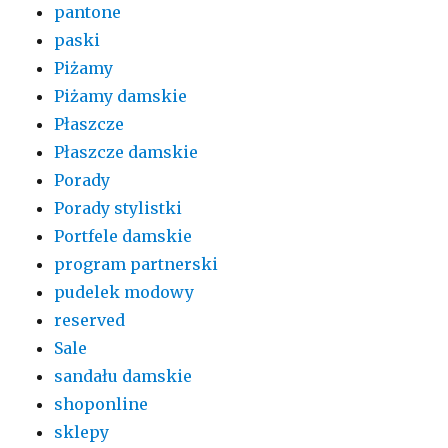
pantone
paski
Piżamy
Piżamy damskie
Płaszcze
Płaszcze damskie
Porady
Porady stylistki
Portfele damskie
program partnerski
pudelek modowy
reserved
Sale
sandału damskie
shoponline
sklepy