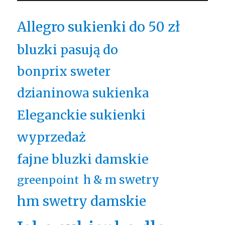
Allegro sukienki do 50 zł
bluzki pasują do
bonprix sweter
dzianinowa sukienka
Eleganckie sukienki
wyprzedaż
fajne bluzki damskie
h & m swetry
greenpoint
hm swetry damskie