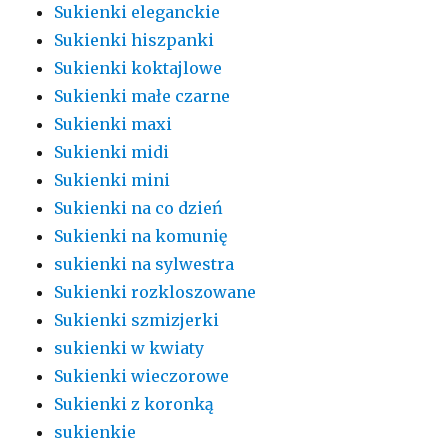
Sukienki eleganckie
Sukienki hiszpanki
Sukienki koktajlowe
Sukienki małe czarne
Sukienki maxi
Sukienki midi
Sukienki mini
Sukienki na co dzień
Sukienki na komunię
sukienki na sylwestra
Sukienki rozkloszowane
Sukienki szmizjerki
sukienki w kwiaty
Sukienki wieczorowe
Sukienki z koronką
sukienkie