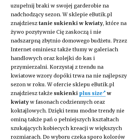
uzupełnij braki w swojej garderobie na
nadchodzący sezon. W sklepie eButik.pl
znajdziesz
tanie sukienki w kwiaty
, które na
żywo pozytywnie Cię zaskoczą i nie
nadszarpną zbytnio domowego budżetu. Przez
Internet ominiesz także tłumy w galeriach
handlowych oraz kolejki do kas i
przymierzalni. Korzystaj z trendu na
kwiatowe wzory dopóki trwa na nie najlepszy
sezon w roku. W ofercie sklepu eButik.pl
znajdziesz także
sukienki
plus size
w
kwiaty
w fasonach codziennych oraz
koktajlowych. Dzięki temu modne trendy nie
ominą także pań o pełniejszych kształtach
szukających kobiecych kreacji w większych
rozmiarach. Do wyboru czeka sporo kolorów