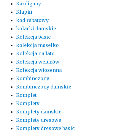
Kardigany
Klapki
kod rabatowy
kolarki damskie
Kolekcja basic
kolekcja masełko
Kolekcja na lato
Kolekcja welurów
Kolekcja wiosenna
Kombinezony
Kombinezony damskie
Komplet
Komplety
Komplety damskie
Komplety dresowe
Komplety dresowe basic