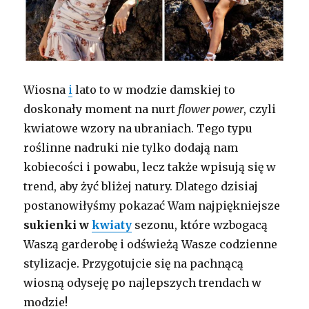
Wiosna
i
lato to w modzie damskiej to
doskonały moment na nurt
flower power
, czyli
kwiatowe wzory na ubraniach. Tego typu
roślinne nadruki nie tylko dodają nam
kobiecości i powabu, lecz także wpisują się w
trend, aby żyć bliżej natury. Dlatego dzisiaj
postanowiłyśmy pokazać Wam najpiękniejsze
sukienki w
kwiaty
sezonu, które wzbogacą
Waszą garderobę i odświeżą Wasze codzienne
stylizacje. Przygotujcie się na pachnącą
wiosną odyseję po najlepszych trendach w
modzie!