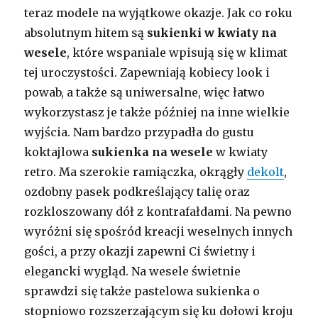
teraz modele na wyjątkowe okazje. Jak co roku
absolutnym hitem są
sukienki w kwiaty na
wesele
, które wspaniale wpisują się w klimat
tej uroczystości. Zapewniają kobiecy look i
powab, a także są uniwersalne, więc łatwo
wykorzystasz je także później na inne wielkie
wyjścia. Nam bardzo przypadła do gustu
koktajlowa
sukienka na wesele
w kwiaty
retro. Ma szerokie ramiączka, okrągły
dekolt
,
ozdobny pasek podkreślający talię oraz
rozkloszowany dół z kontrafałdami. Na pewno
wyróżni się spośród kreacji weselnych innych
gości, a przy okazji zapewni Ci świetny i
elegancki wygląd. Na wesele świetnie
sprawdzi się także pastelowa sukienka o
stopniowo rozszerzającym się ku dołowi kroju