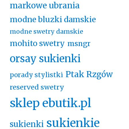
markowe ubrania
modne bluzki damskie
modne swetry damskie
mohito swetry
msngr
orsay sukienki
Ptak Rzgów
porady stylistki
reserved swetry
sklep ebutik.pl
sukienkie
sukienki