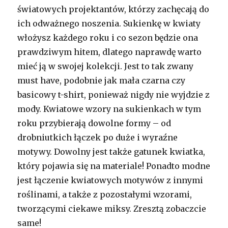
światowych projektantów, którzy zachęcają do
ich odważnego noszenia. Sukienkę w kwiaty
włożysz każdego roku i co sezon będzie ona
prawdziwym hitem, dlatego naprawdę warto
mieć ją w swojej kolekcji. Jest to tak zwany
must have, podobnie jak mała czarna czy
basicowy t-shirt, ponieważ nigdy nie wyjdzie z
mody. Kwiatowe wzory na sukienkach w tym
roku przybierają dowolne formy – od
drobniutkich łączek po duże i wyraźne
motywy. Dowolny jest także gatunek kwiatka,
który pojawia się na materiale! Ponadto modne
jest łączenie kwiatowych motywów z innymi
roślinami, a także z pozostałymi wzorami,
tworzącymi ciekawe miksy. Zresztą zobaczcie
same!