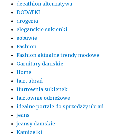
decathlon alternatywa
DODATKI
drogeria
eleganckie sukienki
eobuwie
Fashion
Fashion aktualne trendy modowe
Garnitury damskie
Home
hurt ubrań
Hurtownia sukienek
hurtownie odzieżowe
idealne portale do sprzedaży ubrań
jeans
jeansy damskie
Kamizelki