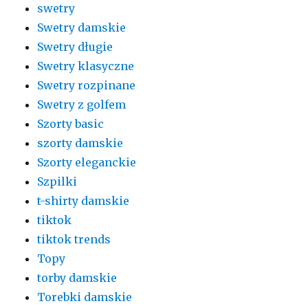
swetry
Swetry damskie
Swetry długie
Swetry klasyczne
Swetry rozpinane
Swetry z golfem
Szorty basic
szorty damskie
Szorty eleganckie
Szpilki
t-shirty damskie
tiktok
tiktok trends
Topy
torby damskie
Torebki damskie