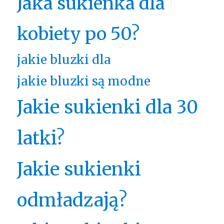
Jaka sukienka dla
kobiety po 50?
jakie bluzki dla
jakie bluzki są modne
Jakie sukienki dla 30
latki?
Jakie sukienki
odmładzają?