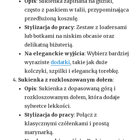
Opis
: Sukienka zapinana na guziki,
często z paskiem w talii, przypominająca
przedłużoną koszulę.
Stylizacja do pracy
: Zestaw z loafersami
lub botkami na niskim obcasie oraz
delikatną biżuterią.
Na eleganckie wyjścia
: Wybierz bardziej
wyraziste
dodatki
, takie jak duże
kolczyki, szpilki i elegancką torebkę.
Sukienka z rozkloszowanym dołem
:
Opis
: Sukienka z dopasowaną górą i
rozkloszowanym dołem, która dodaje
sylwetce lekkości.
Stylizacja do pracy
: Połącz z
klasycznymi czółenkami i prostą
marynarką.