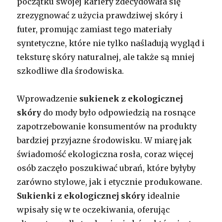
początku swojej kariery zdecydowała się
zrezygnować z użycia prawdziwej skóry i
futer, promując zamiast tego materiały
syntetyczne, które nie tylko naśladują wygląd i
teksturę skóry naturalnej, ale także są mniej
szkodliwe dla środowiska.
Wprowadzenie
sukienek z ekologicznej
skóry
do mody było odpowiedzią na rosnące
zapotrzebowanie konsumentów na produkty
bardziej przyjazne środowisku. W miarę jak
świadomość ekologiczna rosła, coraz więcej
osób zaczęło poszukiwać ubrań, które byłyby
zarówno stylowe, jak i etycznie produkowane.
Sukienki z ekologicznej skóry
idealnie
wpisały się w te oczekiwania, oferując