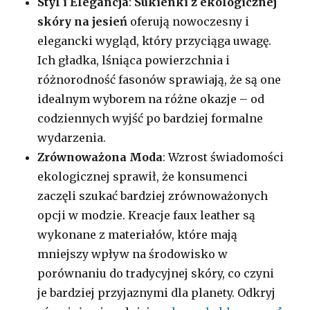
Styl i Elegancja
:
Sukienki z ekologicznej
skóry na jesień
oferują nowoczesny i
elegancki wygląd, który przyciąga uwagę.
Ich gładka, lśniąca powierzchnia i
różnorodność fasonów sprawiają, że są one
idealnym wyborem na różne okazje – od
codziennych wyjść po bardziej formalne
wydarzenia.
Zrównoważona Moda
: Wzrost świadomości
ekologicznej sprawił, że konsumenci
zaczęli szukać bardziej zrównoważonych
opcji w modzie. Kreacje faux leather są
wykonane z materiałów, które mają
mniejszy wpływ na środowisko w
porównaniu do tradycyjnej skóry, co czyni
je bardziej przyjaznymi dla planety. Odkryj