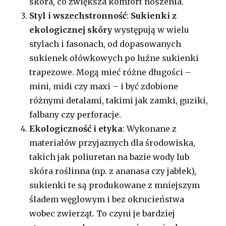
skóra, co zwiększa komfort noszenia.
Styl i wszechstronność
:
Sukienki z
ekologicznej skóry
występują w wielu
stylach i fasonach, od dopasowanych
sukienek ołówkowych po luźne sukienki
trapezowe. Mogą mieć różne długości –
mini, midi czy maxi – i być zdobione
różnymi detalami, takimi jak zamki, guziki,
falbany czy perforacje.
Ekologiczność i etyka
: Wykonane z
materiałów przyjaznych dla środowiska,
takich jak poliuretan na bazie wody lub
skóra roślinna (np. z ananasa czy jabłek),
sukienki te są produkowane z mniejszym
śladem węglowym i bez okrucieństwa
wobec zwierząt. To czyni je bardziej