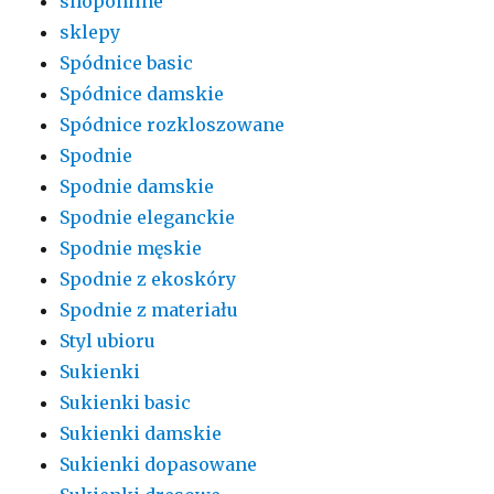
shoponline
sklepy
Spódnice basic
Spódnice damskie
Spódnice rozkloszowane
Spodnie
Spodnie damskie
Spodnie eleganckie
Spodnie męskie
Spodnie z ekoskóry
Spodnie z materiału
Styl ubioru
Sukienki
Sukienki basic
Sukienki damskie
Sukienki dopasowane