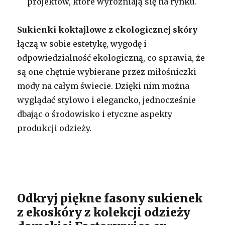
projektów, które wyróżniają się na rynku.
Sukienki koktajlowe z ekologicznej skóry
łączą w sobie estetykę, wygodę i
odpowiedzialność ekologiczną, co sprawia, że
są one chętnie wybierane przez miłośniczki
mody na całym świecie. Dzięki nim można
wyglądać stylowo i elegancko, jednocześnie
dbając o środowisko i etyczne aspekty
produkcji odzieży.
Odkryj piękne fasony sukienek
z ekoskóry z kolekcji odzieży