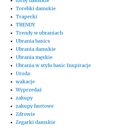
torby damskie
Torebki damskie
Traperki
TRENDY
Trendy w ubraniach
Ubrania basics
Ubrania damskie
Ubrania męskie
Ubrania w stylu basic Inspiracje
Uroda
wakacje
Wyprzedaż
zakupy
zakupy hurtowe
Zdrowie
Zegarki damskie