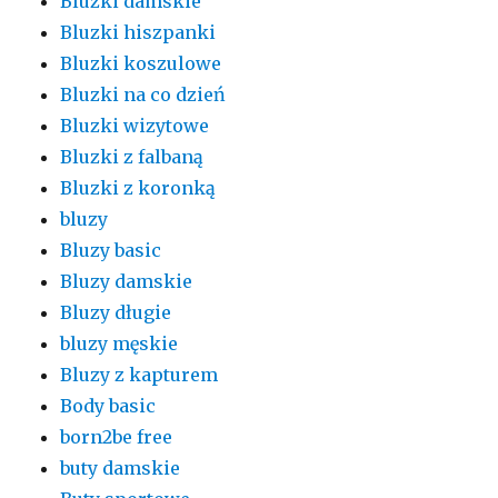
Bluzki damskie
Bluzki hiszpanki
Bluzki koszulowe
Bluzki na co dzień
Bluzki wizytowe
Bluzki z falbaną
Bluzki z koronką
bluzy
Bluzy basic
Bluzy damskie
Bluzy długie
bluzy męskie
Bluzy z kapturem
Body basic
born2be free
buty damskie