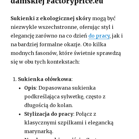
damskiej Factoryprice.eu
Sukienki z ekologicznej skóry
mogą być
niezwykle wszechstronne, oferując styl i
elegancję zarówno na co dzień
do pracy
, jak i
na bardziej formalne okazje. Oto kilka
modnych fasonów, które świetnie sprawdzą
się w obu tych kontekstach:
Sukienka ołówkowa
:
Opis
: Dopasowana sukienka
podkreślająca sylwetkę, często z
długością do kolan.
Stylizacja do pracy
: Połącz z
klasycznymi szpilkami i elegancką
marynarką.