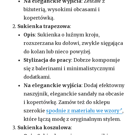
Na eleganckie wyjścia
: Zestaw z
biżuterią, wysokimi obcasami i
kopertówką.
Sukienka trapezowa
:
Opis
: Sukienka o luźnym kroju,
rozszerzana ku dołowi, zwykle sięgająca
do kolan lub nieco powyżej.
Stylizacja do pracy
: Dobrze komponuje
się z balerinami i minimalistycznymi
dodatkami.
Na eleganckie wyjścia
: Dodaj efektowny
naszyjnik, eleganckie sandały na obcasie
i kopertówkę. Zamów też do sklepu
szerokie
spodnie z materiału we wzory
,
które łączą modę z oryginalnym stylem.
Sukienka koszulowa
: