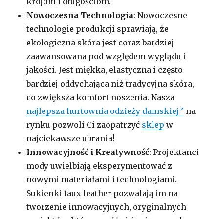
krojom i długościom.
Nowoczesna Technologia
: Nowoczesne
technologie produkcji sprawiają, że
ekologiczna skóra jest coraz bardziej
zaawansowana pod względem wyglądu i
jakości. Jest miękka, elastyczna i często
bardziej oddychająca niż tradycyjna skóra,
co zwiększa komfort noszenia. Nasza
najlepsza hurtownia odzieży damskiej
na
rynku pozwoli Ci zaopatrzyć
sklep
w
najciekawsze ubrania!
Innowacyjność i Kreatywność
: Projektanci
mody uwielbiają eksperymentować z
nowymi materiałami i technologiami.
Sukienki faux leather pozwalają im na
tworzenie innowacyjnych, oryginalnych