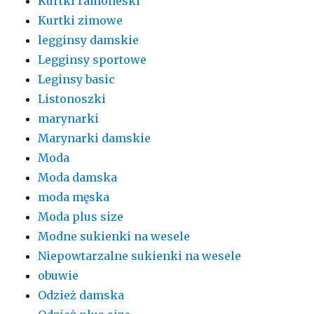
Kurtki ramoneski
Kurtki zimowe
legginsy damskie
Legginsy sportowe
Leginsy basic
Listonoszki
marynarki
Marynarki damskie
Moda
Moda damska
moda męska
Moda plus size
Modne sukienki na wesele
Niepowtarzalne sukienki na wesele
obuwie
Odzież damska