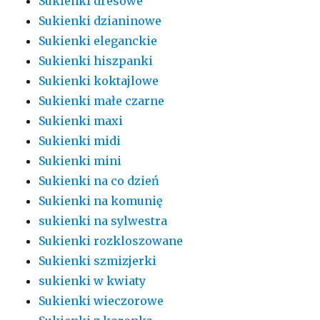
Sukienki dresowe
Sukienki dzianinowe
Sukienki eleganckie
Sukienki hiszpanki
Sukienki koktajlowe
Sukienki małe czarne
Sukienki maxi
Sukienki midi
Sukienki mini
Sukienki na co dzień
Sukienki na komunię
sukienki na sylwestra
Sukienki rozkloszowane
Sukienki szmizjerki
sukienki w kwiaty
Sukienki wieczorowe