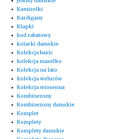
jeansy damskie
Kamizelki
Kardigany
Klapki
kod rabatowy
kolarki damskie
Kolekcja basic
kolekcja masełko
Kolekcja na lato
Kolekcja welurów
Kolekcja wiosenna
Kombinezony
Kombinezony damskie
Komplet
Komplety
Komplety damskie