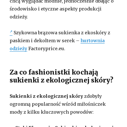
chcą wyglądać modnie, jednocześnie dbając o
środowisko i etyczne aspekty produkcji
odzieży.
Szykowna brązowa sukienka z ekoskóry z
paskiem i dekoltem w serek –
hurtownia
odzieży
Factoryprice.eu.
Za co fashionistki kochają
sukienki z ekologicznej skóry?
Sukienki z ekologicznej skóry
zdobyły
ogromną popularność wśród miłośniczek
mody z kilku kluczowych powodów: