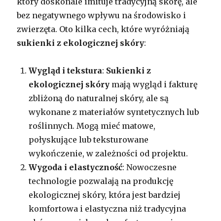
który doskonale imituje tradycyjną skórę, ale
bez negatywnego wpływu na środowisko i
zwierzęta. Oto kilka cech, które wyróżniają
sukienki z ekologicznej skóry
:
Wygląd i tekstura
:
Sukienki z
ekologicznej skóry
mają wygląd i fakturę
zbliżoną do naturalnej skóry, ale są
wykonane z materiałów syntetycznych lub
roślinnych. Mogą mieć matowe,
połyskujące lub teksturowane
wykończenie, w zależności od projektu.
Wygoda i elastyczność
: Nowoczesne
technologie pozwalają na produkcję
ekologicznej skóry, która jest bardziej
komfortowa i elastyczna niż tradycyjna