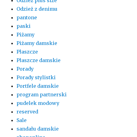
Odzież plus size
Odzież z denimu
pantone
paski
Piżamy
Piżamy damskie
Płaszcze
Płaszcze damskie
Porady
Porady stylistki
Portfele damskie
program partnerski
pudelek modowy
reserved
Sale
sandału damskie