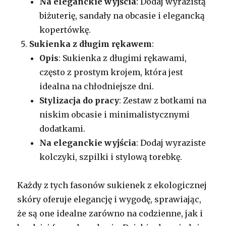
Na eleganckie wyjścia
: Dodaj wyrazistą
biżuterię, sandały na obcasie i elegancką
kopertówkę.
Sukienka z długim rękawem
:
Opis
: Sukienka z długimi rękawami,
często z prostym krojem, która jest
idealna na chłodniejsze dni.
Stylizacja do pracy
: Zestaw z botkami na
niskim obcasie i minimalistycznymi
dodatkami.
Na eleganckie wyjścia
: Dodaj wyraziste
kolczyki, szpilki i stylową torebkę.
Każdy z tych fasonów sukienek z ekologicznej
skóry oferuje elegancję i wygodę, sprawiając,
że są one idealne zarówno na codzienne, jak i