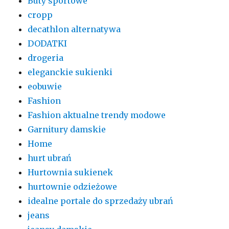
Buty sportowe
cropp
decathlon alternatywa
DODATKI
drogeria
eleganckie sukienki
eobuwie
Fashion
Fashion aktualne trendy modowe
Garnitury damskie
Home
hurt ubrań
Hurtownia sukienek
hurtownie odzieżowe
idealne portale do sprzedaży ubrań
jeans