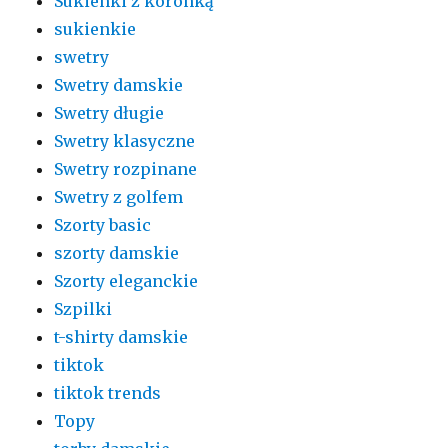
Sukienki z koronką
sukienkie
swetry
Swetry damskie
Swetry długie
Swetry klasyczne
Swetry rozpinane
Swetry z golfem
Szorty basic
szorty damskie
Szorty eleganckie
Szpilki
t-shirty damskie
tiktok
tiktok trends
Topy