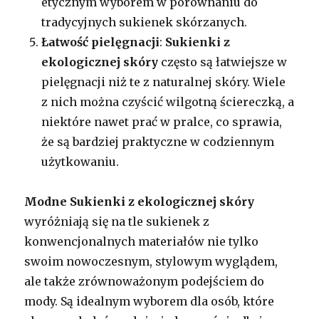
etycznym wyborem w porównaniu do
tradycyjnych sukienek skórzanych.
Łatwość pielęgnacji
:
Sukienki z
ekologicznej skóry
często są łatwiejsze w
pielęgnacji niż te z naturalnej skóry. Wiele
z nich można czyścić wilgotną ściereczką, a
niektóre nawet prać w pralce, co sprawia,
że są bardziej praktyczne w codziennym
użytkowaniu.
Modne Sukienki z ekologicznej skóry
wyróżniają się na tle sukienek z
konwencjonalnych materiałów nie tylko
swoim nowoczesnym, stylowym wyglądem,
ale także zrównoważonym podejściem do
mody. Są idealnym wyborem dla osób, które