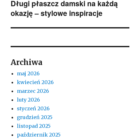
Długi płaszcz damski na każdą
Następny
okazję – stylowe inspiracje
wpis:
Archiwa
maj 2026
kwiecień 2026
marzec 2026
luty 2026
styczeń 2026
grudzień 2025
listopad 2025
październik 2025