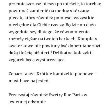
przemieszczasz pieszo po mieście, to torebkę
powinnaś zamienić na modny skórzany
plecak, który również pomieści wszystkie
niezbędne dla Ciebie rzeczy. Będzie on dużo
wygodniejszy dlatego, że równomiernie
rozłoży ciężar na twoich barkach! Komplety
sweterkowe nie powinny być dopełniane zbyt
dużą ilością biżuterii! Delikatne kolczyki i
zegarek będą wystarczające!
Zobacz także: Krótkie kamizelki puchowe –
must have na jesień!
Przeczytaj również: Swetry Rue Paris w
jesiennej odsłonie