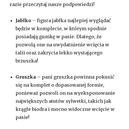
razie przeczytaj nasze podpowiedzi!
Jabłko
– figura jabłka najlepiej wyglądać
będzie w komplecie, w którym spodnie
posiadają gumkę w pasie. Dlatego, że
pozwolą one na uwydatnienie wcięcia w
talii oraz zakrycia lekko wystającego
brzuszka!
Gruszka
– pani gruszka powinna pokusić
się na komplet o dopasowanej formie,
ponieważ pozwoli on na wyeksponowanie
największych atutów sylwetki, takich jak
krągłe biodra i mocno widoczne wcięcie w
pasie!