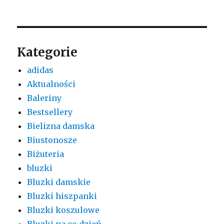
Kategorie
adidas
Aktualności
Baleriny
Bestsellery
Bielizna damska
Biustonosze
Biżuteria
bluzki
Bluzki damskie
Bluzki hiszpanki
Bluzki koszulowe
Bluzki na co dzień