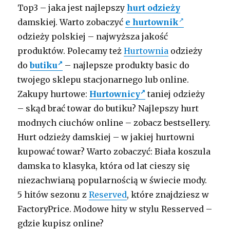
Top3 – jaka jest najlepszy
hurt odzieży
damskiej. Warto zobaczyć
e hurtownik
odzieży polskiej – najwyższa jakość
produktów. Polecamy też
Hurtownia
odzieży
do
butiku
– najlepsze produkty basic do
twojego sklepu stacjonarnego lub online.
Zakupy hurtowe:
Hurtownicy
taniej odzieży
– skąd brać towar do butiku? Najlepszy hurt
modnych ciuchów online – zobacz bestsellery.
Hurt odzieży damskiej – w jakiej hurtowni
kupować towar? Warto zobaczyć: Biała koszula
damska to klasyka, która od lat cieszy się
niezachwianą popularnością w świecie mody.
5 hitów sezonu z
Reserved
, które znajdziesz w
FactoryPrice. Modowe hity w stylu Resserved –
gdzie kupisz online?