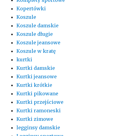
Kopertówki
Koszule
Koszule damskie
Koszule długie
Koszule jeansowe
Koszule w kratę
kurtki
Kurtki damskie
Kurtki jeansowe
Kurtki krótkie
Kurtki pikowane
Kurtki przejściowe
Kurtki ramoneski
Kurtki zimowe
legginsy damskie
Legginsy sportowe