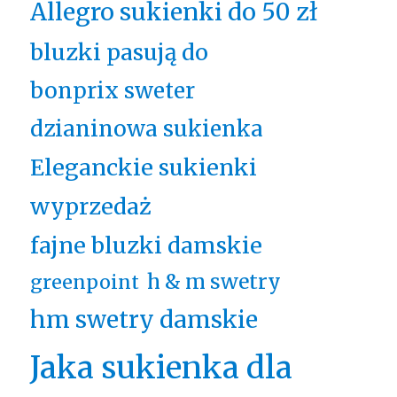
Allegro sukienki do 50 zł
bluzki pasują do
bonprix sweter
dzianinowa sukienka
Eleganckie sukienki
wyprzedaż
fajne bluzki damskie
h & m swetry
greenpoint
hm swetry damskie
Jaka sukienka dla