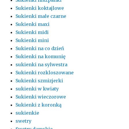
Sukienki koktajlowe
Sukienki małe czarne
Sukienki maxi
Sukienki midi
Sukienki mini
Sukienki na co dzień
Sukienki na komunię
sukienki na sylwestra
Sukienki rozkloszowane
Sukienki szmizjerki
sukienki w kwiaty
Sukienki wieczorowe
Sukienki z koronką
sukienkie
swetry
Swetry damskie