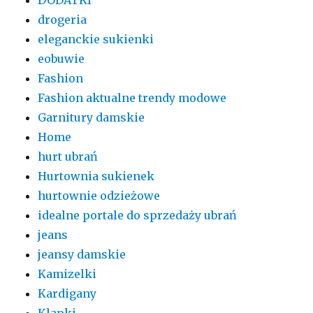
drogeria
eleganckie sukienki
eobuwie
Fashion
Fashion aktualne trendy modowe
Garnitury damskie
Home
hurt ubrań
Hurtownia sukienek
hurtownie odzieżowe
idealne portale do sprzedaży ubrań
jeans
jeansy damskie
Kamizelki
Kardigany
Klapki