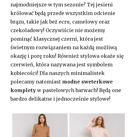
najmodniejsze w tym sezonie? Tej jesieni
królować będą przede wszystkim odcienie
brązu, takie jak beż ecru, camelowy oraz
czekoladowy! Oczywiście nie możemy
pominąć klasycznej czerni, która jest
świetnym rozwiązaniem na każdą możliwą
okazję i porę roku! Również stylowa okaże się
czerwień, która nazywana jest symbolem
kobiecości! Dla naszych minimalistek
polecamy natomiast
modne sweterkowe
komplety
w pastelowych barwach! Będą one
bardzo delikatne i jednocześnie stylowe!