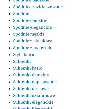
Spódnice rozkloszowane
Spodnie
Spodnie damskie
Spodnie eleganckie
Spodnie męskie
Spodnie z ekoskóry
Spodnie z materiału
Styl ubioru
Sukienki
Sukienki basic
Sukienki damskie
Sukienki dopasowane
Sukienki dresowe
Sukienki dzianinowe
Sukienki eleganckie
Sukienki hiszpanki