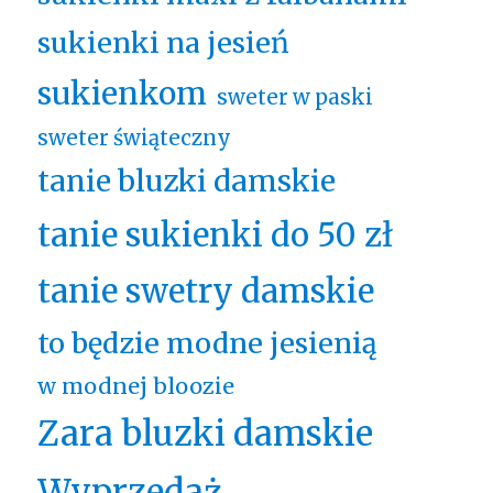
sukienki na jesień
sukienkom
sweter w paski
sweter świąteczny
tanie bluzki damskie
tanie sukienki do 50 zł
tanie swetry damskie
to będzie modne jesienią
w modnej bloozie
Zara bluzki damskie
Wyprzedaż