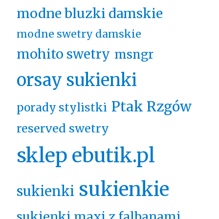
modne bluzki damskie
modne swetry damskie
mohito swetry
msngr
orsay sukienki
Ptak Rzgów
porady stylistki
reserved swetry
sklep ebutik.pl
sukienkie
sukienki
sukienki maxi z falbanami