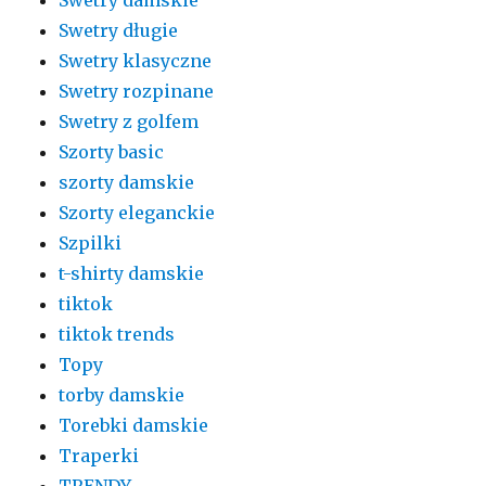
Swetry długie
Swetry klasyczne
Swetry rozpinane
Swetry z golfem
Szorty basic
szorty damskie
Szorty eleganckie
Szpilki
t-shirty damskie
tiktok
tiktok trends
Topy
torby damskie
Torebki damskie
Traperki
TRENDY