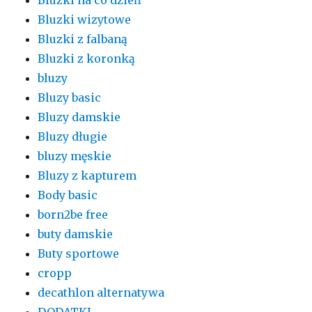
Bluzki wizytowe
Bluzki z falbaną
Bluzki z koronką
bluzy
Bluzy basic
Bluzy damskie
Bluzy długie
bluzy męskie
Bluzy z kapturem
Body basic
born2be free
buty damskie
Buty sportowe
cropp
decathlon alternatywa
DODATKI