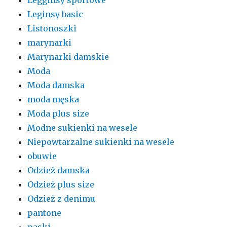
Leginsy basic
Listonoszki
marynarki
Marynarki damskie
Moda
Moda damska
moda męska
Moda plus size
Modne sukienki na wesele
Niepowtarzalne sukienki na wesele
obuwie
Odzież damska
Odzież plus size
Odzież z denimu
pantone
paski