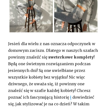
Jesień dla wielu z nas oznacza odpoczynek w
domowym zaciszu. Dlatego w naszych szafach
powinny znaleźć się
sweterkowe komplety
!
Będą one świetnym rozwiązaniem podczas
jesiennych dni! Są one uwielbiane przez
wszystkie kobiety bez wyjątku! Nic więc
dziwnego, że uważa się, iż powinny one
znaleźć się w szafie każdej kobiety! Chcesz
poznać ich fascynującą historię
i
dowiedzieć
się, jak stylizować je na co dzień? W takim