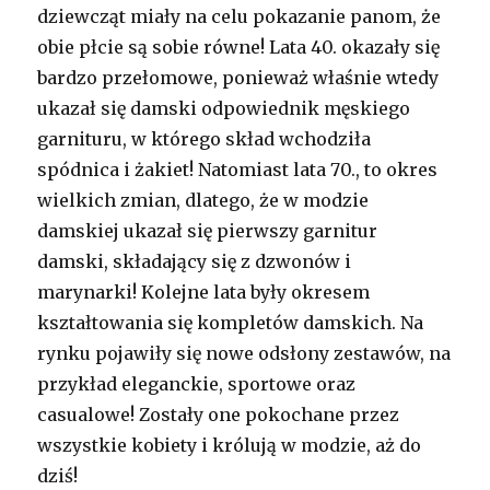
dziewcząt miały na celu pokazanie panom, że
obie płcie są sobie równe! Lata 40. okazały się
bardzo przełomowe, ponieważ właśnie wtedy
ukazał się damski odpowiednik męskiego
garnituru, w którego skład wchodziła
spódnica i żakiet! Natomiast lata 70., to okres
wielkich zmian, dlatego, że w modzie
damskiej ukazał się pierwszy garnitur
damski, składający się z dzwonów i
marynarki! Kolejne lata były okresem
kształtowania się kompletów damskich. Na
rynku pojawiły się nowe odsłony zestawów, na
przykład eleganckie, sportowe oraz
casualowe! Zostały one pokochane przez
wszystkie kobiety i królują w modzie, aż do
dziś!