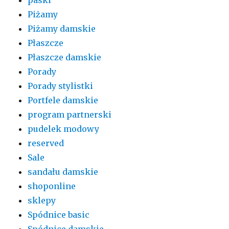
Piżamy
Piżamy damskie
Płaszcze
Płaszcze damskie
Porady
Porady stylistki
Portfele damskie
program partnerski
pudelek modowy
reserved
Sale
sandału damskie
shoponline
sklepy
Spódnice basic
Spódnice damskie