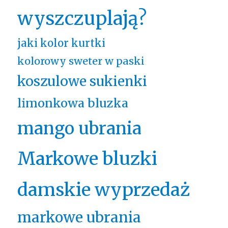
wyszczuplają?
jaki kolor kurtki
kolorowy sweter w paski
koszulowe sukienki
limonkowa bluzka
mango ubrania
Markowe bluzki
damskie wyprzedaż
markowe ubrania