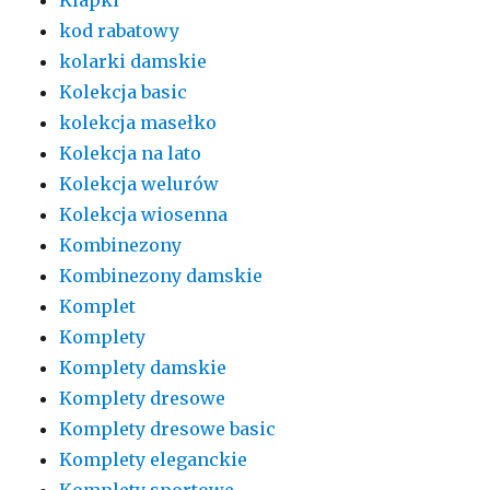
kod rabatowy
kolarki damskie
Kolekcja basic
kolekcja masełko
Kolekcja na lato
Kolekcja welurów
Kolekcja wiosenna
Kombinezony
Kombinezony damskie
Komplet
Komplety
Komplety damskie
Komplety dresowe
Komplety dresowe basic
Komplety eleganckie
Komplety sportowe