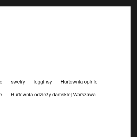
e
swetry
legginsy
Hurtownia opinie
e
Hurtownia odzieży damskiej Warszawa