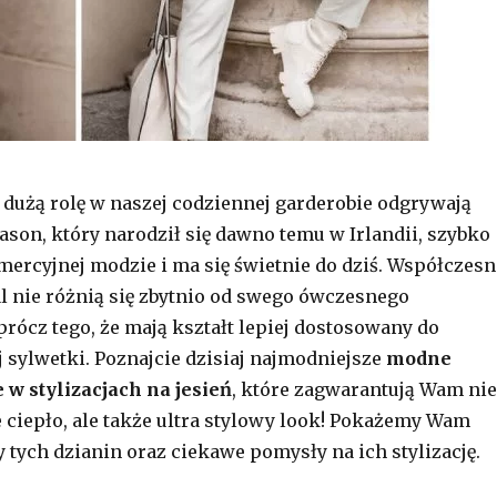
u dużą rolę w naszej codziennej garderobie odgrywają
ason, który narodził się dawno temu w Irlandii, szybko
omercyjnej modzie i ma się świetnie do dziś. Współczesn
 nie różnią się zbytnio od swego ówczesnego
rócz tego, że mają kształt lepiej dostosowany do
j sylwetki. Poznajcie dzisiaj najmodniejsze
modne
w stylizacjach na jesień
, które zagwarantują Wam nie
 ciepło, ale także ultra stylowy look! Pokażemy Wam
 tych dzianin oraz ciekawe pomysły na ich stylizację.