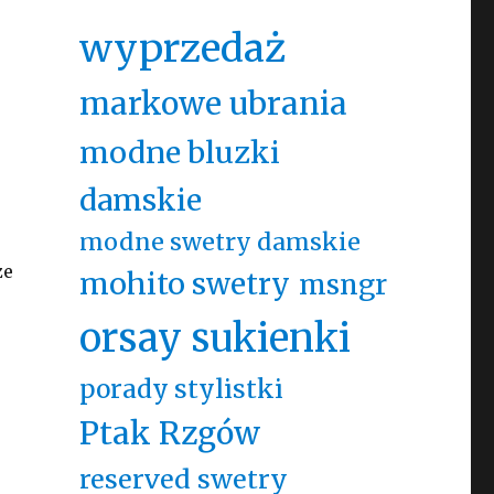
wyprzedaż
markowe ubrania
modne bluzki
damskie
modne swetry damskie
ze
mohito swetry
msngr
orsay sukienki
porady stylistki
Ptak Rzgów
reserved swetry