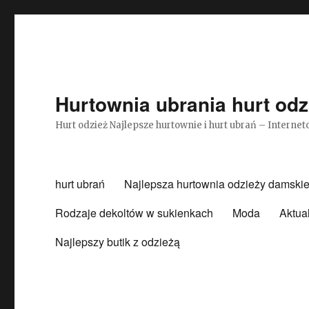
Hurtownia ubrania hurt odz
Hurt odzież Najlepsze hurtownie i hurt ubrań – Intern
hurt ubrań
Najlepsza hurtownia odzieży damskie
Rodzaje dekoltów w sukienkach
Moda
Aktua
Najlepszy butik z odzieżą