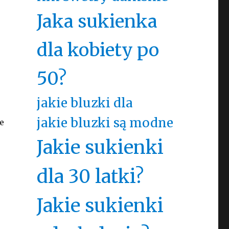
Jaka sukienka
dla kobiety po
50?
jakie bluzki dla
jakie bluzki są modne
e
Jakie sukienki
dla 30 latki?
Jakie sukienki