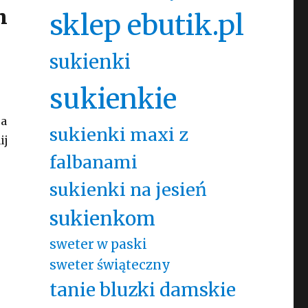
h
sklep ebutik.pl
sukienki
sukienkie
 a
sukienki maxi z
ij
falbanami
sukienki na jesień
sukienkom
sweter w paski
sweter świąteczny
tanie bluzki damskie