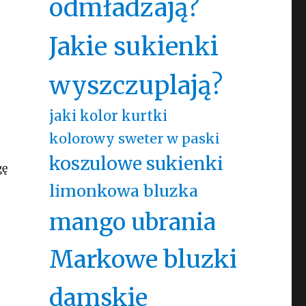
odmładzają?
Jakie sukienki
wyszczuplają?
jaki kolor kurtki
kolorowy sweter w paski
koszulowe sukienki
gę
limonkowa bluzka
mango ubrania
Markowe bluzki
damskie