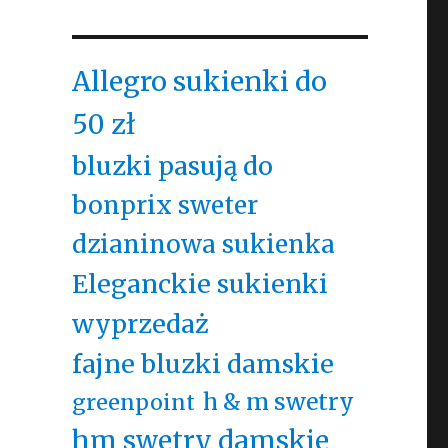
Allegro sukienki do
50 zł
bluzki pasują do
bonprix sweter
dzianinowa sukienka
Eleganckie sukienki
wyprzedaż
fajne bluzki damskie
h & m swetry
greenpoint
hm swetry damskie