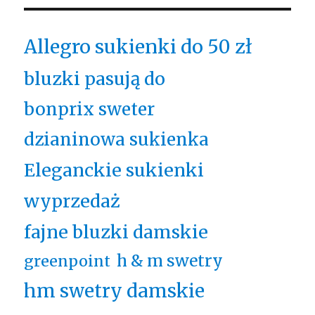
Allegro sukienki do 50 zł
bluzki pasują do
bonprix sweter
dzianinowa sukienka
Eleganckie sukienki
wyprzedaż
fajne bluzki damskie
h & m swetry
greenpoint
hm swetry damskie