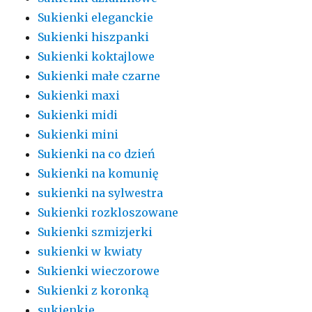
Sukienki eleganckie
Sukienki hiszpanki
Sukienki koktajlowe
Sukienki małe czarne
Sukienki maxi
Sukienki midi
Sukienki mini
Sukienki na co dzień
Sukienki na komunię
sukienki na sylwestra
Sukienki rozkloszowane
Sukienki szmizjerki
sukienki w kwiaty
Sukienki wieczorowe
Sukienki z koronką
sukienkie