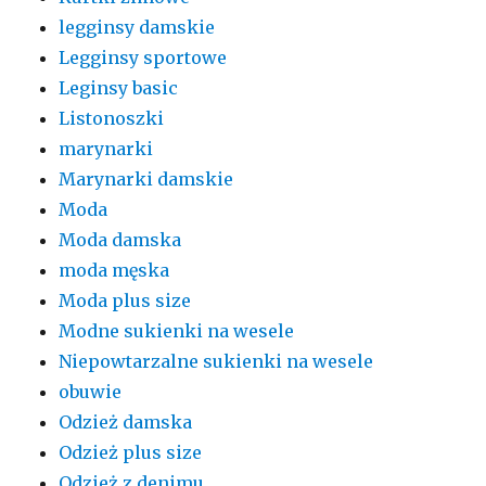
legginsy damskie
Legginsy sportowe
Leginsy basic
Listonoszki
marynarki
Marynarki damskie
Moda
Moda damska
moda męska
Moda plus size
Modne sukienki na wesele
Niepowtarzalne sukienki na wesele
obuwie
Odzież damska
Odzież plus size
Odzież z denimu