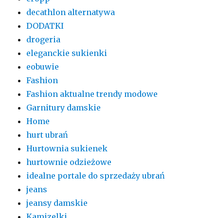
decathlon alternatywa
DODATKI
drogeria
eleganckie sukienki
eobuwie
Fashion
Fashion aktualne trendy modowe
Garnitury damskie
Home
hurt ubrań
Hurtownia sukienek
hurtownie odzieżowe
idealne portale do sprzedaży ubrań
jeans
jeansy damskie
Kamizelki