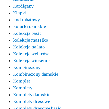
Kardigany
Klapki
kod rabatowy
kolarki damskie
Kolekcja basic
kolekcja masełko
Kolekcja na lato
Kolekcja welurów
Kolekcja wiosenna
Kombinezony
Kombinezony damskie
Komplet
Komplety
Komplety damskie
Komplety dresowe
Komplety dresowe basic