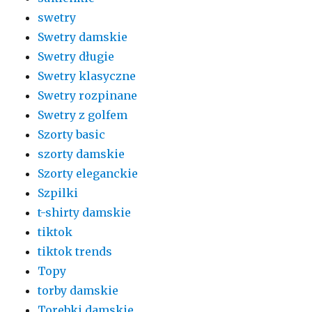
swetry
Swetry damskie
Swetry długie
Swetry klasyczne
Swetry rozpinane
Swetry z golfem
Szorty basic
szorty damskie
Szorty eleganckie
Szpilki
t-shirty damskie
tiktok
tiktok trends
Topy
torby damskie
Torebki damskie