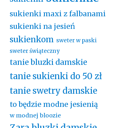
sukienki maxi z falbanami
sukienki na jesień
sukienkom
sweter w paski
sweter świąteczny
tanie bluzki damskie
tanie sukienki do 50 zł
tanie swetry damskie
to będzie modne jesienią
w modnej bloozie
Zara bluzki damskie