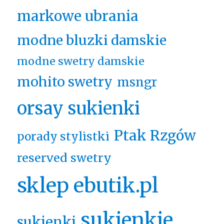
markowe ubrania
modne bluzki damskie
modne swetry damskie
mohito swetry
msngr
orsay sukienki
Ptak Rzgów
porady stylistki
reserved swetry
sklep ebutik.pl
sukienkie
sukienki