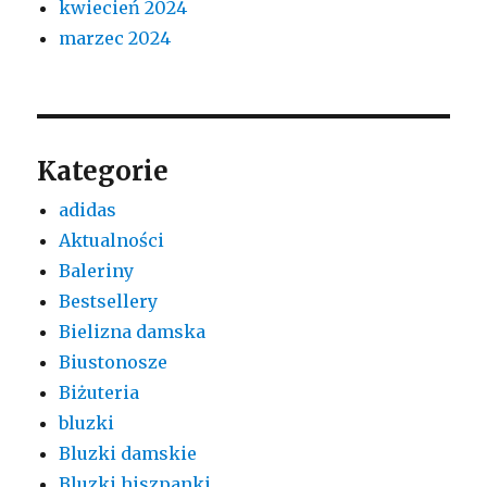
kwiecień 2024
marzec 2024
Kategorie
adidas
Aktualności
Baleriny
Bestsellery
Bielizna damska
Biustonosze
Biżuteria
bluzki
Bluzki damskie
Bluzki hiszpanki