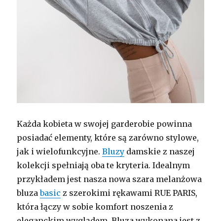
Każda kobieta w swojej garderobie powinna
posiadać elementy, które są zarówno stylowe,
jak i wielofunkcyjne.
Bluzy
damskie z naszej
kolekcji spełniają oba te kryteria. Idealnym
przykładem jest nasza nowa szara melanżowa
bluza
basic
z szerokimi rękawami RUE PARIS,
która łączy w sobie komfort noszenia z
eleganckim wyglądem. Bluza wykonana jest z