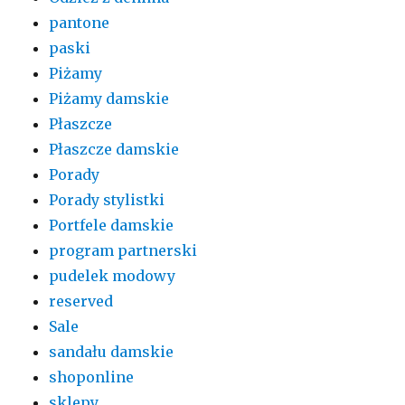
pantone
paski
Piżamy
Piżamy damskie
Płaszcze
Płaszcze damskie
Porady
Porady stylistki
Portfele damskie
program partnerski
pudelek modowy
reserved
Sale
sandału damskie
shoponline
sklepy