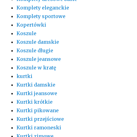
Komplety eleganckie
Komplety sportowe
Kopertówki
Koszule
Koszule damskie
Koszule długie
Koszule jeansowe
Koszule w kratę
kurtki
Kurtki damskie
Kurtki jeansowe
Kurtki krótkie
Kurtki pikowane
Kurtki przejściowe
Kurtki ramoneski
Kurtki zimowe