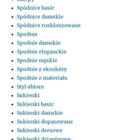
Spódnice basic
Spódnice damskie
Spódnice rozkloszowane
Spodnie
Spodnie damskie
Spodnie eleganckie
Spodnie męskie
Spodnie z ekoskóry
Spodnie z materiału
Styl ubioru
Sukienki
Sukienki basic
Sukienki damskie
Sukienki dopasowane
Sukienki dresowe
Sukienki dzianinowe