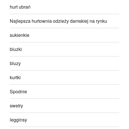
hurt ubrań
Najlepsza hurtownia odzieży damskiej na rynku
sukienkie
bluzki
bluzy
kurtki
Spodnie
swetry
legginsy