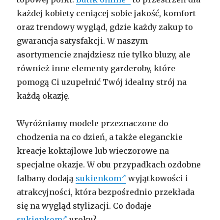
każdej kobiety ceniącej sobie jakość, komfort
oraz trendowy wygląd, gdzie każdy zakup to
gwarancja satysfakcji. W naszym
asortymencie znajdziesz nie tylko bluzy, ale
również inne elementy garderoby, które
pomogą Ci uzupełnić Twój idealny strój na
każdą okazję.
Wyróżniamy modele przeznaczone do
chodzenia na co dzień, a także eleganckie
kreacje koktajlowe lub wieczorowe na
specjalne okazje. W obu przypadkach ozdobne
falbany dodają
sukienkom
wyjątkowości i
atrakcyjności, która bezpośrednio przekłada
się na wygląd stylizacji. Co dodaje
sukienkom
uroku?