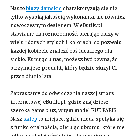
Nasze
bluzy damskie
charakteryzują się nie
tylko wysoką jakością wykonania, ale również
nowoczesnym designem. W eButik.pl
stawiamy na różnorodność, oferując bluzy w
wielu różnych stylach i kolorach, co pozwala
każdej kobiecie znaleźć coś idealnego dla
siebie. Kupując u nas, możesz być pewna, że
otrzymujesz produkt, który będzie służył Ci
przez długie lata.
Zapraszamy do odwiedzenia naszej strony
internetowej eButik.pl, gdzie znajdziesz
szeroką gamę bluz, w tym model RUE PARIS.
Nasz
sklep
to miejsce, gdzie moda spotyka się
z funkcjonalnością, oferując ubrania, które nie
tylko wyglądają świetnie, ale również są