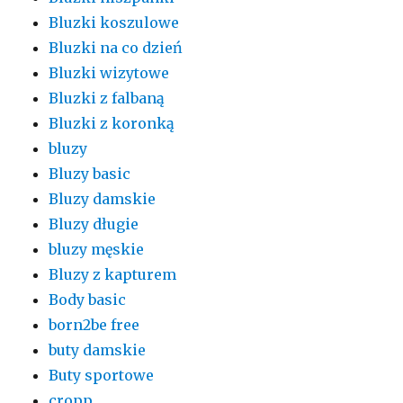
Bluzki koszulowe
Bluzki na co dzień
Bluzki wizytowe
Bluzki z falbaną
Bluzki z koronką
bluzy
Bluzy basic
Bluzy damskie
Bluzy długie
bluzy męskie
Bluzy z kapturem
Body basic
born2be free
buty damskie
Buty sportowe
cropp