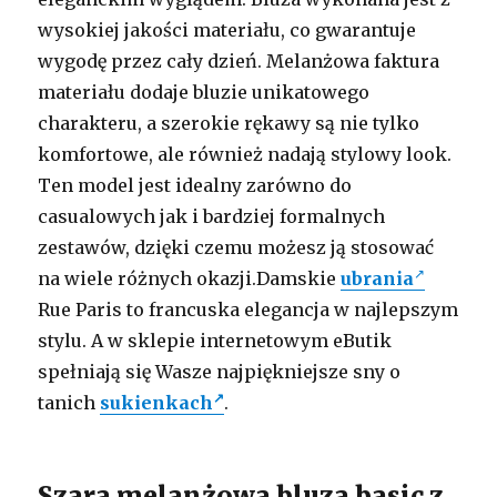
wysokiej jakości materiału, co gwarantuje
wygodę przez cały dzień. Melanżowa faktura
materiału dodaje bluzie unikatowego
charakteru, a szerokie rękawy są nie tylko
komfortowe, ale również nadają stylowy look.
Ten model jest idealny zarówno do
casualowych jak i bardziej formalnych
zestawów, dzięki czemu możesz ją stosować
na wiele różnych okazji.Damskie
ubrania
Rue Paris to francuska elegancja w najlepszym
stylu. A w sklepie internetowym eButik
spełniają się Wasze najpiękniejsze sny o
tanich
sukienkach
.
Szara melanżowa bluza basic z