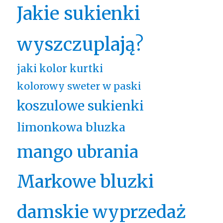
Jakie sukienki
wyszczuplają?
jaki kolor kurtki
kolorowy sweter w paski
koszulowe sukienki
limonkowa bluzka
mango ubrania
Markowe bluzki
damskie wyprzedaż