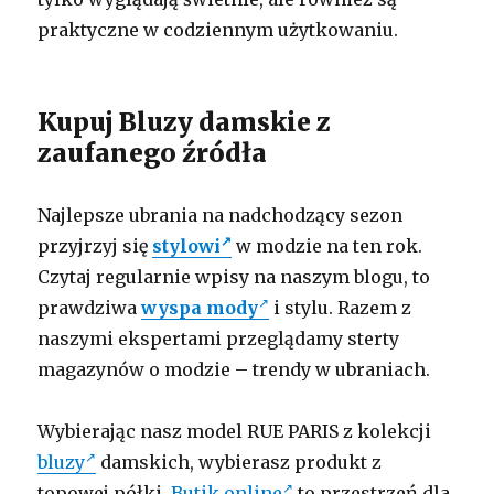
praktyczne w codziennym użytkowaniu.
Kupuj Bluzy damskie z
zaufanego źródła
Najlepsze ubrania na nadchodzący sezon
przyjrzyj się
stylowi
w modzie na ten rok.
Czytaj regularnie wpisy na naszym blogu, to
prawdziwa
wyspa mody
i stylu. Razem z
naszymi ekspertami przeglądamy sterty
magazynów o modzie – trendy w ubraniach.
Wybierając nasz model RUE PARIS z kolekcji
bluzy
damskich, wybierasz produkt z
topowej półki.
Butik online
to przestrzeń dla