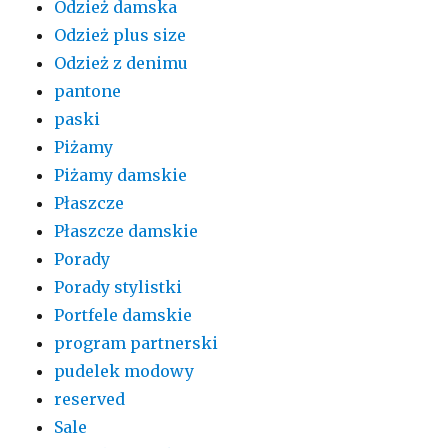
Odzież damska
Odzież plus size
Odzież z denimu
pantone
paski
Piżamy
Piżamy damskie
Płaszcze
Płaszcze damskie
Porady
Porady stylistki
Portfele damskie
program partnerski
pudelek modowy
reserved
Sale