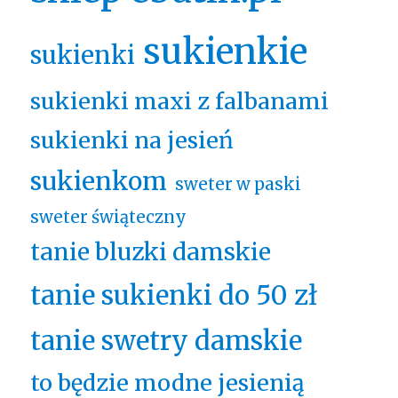
sukienkie
sukienki
sukienki maxi z falbanami
sukienki na jesień
sukienkom
sweter w paski
sweter świąteczny
tanie bluzki damskie
tanie sukienki do 50 zł
tanie swetry damskie
to będzie modne jesienią