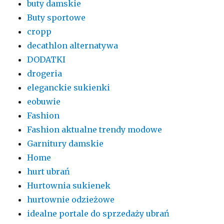
buty damskie
Buty sportowe
cropp
decathlon alternatywa
DODATKI
drogeria
eleganckie sukienki
eobuwie
Fashion
Fashion aktualne trendy modowe
Garnitury damskie
Home
hurt ubrań
Hurtownia sukienek
hurtownie odzieżowe
idealne portale do sprzedaży ubrań