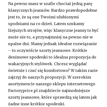
Na pewno masz w szafie chociaż jedną parę
klasycznych jeansów. Bardzo prawdopodobne
jest to, że są one Twoimi ulubionymi
spodniami na co dzień. Latem szukamy
lżejszych strojów, więc klasyczne jeansy to być
może nie to, a przynajmniej na pewno nie w
upalne dni. Mamy jednak idealne rozwiązanie
– to oczywiście szorty jeansowe. Krótkie
denimowe spodenki to idealna propozycja do
wakacyjnych stylówek. Chcesz wyglądać
świetnie i czuć się komfortowo? W takim razie
zajrzyj do naszych propozycji. W szerokim
asortymencie naszego sklepu internetowego
Factoryprice.pl znajdziecie najmodniejsze
szorty jeansowe, które sprawdzą się latem jak
żadne inne krótkie spodenki.