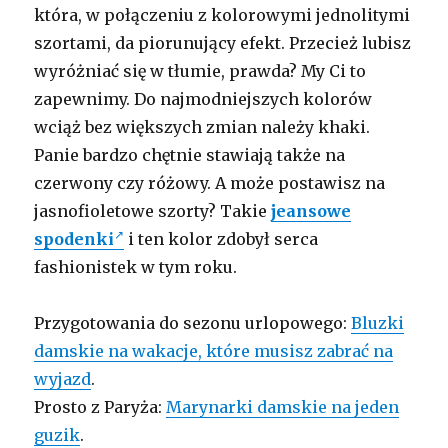
która, w połączeniu z kolorowymi jednolitymi
szortami, da piorunujący efekt. Przecież lubisz
wyróżniać się w tłumie, prawda? My Ci to
zapewnimy. Do najmodniejszych kolorów
wciąż bez większych zmian należy khaki.
Panie bardzo chętnie stawiają także na
czerwony czy różowy. A może postawisz na
jasnofioletowe szorty? Takie
jeansowe
spodenki
i ten kolor zdobył serca
fashionistek w tym roku.
Przygotowania do sezonu urlopowego:
Bluzki
damskie na wakacje, które musisz zabrać na
wyjazd
.
Prosto z Paryża:
Marynarki damskie na jeden
guzik
.