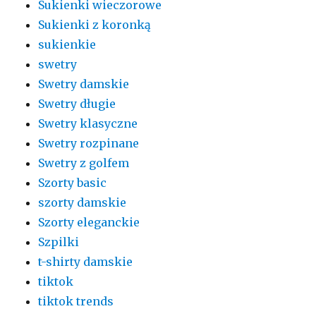
Sukienki wieczorowe
Sukienki z koronką
sukienkie
swetry
Swetry damskie
Swetry długie
Swetry klasyczne
Swetry rozpinane
Swetry z golfem
Szorty basic
szorty damskie
Szorty eleganckie
Szpilki
t-shirty damskie
tiktok
tiktok trends