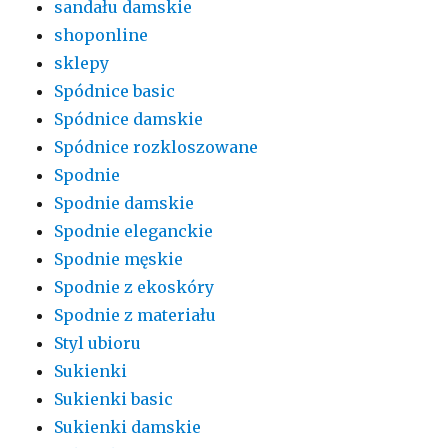
sandału damskie
shoponline
sklepy
Spódnice basic
Spódnice damskie
Spódnice rozkloszowane
Spodnie
Spodnie damskie
Spodnie eleganckie
Spodnie męskie
Spodnie z ekoskóry
Spodnie z materiału
Styl ubioru
Sukienki
Sukienki basic
Sukienki damskie