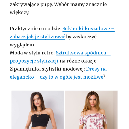
zakrywające pupę. Wybór mamy znacznie
większy.
Praktycznie o modzie:
Sukienki koszulowe –
zobacz jak je stylizować
by zaskoczyć
wyglądem.
Moda w stylu retro:
Sztruksowa spódnica –
propozycje stylizacji
na rózne okazje.
Z pamiętnika stylistki modowej:
Dresy na
elegancko – czy to w ogóle jest możliwe
?