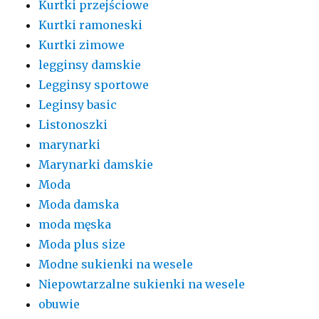
Kurtki przejściowe
Kurtki ramoneski
Kurtki zimowe
legginsy damskie
Legginsy sportowe
Leginsy basic
Listonoszki
marynarki
Marynarki damskie
Moda
Moda damska
moda męska
Moda plus size
Modne sukienki na wesele
Niepowtarzalne sukienki na wesele
obuwie