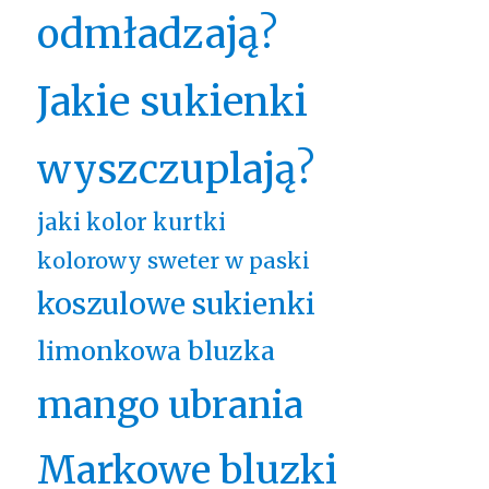
odmładzają?
Jakie sukienki
wyszczuplają?
jaki kolor kurtki
kolorowy sweter w paski
koszulowe sukienki
limonkowa bluzka
mango ubrania
Markowe bluzki