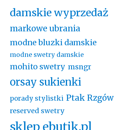
damskie wyprzedaż
markowe ubrania
modne bluzki damskie
modne swetry damskie
mohito swetry
msngr
orsay sukienki
Ptak Rzgów
porady stylistki
reserved swetry
sklep ebutik.pl