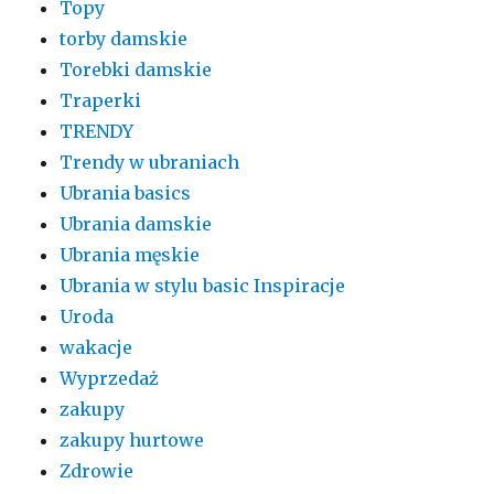
Topy
torby damskie
Torebki damskie
Traperki
TRENDY
Trendy w ubraniach
Ubrania basics
Ubrania damskie
Ubrania męskie
Ubrania w stylu basic Inspiracje
Uroda
wakacje
Wyprzedaż
zakupy
zakupy hurtowe
Zdrowie