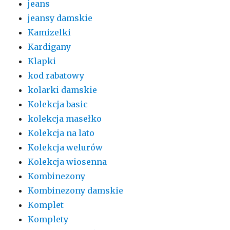
jeans
jeansy damskie
Kamizelki
Kardigany
Klapki
kod rabatowy
kolarki damskie
Kolekcja basic
kolekcja masełko
Kolekcja na lato
Kolekcja welurów
Kolekcja wiosenna
Kombinezony
Kombinezony damskie
Komplet
Komplety