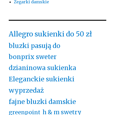
Zegarki damskie
Allegro sukienki do 50 zł
bluzki pasują do
bonprix sweter
dzianinowa sukienka
Eleganckie sukienki
wyprzedaż
fajne bluzki damskie
h & m swetry
greenpoint