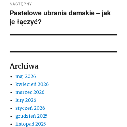
NASTĘPNY
Pastelowe ubrania damskie – jak
Następny
je łączyć?
wpis:
Archiwa
maj 2026
kwiecień 2026
marzec 2026
luty 2026
styczeń 2026
grudzień 2025
listopad 2025