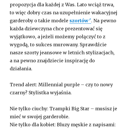
propozycja dla każdej z Was. Lato wciąż trwa,
to więc dobry czas na uzupełnienie wakacyjnej
garderoby o takie modele
szortów
. Na pewno
każda dziewczyna chce prezentować się
wyjątkowo, a jeżeli możemy połączyć to z
wygodą, to sukces murowany. Sprawdźcie
nasze szorty jeansowe w letnich stylizacjach,
a na pewno znajdziecie inspirację do
działania.
Trend alert: Millennial purple – czy to nowy
czarny? Stylistka wyjaśnia.
Nie tylko ciuchy: Trampki Big Star – musisz je
mieć w swojej garderobie.
Nie tylko dla kobiet: Bluzy męskie z napisami: