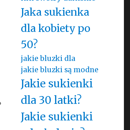
Jaka sukienka
dla kobiety po
50?
jakie bluzki dla
jakie bluzki są modne
Jakie sukienki
dla 30 latki?
o
Jakie sukienki