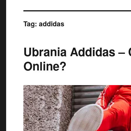
Tag:
addidas
Ubrania Addidas –
Online?