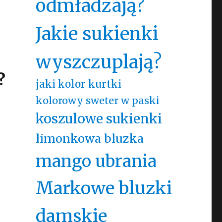
odmładzają?
Jakie sukienki
wyszczuplają?
?
jaki kolor kurtki
kolorowy sweter w paski
koszulowe sukienki
limonkowa bluzka
mango ubrania
Markowe bluzki
damskie