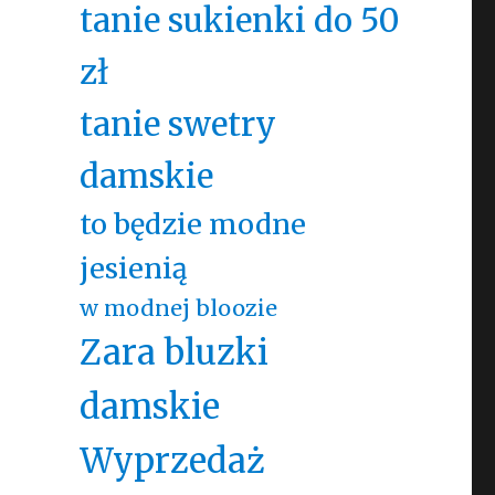
tanie sukienki do 50
zł
tanie swetry
damskie
to będzie modne
jesienią
w modnej bloozie
Zara bluzki
damskie
Wyprzedaż