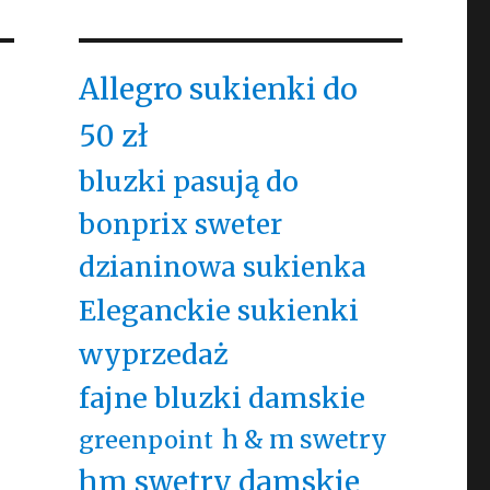
Allegro sukienki do
50 zł
bluzki pasują do
bonprix sweter
dzianinowa sukienka
Eleganckie sukienki
wyprzedaż
fajne bluzki damskie
h & m swetry
greenpoint
hm swetry damskie