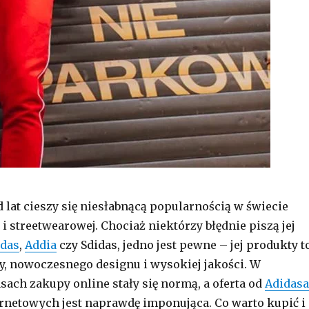
 lat cieszy się niesłabnącą popularnością w świecie
i streetwearowej. Chociaż niektórzy błędnie piszą jej
idas
,
Addia
czy Sdidas, jedno jest pewne – jej produkty t
, nowoczesnego designu i wysokiej jakości. W
sach zakupy online stały się normą, a oferta od
Adidasa
rnetowych jest naprawdę imponująca. Co warto kupić i