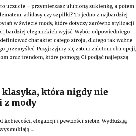
 to uczucie – przymierzasz ulubioną sukienkę, a potem
lematem: adidasy czy szpilki? To jedno z najbardziej
ytań w świecie mody, które dotyczy zarówno stylizacji
ak
i
bardziej eleganckich wyjść. Wybór odpowiedniego
zdefiniować charakter całego stroju, dlatego tak ważne
 go przemyśleć. Przyjrzyjmy się zatem zaletom obu opcji
om oraz trendom, które pomogą Ci podjąć najlepszą
 klasyka, która nigdy nie
i z mody
l kobiecości, elegancji
i
pewności siebie. Wydłużają
 wysmuklają …