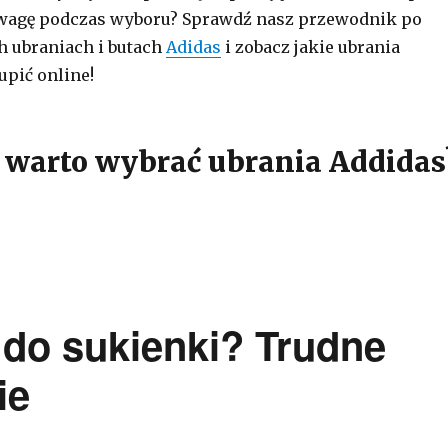
uwagę podczas wyboru? Sprawdź nasz przewodnik po
 ubraniach i butach
Adidas
i zobacz jakie ubrania
upić online!
 warto wybrać ubrania Addidas
 do sukienki? Trudne
ie