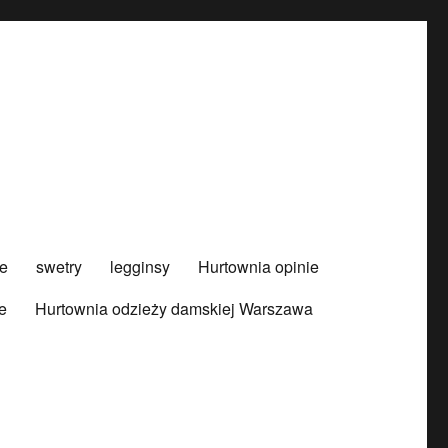
e
swetry
legginsy
Hurtownia opinie
e
Hurtownia odzieży damskiej Warszawa