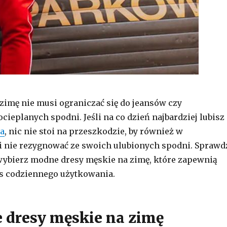
imę nie musi ograniczać się do jeansów czy
cieplanych spodni. Jeśli na co dzień najbardziej lubisz
ia
, nic nie stoi na przeszkodzie, by również w
i nie rezygnować ze swoich ulubionych spodni. Sprawd
ybierz modne dresy męskie na zimę, które zapewnią
s codziennego użytkowania.
dresy męskie na zimę