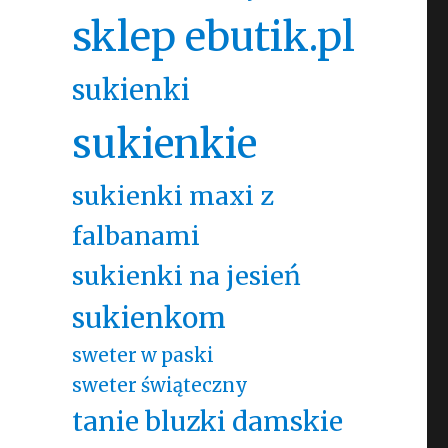
sklep ebutik.pl
sukienki
sukienkie
,
sukienki maxi z
falbanami
sukienki na jesień
sukienkom
sweter w paski
sweter świąteczny
tanie bluzki damskie