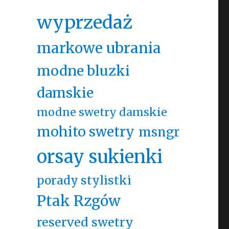
wyprzedaż
markowe ubrania
modne bluzki
damskie
modne swetry damskie
mohito swetry
msngr
orsay sukienki
porady stylistki
Ptak Rzgów
reserved swetry