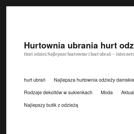
Hurtownia ubrania hurt odz
Hurt odzież Najlepsze hurtownie i hurt ubrań – Intern
hurt ubrań
Najlepsza hurtownia odzieży damskie
Rodzaje dekoltów w sukienkach
Moda
Aktua
Najlepszy butik z odzieżą