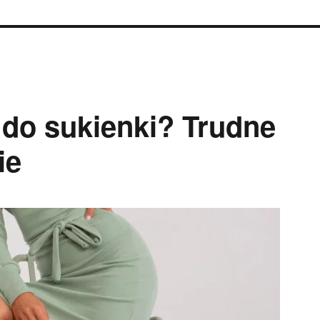
 do sukienki? Trudne
ie