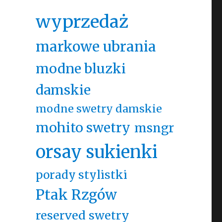
wyprzedaż
markowe ubrania
modne bluzki
damskie
modne swetry damskie
mohito swetry
msngr
orsay sukienki
porady stylistki
Ptak Rzgów
reserved swetry