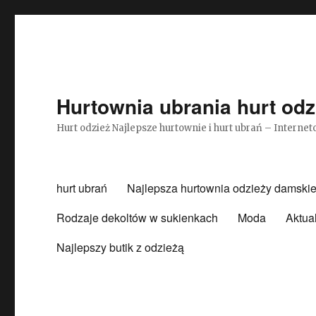
Hurtownia ubrania hurt odz
Hurt odzież Najlepsze hurtownie i hurt ubrań – Intern
hurt ubrań
Najlepsza hurtownia odzieży damskie
Rodzaje dekoltów w sukienkach
Moda
Aktua
Najlepszy butik z odzieżą