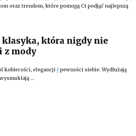
om oraz trendom, które pomogą Ci podjąć najlepszą
 klasyka, która nigdy nie
i z mody
l kobiecości, elegancji
i
pewności siebie. Wydłużają
 wysmuklają …