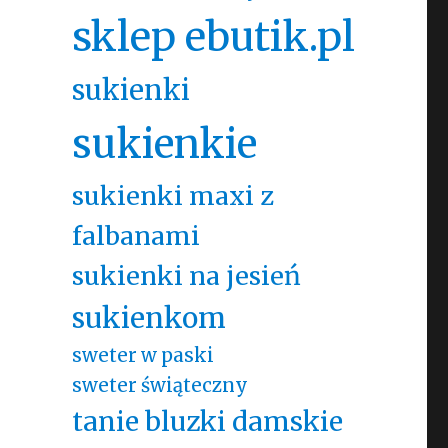
sklep ebutik.pl
sukienki
sukienkie
sukienki maxi z
falbanami
sukienki na jesień
sukienkom
sweter w paski
sweter świąteczny
tanie bluzki damskie