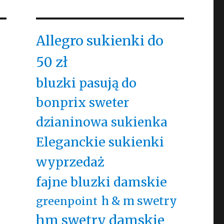
Allegro sukienki do
50 zł
bluzki pasują do
bonprix sweter
dzianinowa sukienka
Eleganckie sukienki
wyprzedaż
fajne bluzki damskie
h & m swetry
greenpoint
hm swetry damskie