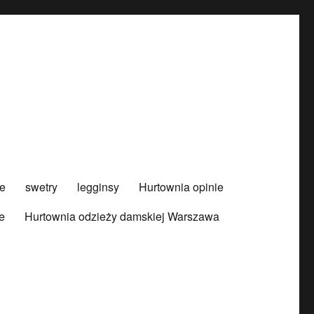
e
swetry
legginsy
Hurtownia opinie
e
Hurtownia odzieży damskiej Warszawa