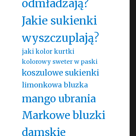
odmładzają?
Jakie sukienki
wyszczuplają?
jaki kolor kurtki
kolorowy sweter w paski
koszulowe sukienki
limonkowa bluzka
mango ubrania
Markowe bluzki
damskie