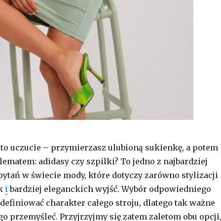
 to uczucie – przymierzasz ulubioną sukienkę, a potem
lematem: adidasy czy szpilki? To jedno z najbardziej
ytań w świecie mody, które dotyczy zarówno stylizacji
ak
i
bardziej eleganckich wyjść. Wybór odpowiedniego
zdefiniować charakter całego stroju, dlatego tak ważne
 go przemyśleć. Przyjrzyjmy się zatem zaletom obu opcji