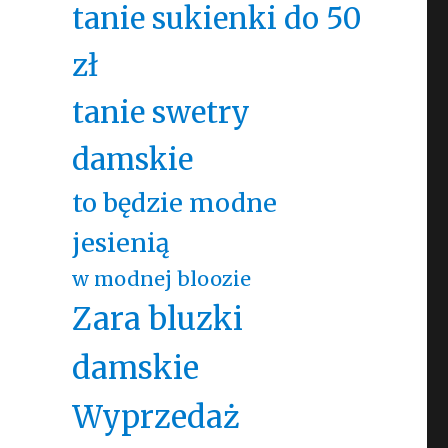
tanie sukienki do 50
zł
tanie swetry
damskie
to będzie modne
jesienią
w modnej bloozie
Zara bluzki
damskie
Wyprzedaż