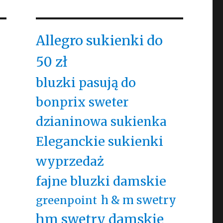
Allegro sukienki do
50 zł
bluzki pasują do
bonprix sweter
dzianinowa sukienka
Eleganckie sukienki
wyprzedaż
fajne bluzki damskie
h & m swetry
greenpoint
hm swetry damskie