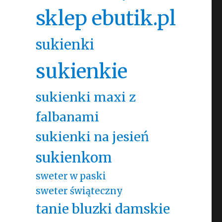
sklep ebutik.pl
sukienki
sukienkie
sukienki maxi z
falbanami
sukienki na jesień
sukienkom
sweter w paski
sweter świąteczny
tanie bluzki damskie