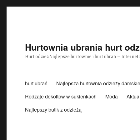
Hurtownia ubrania hurt odz
Hurt odzież Najlepsze hurtownie i hurt ubrań – Intern
hurt ubrań
Najlepsza hurtownia odzieży damskie
Rodzaje dekoltów w sukienkach
Moda
Aktua
Najlepszy butik z odzieżą