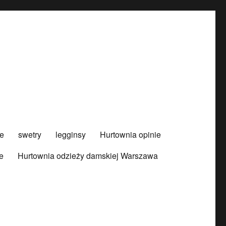
e
swetry
legginsy
Hurtownia opinie
e
Hurtownia odzieży damskiej Warszawa