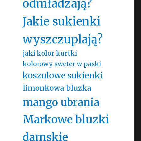
odmładzają?
Jakie sukienki
wyszczuplają?
jaki kolor kurtki
kolorowy sweter w paski
koszulowe sukienki
limonkowa bluzka
mango ubrania
Markowe bluzki
damskie