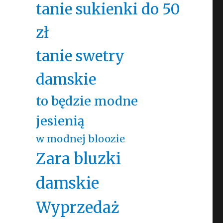
tanie sukienki do 50
zł
tanie swetry
damskie
to będzie modne
jesienią
w modnej bloozie
Zara bluzki
damskie
Wyprzedaż