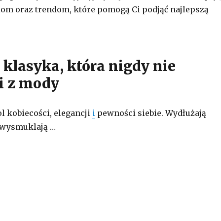
om oraz trendom, które pomogą Ci podjąć najlepszą
 klasyka, która nigdy nie
i z mody
l kobiecości, elegancji
i
pewności siebie. Wydłużają
 wysmuklają …