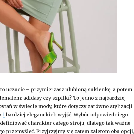
 to uczucie – przymierzasz ulubioną sukienkę, a potem
lematem: adidasy czy szpilki? To jedno z najbardziej
ytań w świecie mody, które dotyczy zarówno stylizacji
ak
i
bardziej eleganckich wyjść. Wybór odpowiedniego
zdefiniować charakter całego stroju, dlatego tak ważne
 go przemyśleć. Przyjrzyjmy się zatem zaletom obu opcji