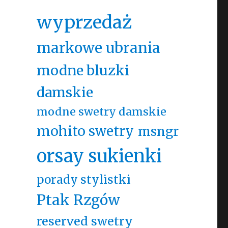
wyprzedaż
markowe ubrania
modne bluzki
damskie
modne swetry damskie
mohito swetry
msngr
orsay sukienki
porady stylistki
Ptak Rzgów
reserved swetry