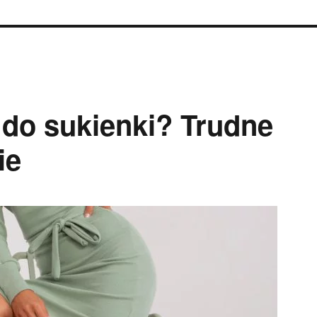
 do sukienki? Trudne
ie