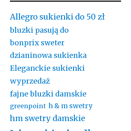
Allegro sukienki do 50 zł
bluzki pasują do
bonprix sweter
dzianinowa sukienka
Eleganckie sukienki
wyprzedaż
fajne bluzki damskie
h & m swetry
greenpoint
hm swetry damskie