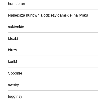
hurt ubrań
Najlepsza hurtownia odzieży damskiej na rynku
sukienkie
bluzki
bluzy
kurtki
Spodnie
swetry
legginsy