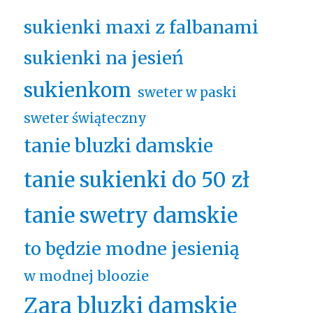
sukienki maxi z falbanami
sukienki na jesień
sukienkom
sweter w paski
sweter świąteczny
tanie bluzki damskie
tanie sukienki do 50 zł
tanie swetry damskie
to będzie modne jesienią
w modnej bloozie
Zara bluzki damskie