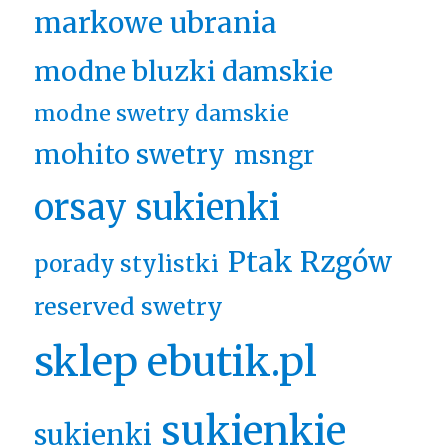
markowe ubrania
modne bluzki damskie
modne swetry damskie
mohito swetry
msngr
orsay sukienki
Ptak Rzgów
porady stylistki
reserved swetry
sklep ebutik.pl
sukienkie
sukienki