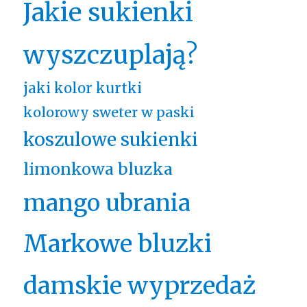
Jakie sukienki
wyszczuplają?
jaki kolor kurtki
kolorowy sweter w paski
koszulowe sukienki
limonkowa bluzka
mango ubrania
Markowe bluzki
damskie wyprzedaż