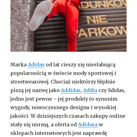
Marka
Adidas
od lat cieszy się niesłabnącą
popularnością w świecie mody sportowej i
streetwearowej. Chociaż niektórzy błędnie
piszą jej nazwę jako
Addidas
,
Addia
czy Sdidas,
jedno jest pewne – jej produkty to synonim
wygody, nowoczesnego designu i wysokiej
jakości. W dzisiejszych czasach zakupy online
stały się normą, a oferta od
Adidasa
w
sklepach internetowych jest naprawdę