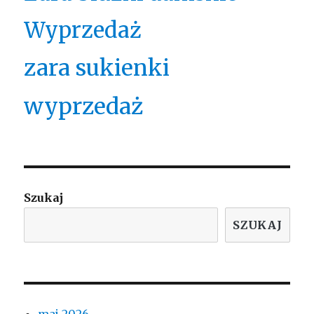
Wyprzedaż
zara sukienki
wyprzedaż
Szukaj
SZUKAJ
maj 2026