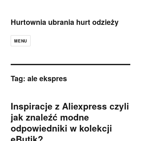
Hurtownia ubrania hurt odzieży
MENU
Tag:
ale ekspres
Inspiracje z Aliexpress czyli
jak znaleźć modne
odpowiedniki w kolekcji
eButik?