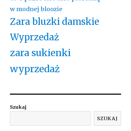
w modnej bloozie
Zara bluzki damskie
Wyprzedaż
zara sukienki
wyprzedaż
Szukaj
SZUKAJ