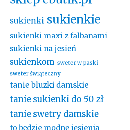
sukienkie
sukienki
sukienki maxi z falbanami
sukienki na jesień
sukienkom
sweter w paski
sweter świąteczny
tanie bluzki damskie
tanie sukienki do 50 zł
tanie swetry damskie
to będzie modne jesienią