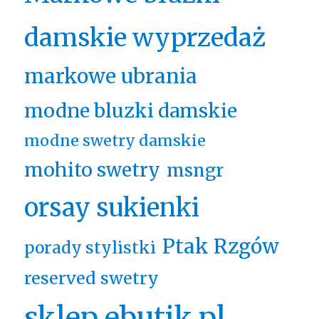
damskie wyprzedaż
markowe ubrania
modne bluzki damskie
modne swetry damskie
mohito swetry
msngr
orsay sukienki
Ptak Rzgów
porady stylistki
reserved swetry
sklep ebutik.pl