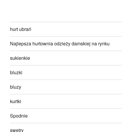
hurt ubrań
Najlepsza hurtownia odzieży damskiej na rynku
sukienkie
bluzki
bluzy
kurtki
Spodnie
swetry