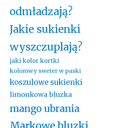
odmładzają?
Jakie sukienki
wyszczuplają?
jaki kolor kurtki
kolorowy sweter w paski
koszulowe sukienki
limonkowa bluzka
mango ubrania
Markowe bluzki