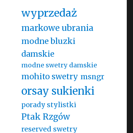
wyprzedaż
markowe ubrania
modne bluzki
damskie
modne swetry damskie
mohito swetry
msngr
orsay sukienki
porady stylistki
Ptak Rzgów
reserved swetry