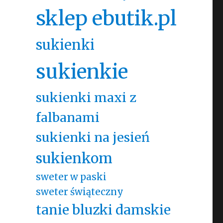
sklep ebutik.pl
sukienki
sukienkie
sukienki maxi z
falbanami
sukienki na jesień
sukienkom
sweter w paski
sweter świąteczny
tanie bluzki damskie