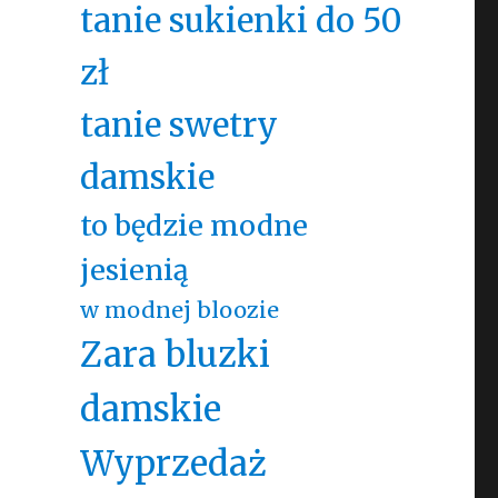
tanie sukienki do 50
zł
tanie swetry
damskie
to będzie modne
jesienią
w modnej bloozie
Zara bluzki
damskie
Wyprzedaż