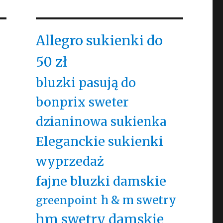
Allegro sukienki do
50 zł
bluzki pasują do
bonprix sweter
dzianinowa sukienka
Eleganckie sukienki
wyprzedaż
fajne bluzki damskie
h & m swetry
greenpoint
hm swetry damskie