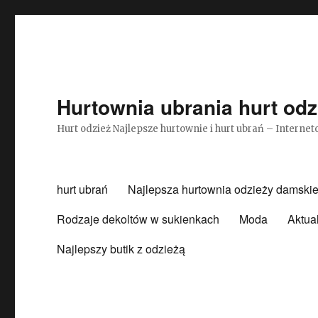
Hurtownia ubrania hurt odz
Hurt odzież Najlepsze hurtownie i hurt ubrań – Intern
hurt ubrań
Najlepsza hurtownia odzieży damskie
Rodzaje dekoltów w sukienkach
Moda
Aktua
Najlepszy butik z odzieżą