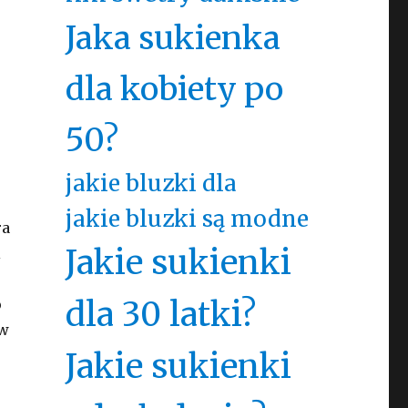
Jaka sukienka
dla kobiety po
50?
jakie bluzki dla
jakie bluzki są modne
ra
Jakie sukienki
i
dla 30 latki?
o
 w
Jakie sukienki