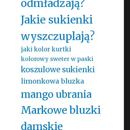
odmładzają?
Jakie sukienki
wyszczuplają?
jaki kolor kurtki
kolorowy sweter w paski
koszulowe sukienki
limonkowa bluzka
mango ubrania
Markowe bluzki
damskie