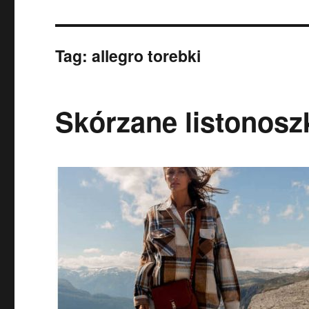
Tag:
allegro torebki
Skórzane listonoszk