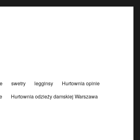
e
swetry
legginsy
Hurtownia opinie
e
Hurtownia odzieży damskiej Warszawa