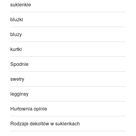
sukienkie
bluzki
bluzy
kurtki
Spodnie
swetry
legginsy
Hurtownia opinie
Rodzaje dekoltów w sukienkach