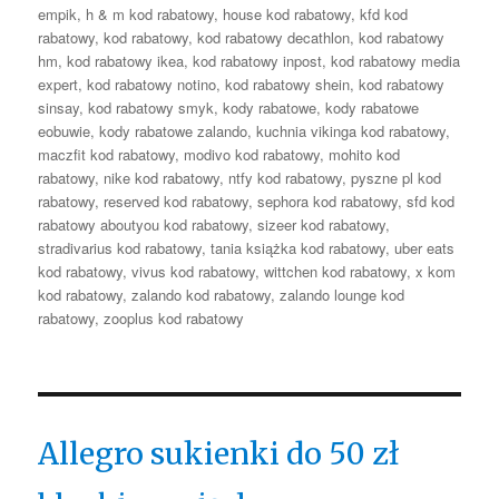
empik
,
h & m kod rabatowy
,
house kod rabatowy
,
kfd kod
rabatowy
,
kod rabatowy
,
kod rabatowy decathlon
,
kod rabatowy
hm
,
kod rabatowy ikea
,
kod rabatowy inpost
,
kod rabatowy media
expert
,
kod rabatowy notino
,
kod rabatowy shein
,
kod rabatowy
sinsay
,
kod rabatowy smyk
,
kody rabatowe
,
kody rabatowe
eobuwie
,
kody rabatowe zalando
,
kuchnia vikinga kod rabatowy
,
maczfit kod rabatowy
,
modivo kod rabatowy
,
mohito kod
rabatowy
,
nike kod rabatowy
,
ntfy kod rabatowy
,
pyszne pl kod
rabatowy
,
reserved kod rabatowy
,
sephora kod rabatowy
,
sfd kod
rabatowy aboutyou kod rabatowy
,
sizeer kod rabatowy
,
stradivarius kod rabatowy
,
tania książka kod rabatowy
,
uber eats
kod rabatowy
,
vivus kod rabatowy
,
wittchen kod rabatowy
,
x kom
kod rabatowy
,
zalando kod rabatowy
,
zalando lounge kod
rabatowy
,
zooplus kod rabatowy
Allegro sukienki do 50 zł