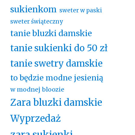
sukienkom
sweter w paski
sweter świąteczny
tanie bluzki damskie
tanie sukienki do 50 zł
tanie swetry damskie
to będzie modne jesienią
w modnej bloozie
Zara bluzki damskie
Wyprzedaż
zara sukienki