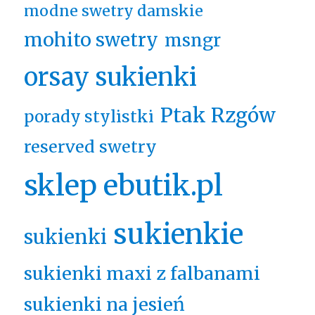
modne swetry damskie
mohito swetry
msngr
orsay sukienki
Ptak Rzgów
porady stylistki
reserved swetry
sklep ebutik.pl
sukienkie
sukienki
sukienki maxi z falbanami
sukienki na jesień