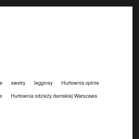
e
swetry
legginsy
Hurtownia opinie
e
Hurtownia odzieży damskiej Warszawa