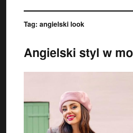
Tag:
angielski look
Angielski styl w m