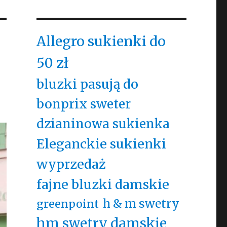
Allegro sukienki do
50 zł
bluzki pasują do
bonprix sweter
dzianinowa sukienka
Eleganckie sukienki
wyprzedaż
fajne bluzki damskie
h & m swetry
greenpoint
hm swetry damskie