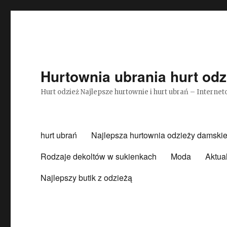
Hurtownia ubrania hurt odz
Hurt odzież Najlepsze hurtownie i hurt ubrań – Intern
hurt ubrań
Najlepsza hurtownia odzieży damskie
Rodzaje dekoltów w sukienkach
Moda
Aktua
Najlepszy butik z odzieżą