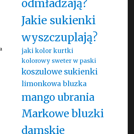
odmładzają?
Jakie sukienki
wyszczuplają?
a
jaki kolor kurtki
kolorowy sweter w paski
koszulowe sukienki
limonkowa bluzka
mango ubrania
Markowe bluzki
damskie