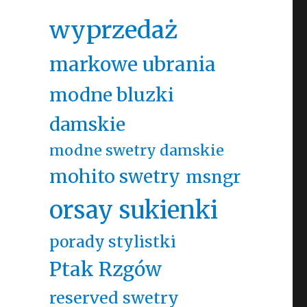
wyprzedaż
markowe ubrania
modne bluzki
damskie
modne swetry damskie
mohito swetry
msngr
orsay sukienki
porady stylistki
Ptak Rzgów
reserved swetry