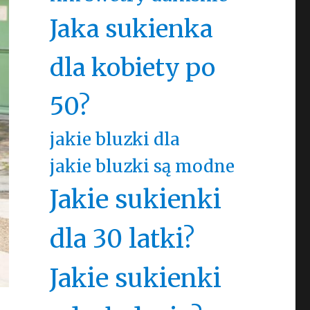
Jaka sukienka
dla kobiety po
50?
jakie bluzki dla
jakie bluzki są modne
Jakie sukienki
dla 30 latki?
Jakie sukienki