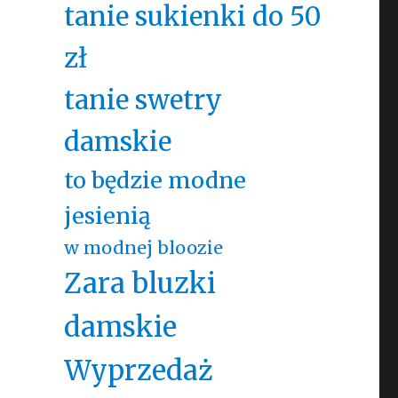
tanie sukienki do 50
zł
tanie swetry
damskie
to będzie modne
jesienią
w modnej bloozie
Zara bluzki
damskie
Wyprzedaż