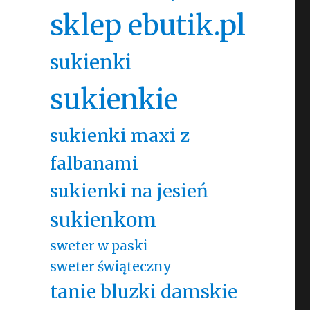
sklep ebutik.pl
sukienki
sukienkie
sukienki maxi z
falbanami
sukienki na jesień
sukienkom
sweter w paski
sweter świąteczny
tanie bluzki damskie