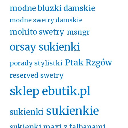
modne bluzki damskie
modne swetry damskie
mohito swetry
msngr
orsay sukienki
Ptak Rzgów
porady stylistki
reserved swetry
sklep ebutik.pl
sukienkie
sukienki
sukienki maxi z falbanami