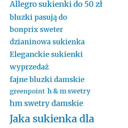
Allegro sukienki do 50 zł
bluzki pasują do
bonprix sweter
dzianinowa sukienka
Eleganckie sukienki
wyprzedaż
fajne bluzki damskie
h & m swetry
greenpoint
hm swetry damskie
Jaka sukienka dla