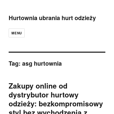
Hurtownia ubrania hurt odzieży
MENU
Tag:
asg hurtownia
Zakupy online od
dystrybutor hurtowy
odzieży: bezkompromisowy
styl bez wychodzenia z