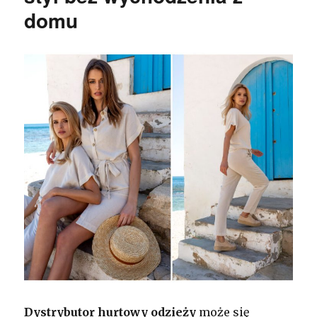
domu
Dystrybutor hurtowy odzieży
może się