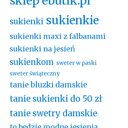
sklep ebutik.pl
sukienkie
sukienki
sukienki maxi z falbanami
sukienki na jesień
sukienkom
sweter w paski
sweter świąteczny
tanie bluzki damskie
tanie sukienki do 50 zł
tanie swetry damskie
to będzie modne jesienią