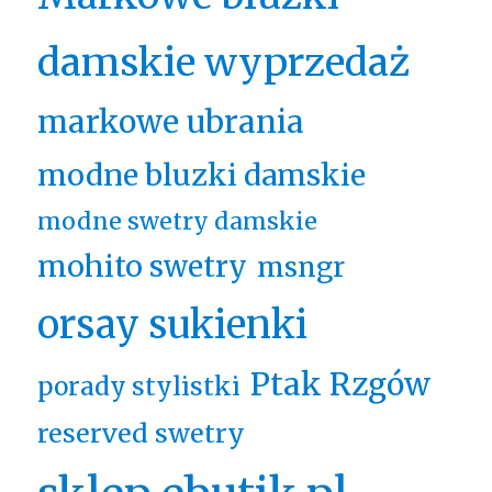
damskie wyprzedaż
markowe ubrania
modne bluzki damskie
modne swetry damskie
mohito swetry
msngr
orsay sukienki
Ptak Rzgów
porady stylistki
reserved swetry