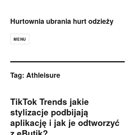
Hurtownia ubrania hurt odzieży
MENU
Tag:
Athleisure
TikTok Trends jakie
stylizacje podbijają
aplikację i jak je odtworzyć
z eButik?