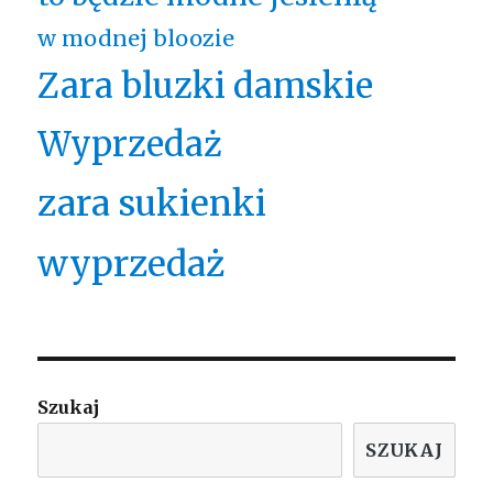
w modnej bloozie
Zara bluzki damskie
Wyprzedaż
zara sukienki
wyprzedaż
Szukaj
SZUKAJ