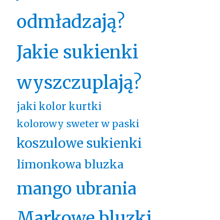
odmładzają?
Jakie sukienki
wyszczuplają?
jaki kolor kurtki
kolorowy sweter w paski
koszulowe sukienki
limonkowa bluzka
mango ubrania
Markowe bluzki