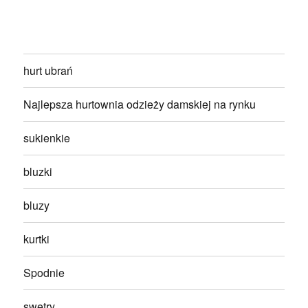
hurt ubrań
Najlepsza hurtownia odzieży damskiej na rynku
sukienkie
bluzki
bluzy
kurtki
Spodnie
swetry