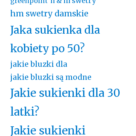
h & m swetry
greenpoint
hm swetry damskie
Jaka sukienka dla
kobiety po 50?
jakie bluzki dla
jakie bluzki są modne
Jakie sukienki dla 30
latki?
Jakie sukienki