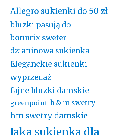
Allegro sukienki do 50 zł
bluzki pasują do
bonprix sweter
dzianinowa sukienka
Eleganckie sukienki
wyprzedaż
fajne bluzki damskie
h & m swetry
greenpoint
hm swetry damskie
Jaka sukienka dla