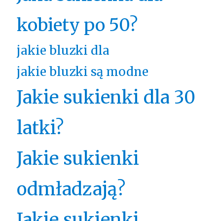
kobiety po 50?
jakie bluzki dla
jakie bluzki są modne
Jakie sukienki dla 30
latki?
Jakie sukienki
odmładzają?
Jakie sukienki