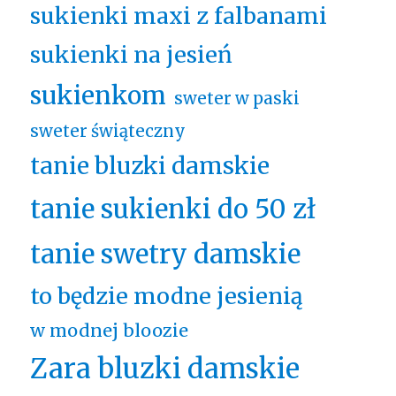
sukienki maxi z falbanami
sukienki na jesień
sukienkom
sweter w paski
sweter świąteczny
tanie bluzki damskie
tanie sukienki do 50 zł
tanie swetry damskie
to będzie modne jesienią
w modnej bloozie
Zara bluzki damskie