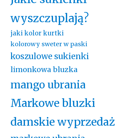
wyszczuplają?
jaki kolor kurtki
kolorowy sweter w paski
koszulowe sukienki
limonkowa bluzka
mango ubrania
Markowe bluzki
damskie wyprzedaż