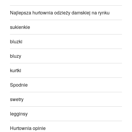
Najlepsza hurtownia odzieży damskiej na rynku
sukienkie
bluzki
bluzy
kurtki
Spodnie
swetry
legginsy
Hurtownia opinie