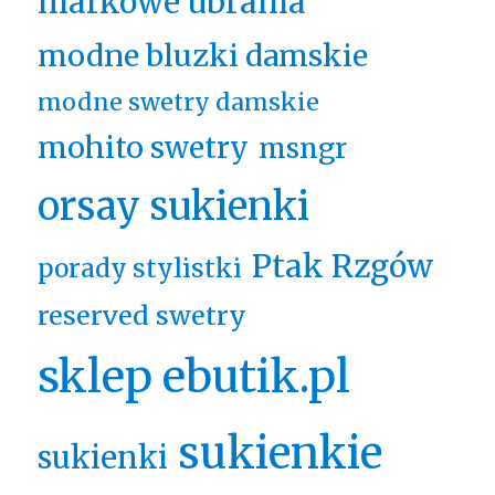
markowe ubrania
modne bluzki damskie
modne swetry damskie
mohito swetry
msngr
orsay sukienki
Ptak Rzgów
porady stylistki
reserved swetry
sklep ebutik.pl
sukienkie
sukienki