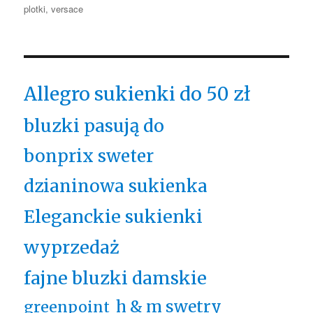
plotki
,
versace
Allegro sukienki do 50 zł
bluzki pasują do
bonprix sweter
dzianinowa sukienka
Eleganckie sukienki
wyprzedaż
fajne bluzki damskie
h & m swetry
greenpoint