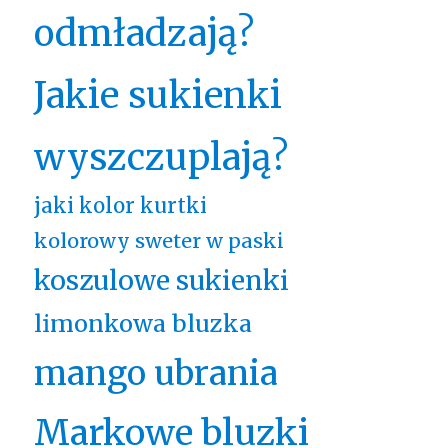
odmładzają?
Jakie sukienki
wyszczuplają?
jaki kolor kurtki
kolorowy sweter w paski
koszulowe sukienki
limonkowa bluzka
mango ubrania
Markowe bluzki