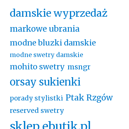
damskie wyprzedaż
markowe ubrania
modne bluzki damskie
modne swetry damskie
mohito swetry
msngr
orsay sukienki
Ptak Rzgów
porady stylistki
reserved swetry
sklep ebutik.pl