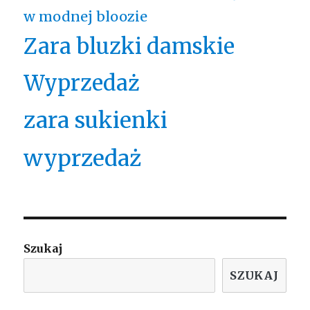
w modnej bloozie
Zara bluzki damskie
Wyprzedaż
zara sukienki
wyprzedaż
Szukaj
SZUKAJ