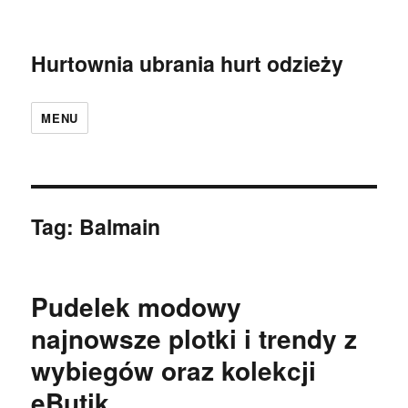
Hurtownia ubrania hurt odzieży
MENU
Tag:
Balmain
Pudelek modowy
najnowsze plotki i trendy z
wybiegów oraz kolekcji
eButik