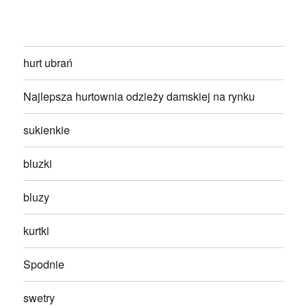
hurt ubrań
Najlepsza hurtownia odzieży damskiej na rynku
sukienkie
bluzki
bluzy
kurtki
Spodnie
swetry