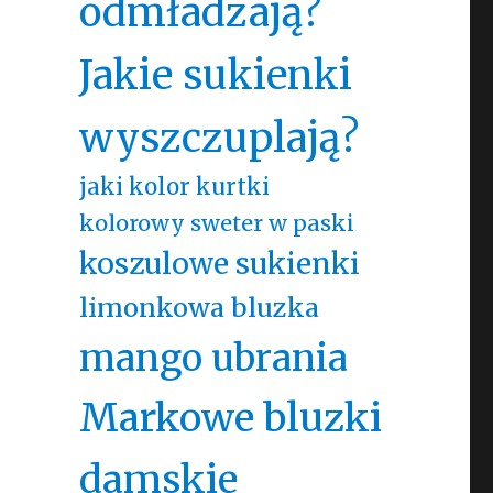
odmładzają?
Jakie sukienki
wyszczuplają?
jaki kolor kurtki
kolorowy sweter w paski
koszulowe sukienki
limonkowa bluzka
mango ubrania
Markowe bluzki
damskie