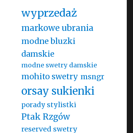
wyprzedaż
markowe ubrania
modne bluzki
damskie
modne swetry damskie
mohito swetry
msngr
orsay sukienki
porady stylistki
Ptak Rzgów
reserved swetry