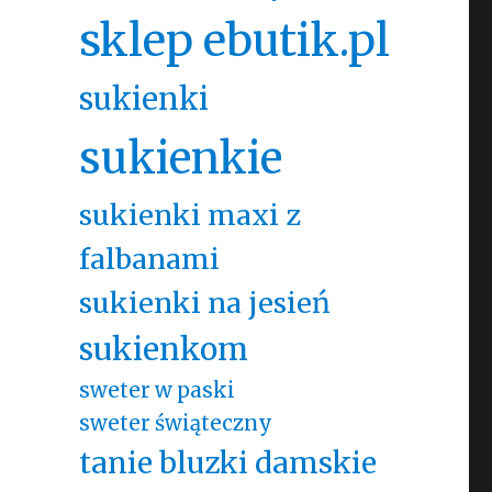
sklep ebutik.pl
sukienki
sukienkie
sukienki maxi z
falbanami
sukienki na jesień
sukienkom
sweter w paski
sweter świąteczny
tanie bluzki damskie