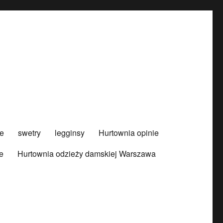
e
swetry
legginsy
Hurtownia opinie
e
Hurtownia odzieży damskiej Warszawa