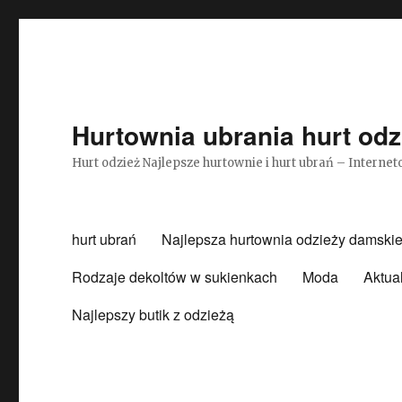
Hurtownia ubrania hurt odz
Hurt odzież Najlepsze hurtownie i hurt ubrań – Intern
hurt ubrań
Najlepsza hurtownia odzieży damskie
Rodzaje dekoltów w sukienkach
Moda
Aktua
Najlepszy butik z odzieżą