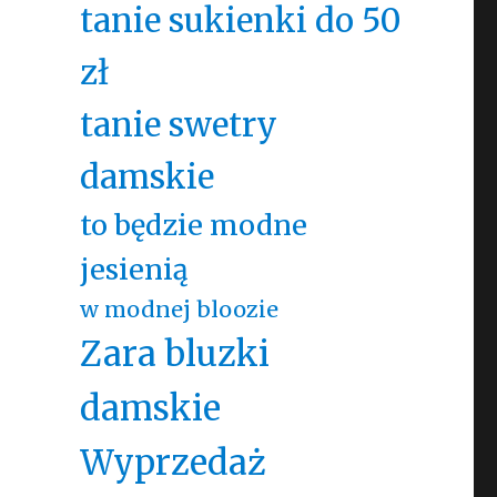
tanie sukienki do 50
zł
tanie swetry
damskie
to będzie modne
jesienią
w modnej bloozie
Zara bluzki
damskie
Wyprzedaż