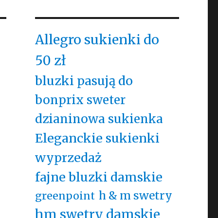
Allegro sukienki do
50 zł
bluzki pasują do
bonprix sweter
dzianinowa sukienka
Eleganckie sukienki
wyprzedaż
fajne bluzki damskie
h & m swetry
greenpoint
hm swetry damskie