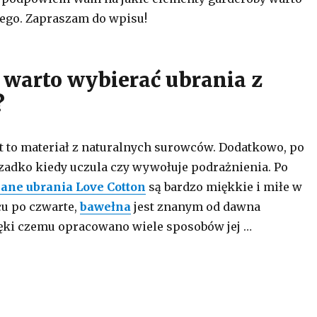
zego. Zapraszam do wpisu!
 warto wybierać ubrania z
?
st to materiał z naturalnych surowców. Dodatkowo, po
rzadko kiedy uczula czy wywołuje podrażnienia. Po
ane ubrania Love Cotton
są bardzo miękkie i miłe w
cu po czwarte,
bawełna
jest znanym od dawna
ęki czemu opracowano wiele sposobów jej …