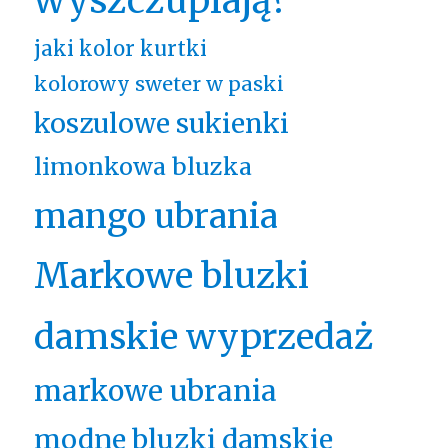
wyszczuplają?
jaki kolor kurtki
kolorowy sweter w paski
koszulowe sukienki
limonkowa bluzka
mango ubrania
Markowe bluzki
damskie wyprzedaż
markowe ubrania
modne bluzki damskie