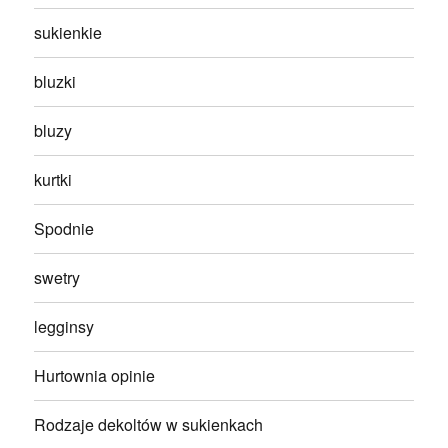
sukienkie
bluzki
bluzy
kurtki
Spodnie
swetry
legginsy
Hurtownia opinie
Rodzaje dekoltów w sukienkach