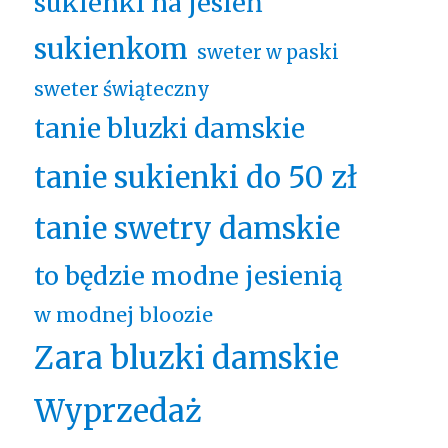
sukienki na jesień
sukienkom
sweter w paski
sweter świąteczny
tanie bluzki damskie
tanie sukienki do 50 zł
tanie swetry damskie
to będzie modne jesienią
w modnej bloozie
Zara bluzki damskie
Wyprzedaż