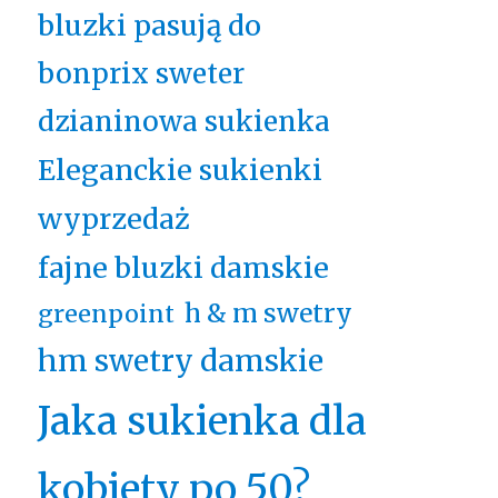
bluzki pasują do
bonprix sweter
dzianinowa sukienka
Eleganckie sukienki
wyprzedaż
fajne bluzki damskie
h & m swetry
greenpoint
hm swetry damskie
Jaka sukienka dla
kobiety po 50?