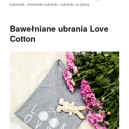
sukienek
,
sheinside sukienki
,
sukienki na plażę
Bawełniane ubrania Love
Cotton