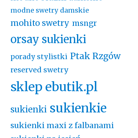
modne swetry damskie
mohito swetry
msngr
orsay sukienki
Ptak Rzgów
porady stylistki
reserved swetry
sklep ebutik.pl
sukienkie
sukienki
sukienki maxi z falbanami