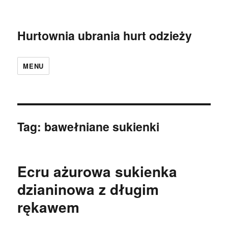
Hurtownia ubrania hurt odzieży
MENU
Tag:
bawełniane sukienki
Ecru ażurowa sukienka
dzianinowa z długim
rękawem