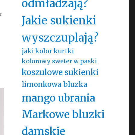
odmładzają?
w
Jakie sukienki
wyszczuplają?
jaki kolor kurtki
kolorowy sweter w paski
koszulowe sukienki
limonkowa bluzka
mango ubrania
Markowe bluzki
damskie