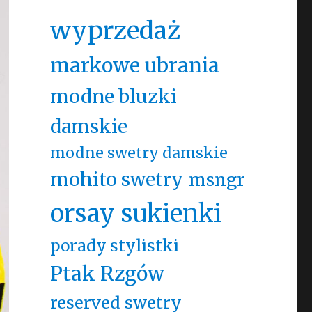
wyprzedaż
markowe ubrania
modne bluzki
damskie
modne swetry damskie
mohito swetry
msngr
orsay sukienki
porady stylistki
Ptak Rzgów
reserved swetry