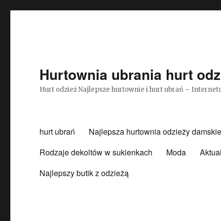
Hurtownia ubrania hurt odz
Hurt odzież Najlepsze hurtownie i hurt ubrań – Intern
hurt ubrań
Najlepsza hurtownia odzieży damskie
Rodzaje dekoltów w sukienkach
Moda
Aktua
Najlepszy butik z odzieżą