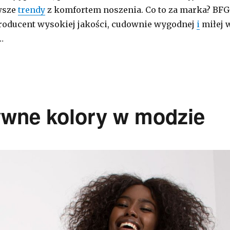
wsze
trendy
z komfortem noszenia. Co to za marka? BFG
 producent wysokiej jakości, cudownie wygodnej
i
miłej 
…
ywne kolory w modzie