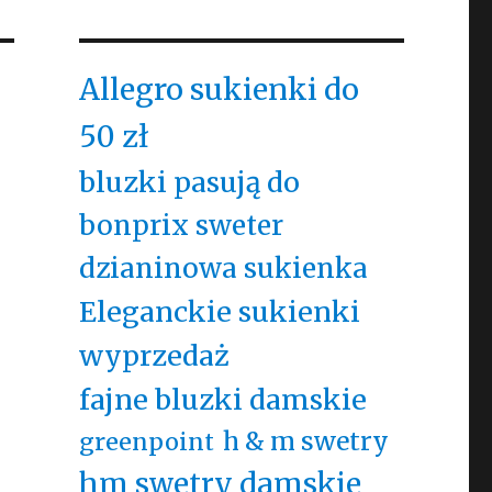
Allegro sukienki do
50 zł
a
bluzki pasują do
bonprix sweter
dzianinowa sukienka
Eleganckie sukienki
wyprzedaż
fajne bluzki damskie
h & m swetry
greenpoint
hm swetry damskie