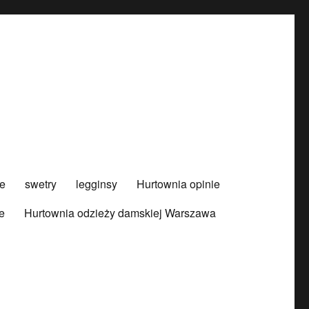
e
swetry
legginsy
Hurtownia opinie
e
Hurtownia odzieży damskiej Warszawa