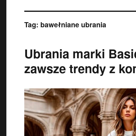
Tag:
bawełniane ubrania
Ubrania marki Basi
zawsze trendy z ko