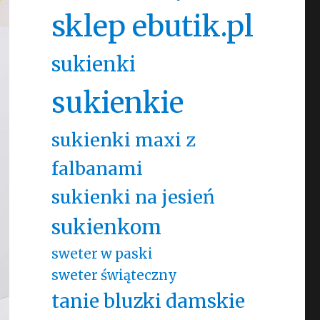
sklep ebutik.pl
sukienki
sukienkie
sukienki maxi z
falbanami
sukienki na jesień
sukienkom
sweter w paski
sweter świąteczny
tanie bluzki damskie