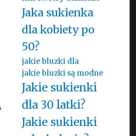
Jaka sukienka
dla kobiety po
50?
jakie bluzki dla
jakie bluzki są modne
Jakie sukienki
dla 30 latki?
A
Jakie sukienki