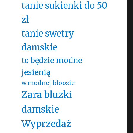
tanie sukienki do 50
zł
tanie swetry
damskie
to będzie modne
jesienią
w modnej bloozie
Zara bluzki
damskie
Wyprzedaż