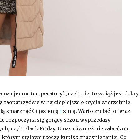
a na ujemne temperatury? Jeżeli nie, to wciąż jest dobry
y zaopatrzyć się w najcieplejsze okrycia wierzchnie,
lą zmarznąć Ci jesienią
i
zimą. Warto zrobić to teraz,
ie rozpoczyna się gorący sezon wyprzedaży
ch, czyli Black Friday. U nas również nie zabraknie
i którym stylowe rzeczy kupisz znacznie taniej! Co