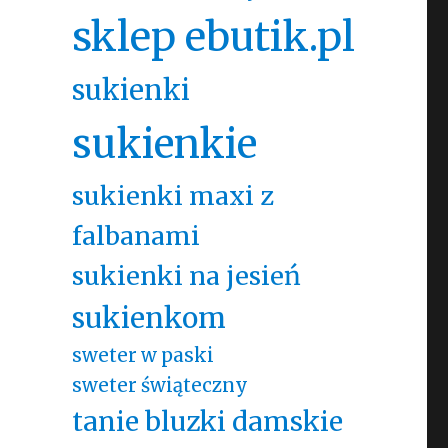
sklep ebutik.pl
sukienki
sukienkie
sukienki maxi z
falbanami
sukienki na jesień
sukienkom
sweter w paski
sweter świąteczny
tanie bluzki damskie