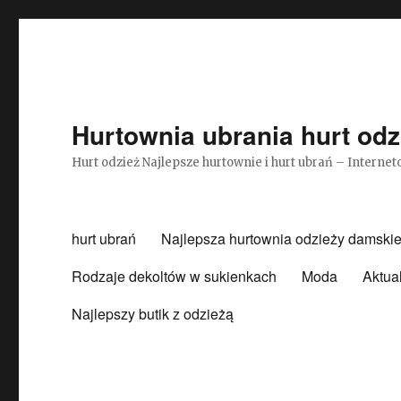
Hurtownia ubrania hurt odz
Hurt odzież Najlepsze hurtownie i hurt ubrań – Intern
hurt ubrań
Najlepsza hurtownia odzieży damskie
Rodzaje dekoltów w sukienkach
Moda
Aktua
Najlepszy butik z odzieżą