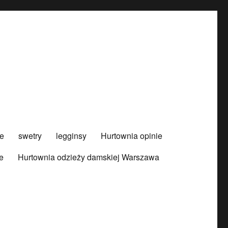
e
swetry
legginsy
Hurtownia opinie
e
Hurtownia odzieży damskiej Warszawa