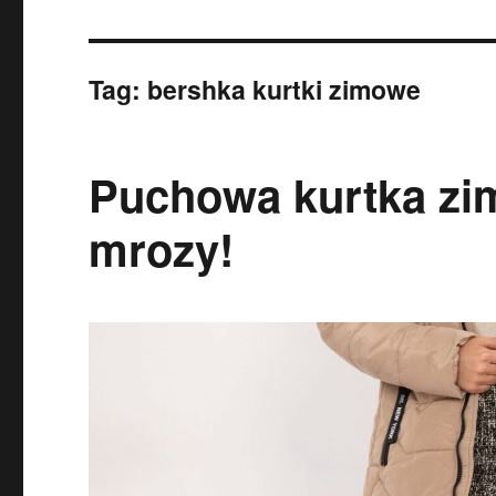
Tag:
bershka kurtki zimowe
Puchowa kurtka zim
mrozy!