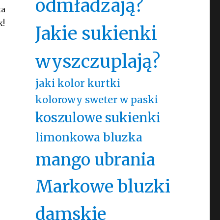
odmładzają?
ka
k!
Jakie sukienki
wyszczuplają?
jaki kolor kurtki
kolorowy sweter w paski
koszulowe sukienki
limonkowa bluzka
mango ubrania
Markowe bluzki
damskie