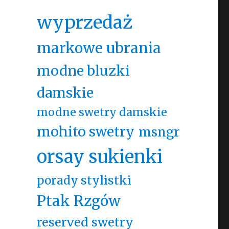
wyprzedaż
markowe ubrania
modne bluzki
damskie
modne swetry damskie
mohito swetry
msngr
orsay sukienki
porady stylistki
Ptak Rzgów
reserved swetry