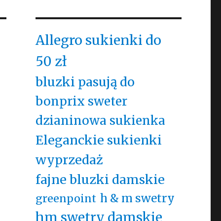
Allegro sukienki do
50 zł
bluzki pasują do
bonprix sweter
dzianinowa sukienka
Eleganckie sukienki
wyprzedaż
fajne bluzki damskie
h & m swetry
greenpoint
hm swetry damskie