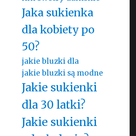
Jaka sukienka
dla kobiety po
50?
jakie bluzki dla
jakie bluzki są modne
Jakie sukienki
dla 30 latki?
Jakie sukienki