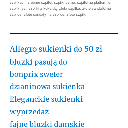
szpilkach
,
srebrne szpilki
,
szpilki czrne
,
szpilki na platformie
,
szpilki ysl
,
szpilki z kokardą
,
złota szpilka
,
złote sandałki na
szpilce
,
złote sandały na szpilce
,
złote szpilki
Allegro sukienki do 50 zł
bluzki pasują do
bonprix sweter
dzianinowa sukienka
Eleganckie sukienki
wyprzedaż
fajne bluzki damskie