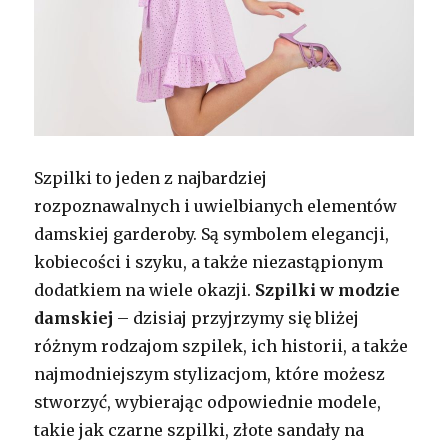
Szpilki to jeden z najbardziej
rozpoznawalnych i uwielbianych elementów
damskiej garderoby. Są symbolem elegancji,
kobiecości i szyku, a także niezastąpionym
dodatkiem na wiele okazji.
Szpilki w modzie
damskiej
– dzisiaj przyjrzymy się bliżej
różnym rodzajom szpilek, ich historii, a także
najmodniejszym stylizacjom, które możesz
stworzyć, wybierając odpowiednie modele,
takie jak czarne szpilki, złote sandały na