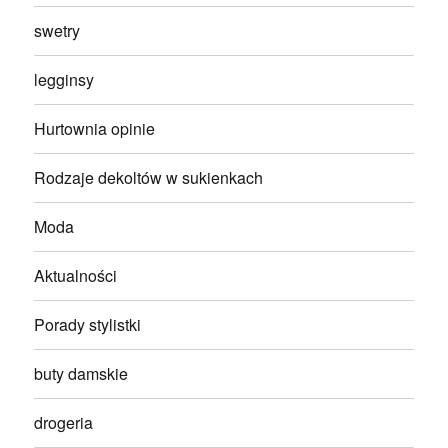
swetry
legginsy
Hurtownia opinie
Rodzaje dekoltów w sukienkach
Moda
Aktualności
Porady stylistki
buty damskie
drogeria