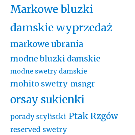
Markowe bluzki
damskie wyprzedaż
markowe ubrania
modne bluzki damskie
modne swetry damskie
mohito swetry
msngr
orsay sukienki
Ptak Rzgów
porady stylistki
reserved swetry