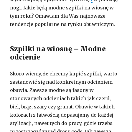
nogi. Jakie będą modne szpilki na wiosnę w
tym roku? Omawiam dla Was najnowsze
tendencje popularne na rynku obuwniczym.
Szpilki na wiosnę – Modne
odcienie
Skoro wiemy, że chcemy kupić szpilki, warto
zastanowić się nad konkretnym odcieniem
obuwia. Zawsze modne są fasony w
stonowanych odcieniach takich jak czerń,
biel, brąz, szary czy granat. Obuwie w takich
kolorach z łatwością dopasujemy do każdej
stylizacji, nawet tych do pracy, gdzie trzeba
przestrzegać zasad dress code. Jak zawsze …