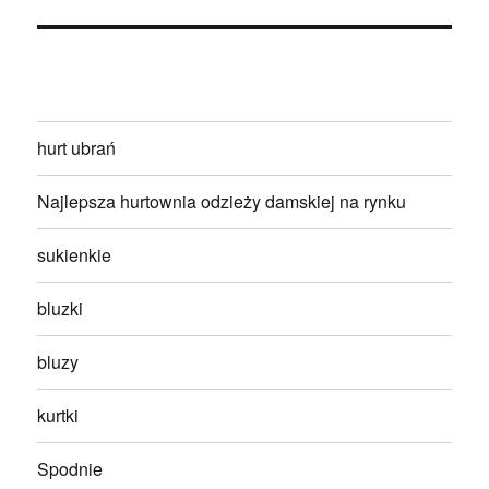
hurt ubrań
Najlepsza hurtownia odzieży damskiej na rynku
sukienkie
bluzki
bluzy
kurtki
Spodnie