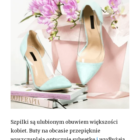
Szpilki są ulubionym obuwiem większości
kobiet. Buty na obcasie przepięknie
wyszczuplają optycznie sylwetkę
i
wydłużają