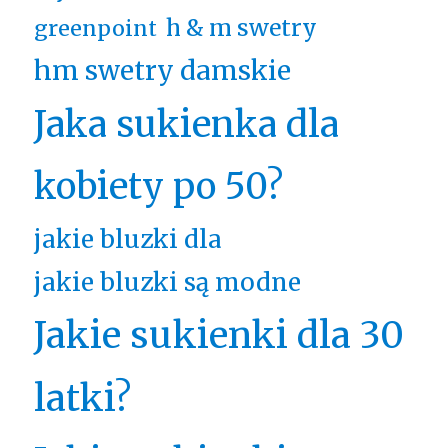
h & m swetry
greenpoint
hm swetry damskie
Jaka sukienka dla
kobiety po 50?
jakie bluzki dla
jakie bluzki są modne
Jakie sukienki dla 30
latki?