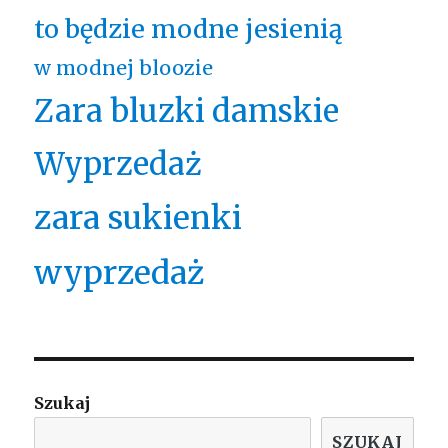
to będzie modne jesienią
w modnej bloozie
Zara bluzki damskie
Wyprzedaż
zara sukienki
wyprzedaż
Szukaj
SZUKAJ