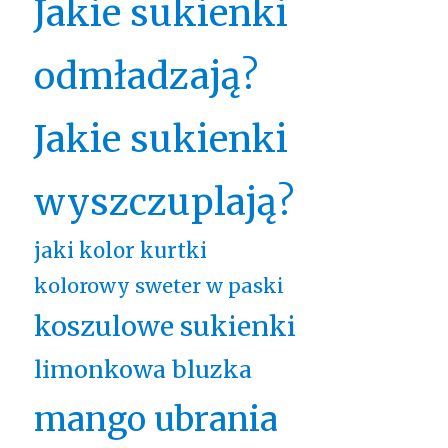
Jakie sukienki
odmładzają?
Jakie sukienki
wyszczuplają?
jaki kolor kurtki
kolorowy sweter w paski
koszulowe sukienki
limonkowa bluzka
mango ubrania