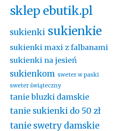
sklep ebutik.pl
sukienkie
sukienki
sukienki maxi z falbanami
sukienki na jesień
sukienkom
sweter w paski
sweter świąteczny
tanie bluzki damskie
tanie sukienki do 50 zł
tanie swetry damskie