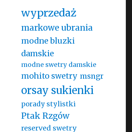
wyprzedaż
markowe ubrania
modne bluzki
damskie
modne swetry damskie
mohito swetry
msngr
orsay sukienki
porady stylistki
Ptak Rzgów
reserved swetry