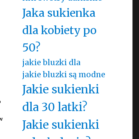
Jaka sukienka
dla kobiety po
50?
jakie bluzki dla
jakie bluzki są modne
Jakie sukienki
o
dla 30 latki?
w
Jakie sukienki