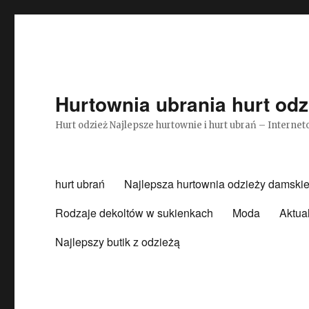
Hurtownia ubrania hurt odz
Hurt odzież Najlepsze hurtownie i hurt ubrań – Intern
hurt ubrań
Najlepsza hurtownia odzieży damskie
Rodzaje dekoltów w sukienkach
Moda
Aktua
Najlepszy butik z odzieżą