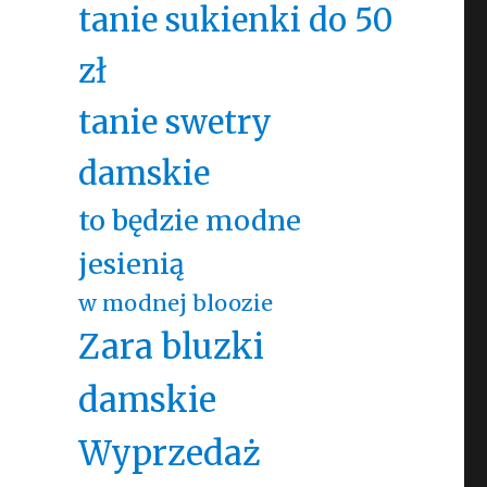
tanie sukienki do 50
zł
tanie swetry
damskie
to będzie modne
jesienią
w modnej bloozie
Zara bluzki
damskie
Wyprzedaż