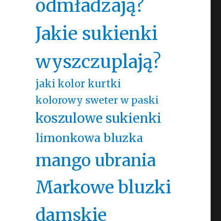
odmładzają?
Jakie sukienki
wyszczuplają?
jaki kolor kurtki
kolorowy sweter w paski
koszulowe sukienki
limonkowa bluzka
mango ubrania
Markowe bluzki
damskie