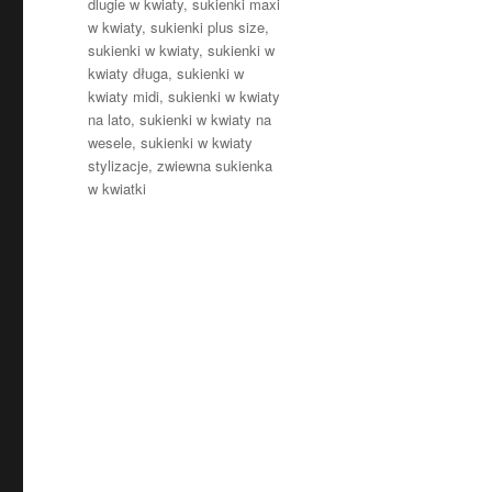
dlugie w kwiaty
,
sukienki maxi
w kwiaty
,
sukienki plus size
,
sukienki w kwiaty
,
sukienki w
kwiaty długa
,
sukienki w
kwiaty midi
,
sukienki w kwiaty
na lato
,
sukienki w kwiaty na
wesele
,
sukienki w kwiaty
stylizacje
,
zwiewna sukienka
w kwiatki