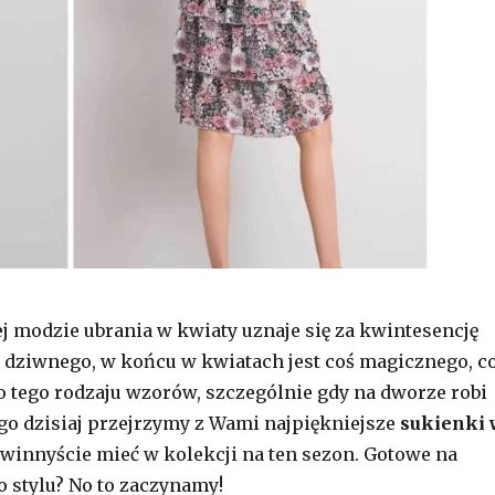
 modzie ubrania w kwiaty uznaje się za kwintesencję
ic dziwnego, w końcu w kwiatach jest coś magicznego, c
o tego rodzaju wzorów, szczególnie gdy na dworze robi
tego dzisiaj przejrzymy z Wami najpiękniejsze
sukienki 
powinnyście mieć w kolekcji na ten sezon. Gotowe na
o stylu? No to zaczynamy!