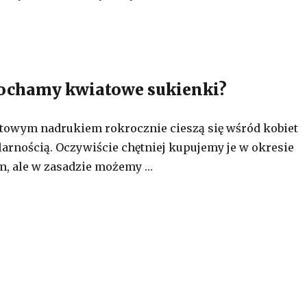
kochamy kwiatowe sukienki?
towym nadrukiem rokrocznie cieszą się wśród kobiet
arnością. Oczywiście chętniej kupujemy je w okresie
m, ale w zasadzie możemy …