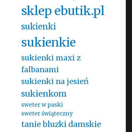
sklep ebutik.pl
sukienki
sukienkie
sukienki maxi z
falbanami
sukienki na jesień
sukienkom
sweter w paski
sweter świąteczny
tanie bluzki damskie