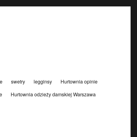
e
swetry
legginsy
Hurtownia opinie
e
Hurtownia odzieży damskiej Warszawa