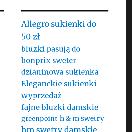
Allegro sukienki do
50 zł
bluzki pasują do
bonprix sweter
dzianinowa sukienka
Eleganckie sukienki
wyprzedaż
fajne bluzki damskie
h & m swetry
greenpoint
hm swetry damskie