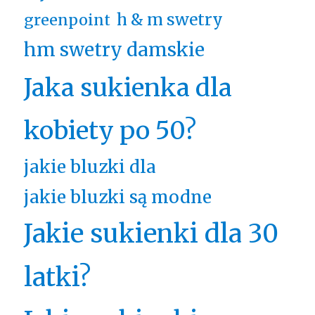
h & m swetry
greenpoint
hm swetry damskie
Jaka sukienka dla
kobiety po 50?
jakie bluzki dla
jakie bluzki są modne
Jakie sukienki dla 30
latki?