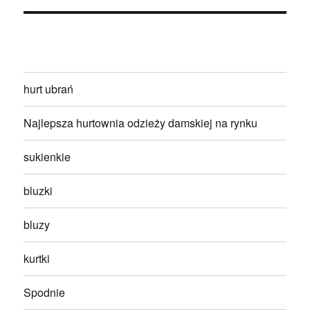
hurt ubrań
Najlepsza hurtownia odzieży damskiej na rynku
sukienkie
bluzki
bluzy
kurtki
Spodnie