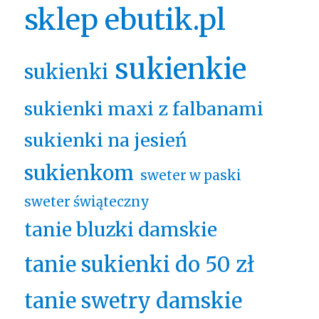
sklep ebutik.pl
sukienkie
sukienki
sukienki maxi z falbanami
sukienki na jesień
sukienkom
sweter w paski
sweter świąteczny
tanie bluzki damskie
tanie sukienki do 50 zł
tanie swetry damskie