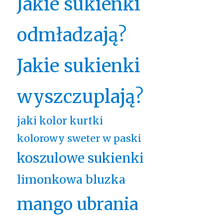
Jakie sukienki
odmładzają?
Jakie sukienki
wyszczuplają?
jaki kolor kurtki
kolorowy sweter w paski
koszulowe sukienki
limonkowa bluzka
mango ubrania