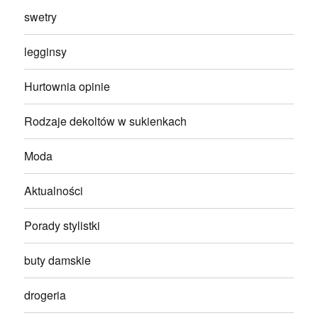
swetry
legginsy
Hurtownia opinie
Rodzaje dekoltów w sukienkach
Moda
Aktualności
Porady stylistki
buty damskie
drogeria