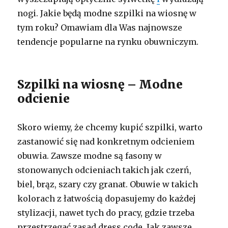
nogi. Jakie będą modne szpilki na wiosnę w
tym roku? Omawiam dla Was najnowsze
tendencje popularne na rynku obuwniczym.
Szpilki na wiosnę – Modne
odcienie
Skoro wiemy, że chcemy kupić szpilki, warto
zastanowić się nad konkretnym odcieniem
obuwia. Zawsze modne są fasony w
stonowanych odcieniach takich jak czerń,
biel, brąz, szary czy granat. Obuwie w takich
kolorach z łatwością dopasujemy do każdej
stylizacji, nawet tych do pracy, gdzie trzeba
przestrzegać zasad dress code. Jak zawsze …