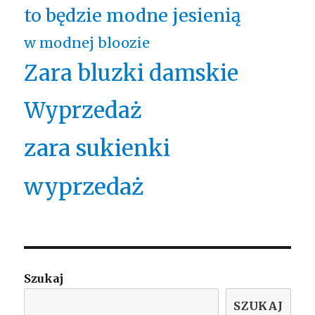
to będzie modne jesienią
w modnej bloozie
Zara bluzki damskie
Wyprzedaż
zara sukienki
wyprzedaż
Szukaj
SZUKAJ