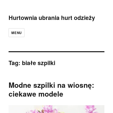
Hurtownia ubrania hurt odzieży
MENU
Tag:
białe szpilki
Modne szpilki na wiosnę:
ciekawe modele