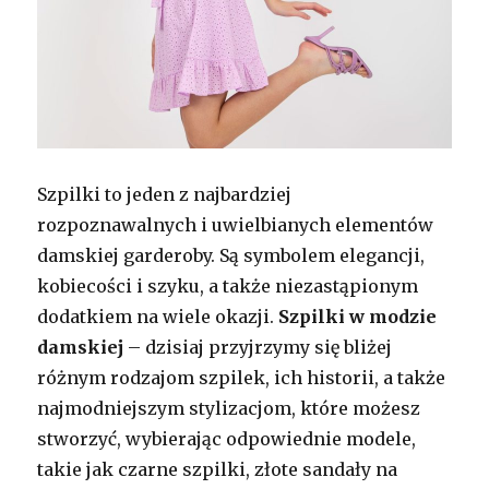
Szpilki to jeden z najbardziej
rozpoznawalnych i uwielbianych elementów
damskiej garderoby. Są symbolem elegancji,
kobiecości i szyku, a także niezastąpionym
dodatkiem na wiele okazji.
Szpilki w modzie
damskiej
– dzisiaj przyjrzymy się bliżej
różnym rodzajom szpilek, ich historii, a także
najmodniejszym stylizacjom, które możesz
stworzyć, wybierając odpowiednie modele,
takie jak czarne szpilki, złote sandały na