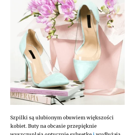
Szpilki są ulubionym obuwiem większości
kobiet. Buty na obcasie przepięknie
wyszczuplają optycznie sylwetkę
i
wydłużają