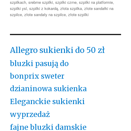
szpilkach
,
srebrne szpilki
,
szpilki czrne
,
szpilki na platformie
,
szpilki ysl
,
szpilki z kokardą
,
złota szpilka
,
złote sandałki na
szpilce
,
złote sandały na szpilce
,
złote szpilki
Allegro sukienki do 50 zł
bluzki pasują do
bonprix sweter
dzianinowa sukienka
Eleganckie sukienki
wyprzedaż
fajne bluzki damskie