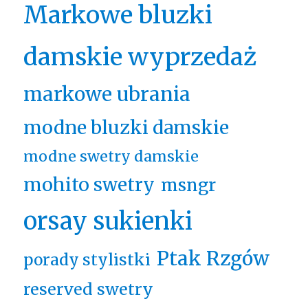
Markowe bluzki
damskie wyprzedaż
markowe ubrania
modne bluzki damskie
modne swetry damskie
mohito swetry
msngr
orsay sukienki
Ptak Rzgów
porady stylistki
reserved swetry