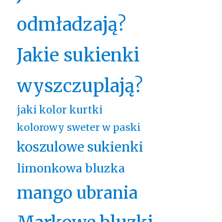
odmładzają?
Jakie sukienki
wyszczuplają?
jaki kolor kurtki
kolorowy sweter w paski
koszulowe sukienki
limonkowa bluzka
mango ubrania