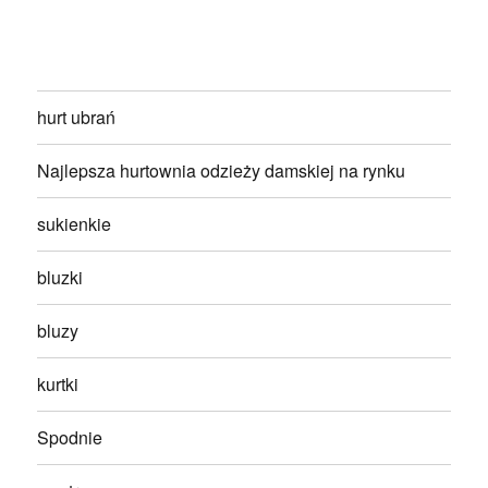
hurt ubrań
Najlepsza hurtownia odzieży damskiej na rynku
sukienkie
bluzki
bluzy
kurtki
Spodnie