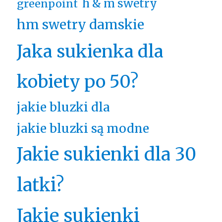
h & m swetry
greenpoint
hm swetry damskie
Jaka sukienka dla
kobiety po 50?
jakie bluzki dla
jakie bluzki są modne
Jakie sukienki dla 30
latki?
Jakie sukienki