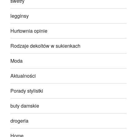
swetry
legginsy
Hurtownia opinie
Rodzaje dekoltów w sukienkach
Moda
Aktualności
Porady stylistki
buty damskie
drogeria
Home