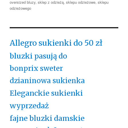
oversized bluzy
,
sklep z odzieżą
,
sklepu odzieżowe
,
sklepu
odzieżowego
Allegro sukienki do 50 zł
bluzki pasują do
bonprix sweter
dzianinowa sukienka
Eleganckie sukienki
wyprzedaż
fajne bluzki damskie