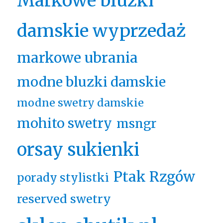
Markowe bluzki
damskie wyprzedaż
markowe ubrania
modne bluzki damskie
modne swetry damskie
mohito swetry
msngr
orsay sukienki
Ptak Rzgów
porady stylistki
reserved swetry