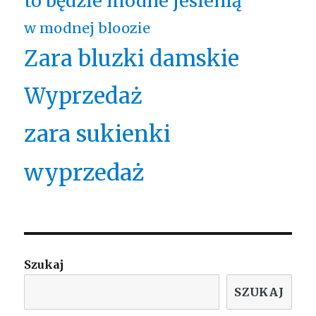
to będzie modne jesienią
w modnej bloozie
Zara bluzki damskie
Wyprzedaż
zara sukienki
wyprzedaż
Szukaj
SZUKAJ