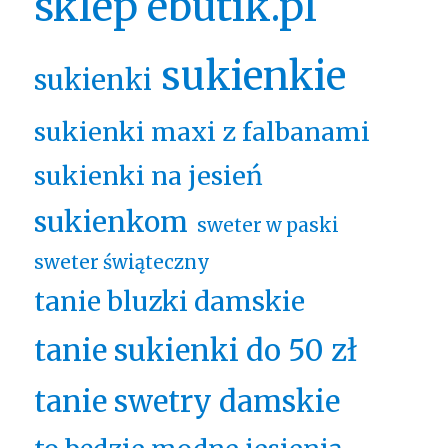
sklep ebutik.pl
sukienkie
sukienki
sukienki maxi z falbanami
sukienki na jesień
sukienkom
sweter w paski
sweter świąteczny
tanie bluzki damskie
tanie sukienki do 50 zł
tanie swetry damskie