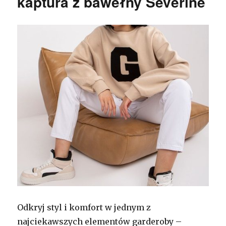
kaptura z bawełny Severine
Odkryj styl i komfort w jednym z
najciekawszych elementów garderoby –