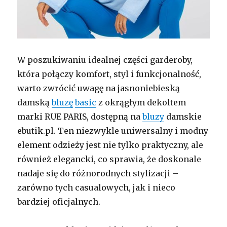
W poszukiwaniu idealnej części garderoby,
która połączy komfort, styl i funkcjonalność,
warto zwrócić uwagę na jasnoniebieską
damską
bluzę
basic
z okrągłym dekoltem
marki RUE PARIS, dostępną na
bluzy
damskie
ebutik.pl. Ten niezwykle uniwersalny i modny
element odzieży jest nie tylko praktyczny, ale
również elegancki, co sprawia, że doskonale
nadaje się do różnorodnych stylizacji –
zarówno tych casualowych, jak i nieco
bardziej oficjalnych.