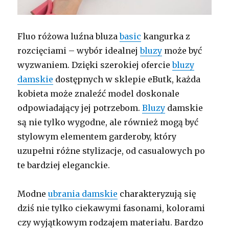
Fluo różowa luźna bluza
basic
kangurka z
rozcięciami – wybór idealnej
bluzy
może być
wyzwaniem. Dzięki szerokiej ofercie
bluzy
damskie
dostępnych w sklepie eButk, każda
kobieta może znaleźć model doskonale
odpowiadający jej potrzebom.
Bluzy
damskie
są nie tylko wygodne, ale również mogą być
stylowym elementem garderoby, który
uzupełni różne stylizacje, od casualowych po
te bardziej eleganckie.
Modne
ubrania damskie
charakteryzują się
dziś nie tylko ciekawymi fasonami, kolorami
czy wyjątkowym rodzajem materiału. Bardzo