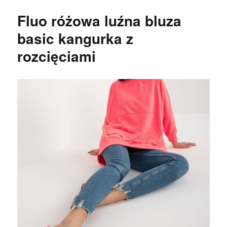
Fluo różowa luźna bluza
basic kangurka z
rozcięciami