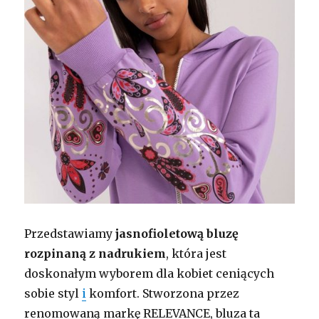
Przedstawiamy
jasnofioletową bluzę
rozpinaną z nadrukiem
, która jest
doskonałym wyborem dla kobiet ceniących
sobie styl
i
komfort. Stworzona przez
renomowaną markę RELEVANCE, bluza ta