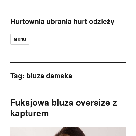
Hurtownia ubrania hurt odzieży
MENU
Tag:
bluza damska
Fuksjowa bluza oversize z
kapturem