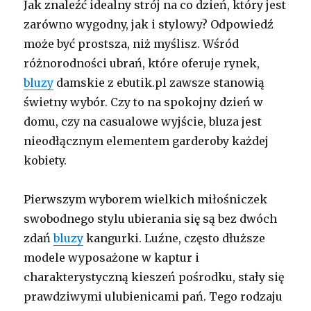
Jak znaleźć idealny strój na co dzień, który jest
zarówno wygodny, jak i stylowy? Odpowiedź
może być prostsza, niż myślisz. Wśród
różnorodności ubrań, które oferuje rynek,
bluzy
damskie z ebutik.pl zawsze stanowią
świetny wybór. Czy to na spokojny dzień w
domu, czy na casualowe wyjście, bluza jest
nieodłącznym elementem garderoby każdej
kobiety.
Pierwszym wyborem wielkich miłośniczek
swobodnego stylu ubierania się są bez dwóch
zdań
bluzy
kangurki. Luźne, często dłuższe
modele wyposażone w kaptur i
charakterystyczną kieszeń pośrodku, stały się
prawdziwymi ulubienicami pań. Tego rodzaju