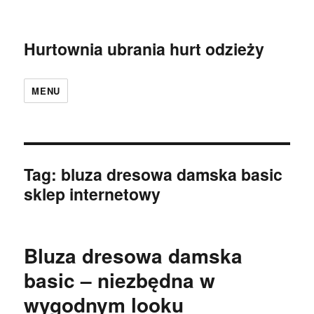
Hurtownia ubrania hurt odzieży
MENU
Tag:
bluza dresowa damska basic
sklep internetowy
Bluza dresowa damska
basic – niezbędna w
wygodnym looku