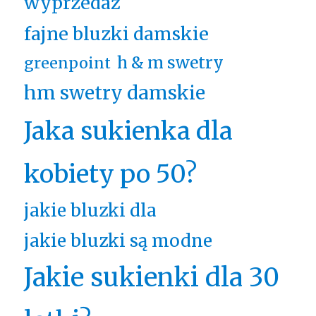
wyprzedaż
fajne bluzki damskie
h & m swetry
greenpoint
hm swetry damskie
Jaka sukienka dla
kobiety po 50?
jakie bluzki dla
jakie bluzki są modne
Jakie sukienki dla 30