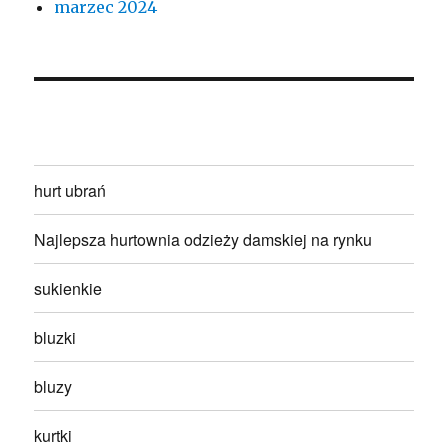
marzec 2024
hurt ubrań
Najlepsza hurtownia odzieży damskiej na rynku
sukienkie
bluzki
bluzy
kurtki