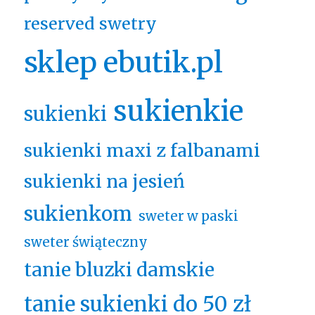
reserved swetry
sklep ebutik.pl
sukienkie
sukienki
sukienki maxi z falbanami
sukienki na jesień
sukienkom
sweter w paski
sweter świąteczny
tanie bluzki damskie
tanie sukienki do 50 zł