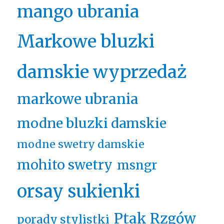
mango ubrania
Markowe bluzki
damskie wyprzedaż
markowe ubrania
modne bluzki damskie
modne swetry damskie
mohito swetry
msngr
orsay sukienki
Ptak Rzgów
porady stylistki