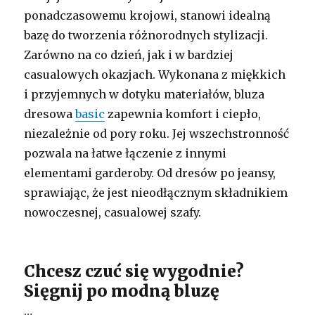
ponadczasowemu krojowi, stanowi idealną
bazę do tworzenia różnorodnych stylizacji.
Zarówno na co dzień, jak i w bardziej
casualowych okazjach. Wykonana z miękkich
i przyjemnych w dotyku materiałów, bluza
dresowa
basic
zapewnia komfort i ciepło,
niezależnie od pory roku. Jej wszechstronność
pozwala na łatwe łączenie z innymi
elementami garderoby. Od dresów po jeansy,
sprawiając, że jest nieodłącznym składnikiem
nowoczesnej, casualowej szafy.
Chcesz czuć się wygodnie?
Sięgnij po modną bluzę
…