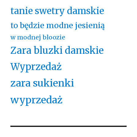
tanie swetry damskie
to będzie modne jesienią
w modnej bloozie
Zara bluzki damskie
Wyprzedaż
zara sukienki
wyprzedaż