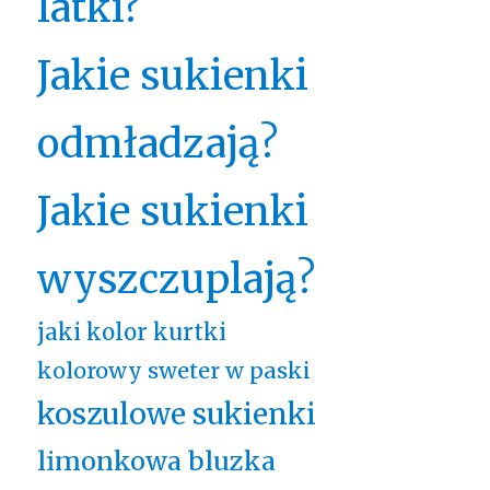
latki?
Jakie sukienki
odmładzają?
Jakie sukienki
wyszczuplają?
jaki kolor kurtki
kolorowy sweter w paski
koszulowe sukienki
limonkowa bluzka