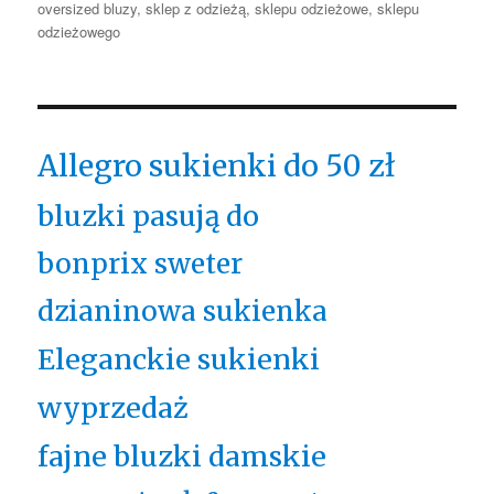
oversized bluzy
,
sklep z odzieżą
,
sklepu odzieżowe
,
sklepu
odzieżowego
Allegro sukienki do 50 zł
bluzki pasują do
bonprix sweter
dzianinowa sukienka
Eleganckie sukienki
wyprzedaż
fajne bluzki damskie