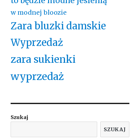
to będzie modne jesienią
w modnej bloozie
Zara bluzki damskie
Wyprzedaż
zara sukienki
wyprzedaż
Szukaj
SZUKAJ