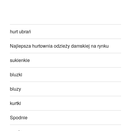
hurt ubrań
Najlepsza hurtownia odzieży damskiej na rynku
sukienkie
bluzki
bluzy
kurtki
Spodnie