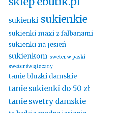
sklep ebutik.pl
sukienkie
sukienki
sukienki maxi z falbanami
sukienki na jesień
sukienkom
sweter w paski
sweter świąteczny
tanie bluzki damskie
tanie sukienki do 50 zł
tanie swetry damskie