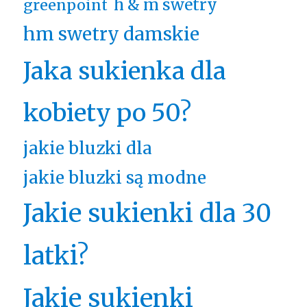
h & m swetry
greenpoint
hm swetry damskie
Jaka sukienka dla
kobiety po 50?
jakie bluzki dla
jakie bluzki są modne
Jakie sukienki dla 30
latki?
Jakie sukienki