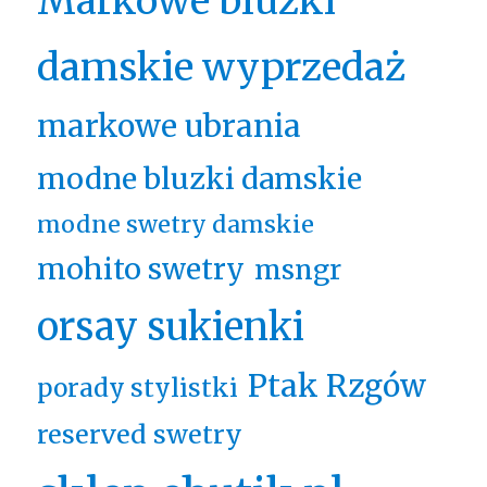
Markowe bluzki
damskie wyprzedaż
markowe ubrania
modne bluzki damskie
modne swetry damskie
mohito swetry
msngr
orsay sukienki
Ptak Rzgów
porady stylistki
reserved swetry