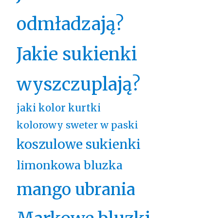
odmładzają?
Jakie sukienki
wyszczuplają?
jaki kolor kurtki
kolorowy sweter w paski
koszulowe sukienki
limonkowa bluzka
mango ubrania