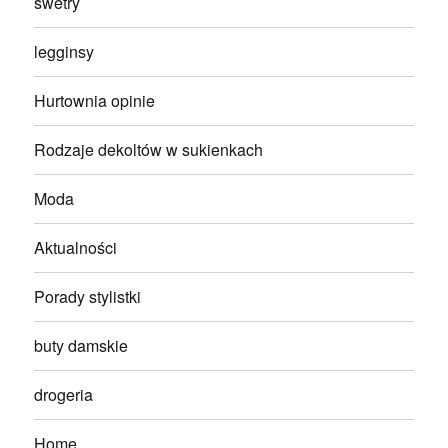
swetry
legginsy
Hurtownia opinie
Rodzaje dekoltów w sukienkach
Moda
Aktualności
Porady stylistki
buty damskie
drogeria
Home