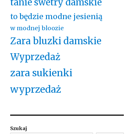
tanie swetry damskie
to będzie modne jesienią
w modnej bloozie
Zara bluzki damskie
Wyprzedaż
zara sukienki
wyprzedaż
Szukaj