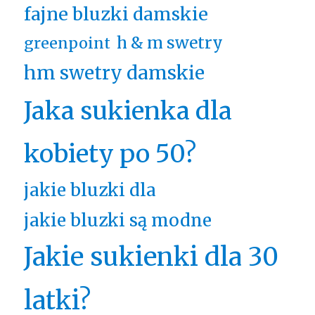
fajne bluzki damskie
h & m swetry
greenpoint
hm swetry damskie
Jaka sukienka dla
kobiety po 50?
jakie bluzki dla
jakie bluzki są modne
Jakie sukienki dla 30
latki?