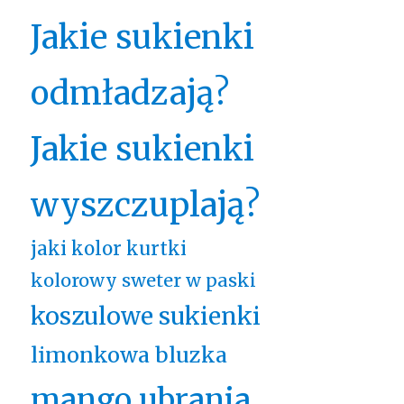
Jakie sukienki
odmładzają?
Jakie sukienki
wyszczuplają?
jaki kolor kurtki
kolorowy sweter w paski
koszulowe sukienki
limonkowa bluzka
mango ubrania