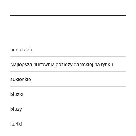
hurt ubrań
Najlepsza hurtownia odzieży damskiej na rynku
sukienkie
bluzki
bluzy
kurtki