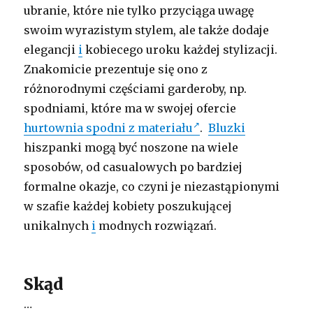
ubranie, które nie tylko przyciąga uwagę
swoim wyrazistym stylem, ale także dodaje
elegancji
i
kobiecego uroku każdej stylizacji.
Znakomicie prezentuje się ono z
różnorodnymi częściami garderoby, np.
spodniami, które ma w swojej ofercie
hurtownia spodni z materiału
.
Bluzki
hiszpanki mogą być noszone na wiele
sposobów, od casualowych po bardziej
formalne okazje, co czyni je niezastąpionymi
w szafie każdej kobiety poszukującej
unikalnych
i
modnych rozwiązań.
Skąd
…