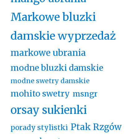
Markowe bluzki
damskie wyprzedaż
markowe ubrania
modne bluzki damskie
modne swetry damskie
mohito swetry
msngr
orsay sukienki
Ptak Rzgów
porady stylistki