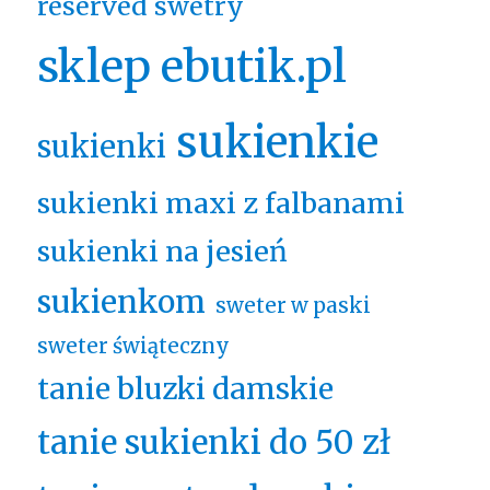
reserved swetry
sklep ebutik.pl
sukienkie
sukienki
sukienki maxi z falbanami
sukienki na jesień
sukienkom
sweter w paski
sweter świąteczny
tanie bluzki damskie
tanie sukienki do 50 zł