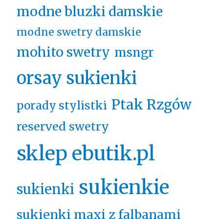
modne bluzki damskie
modne swetry damskie
mohito swetry
msngr
orsay sukienki
Ptak Rzgów
porady stylistki
reserved swetry
sklep ebutik.pl
sukienkie
sukienki
sukienki maxi z falbanami