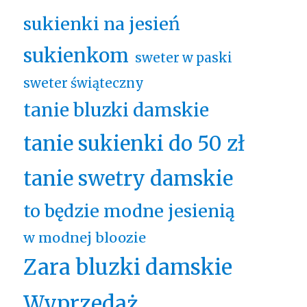
sukienki na jesień
sukienkom
sweter w paski
sweter świąteczny
tanie bluzki damskie
tanie sukienki do 50 zł
tanie swetry damskie
to będzie modne jesienią
w modnej bloozie
Zara bluzki damskie
Wyprzedaż