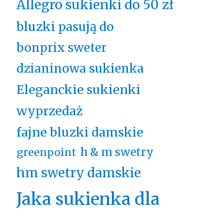
Allegro sukienki do 50 zł
bluzki pasują do
bonprix sweter
dzianinowa sukienka
Eleganckie sukienki
wyprzedaż
fajne bluzki damskie
h & m swetry
greenpoint
hm swetry damskie
Jaka sukienka dla