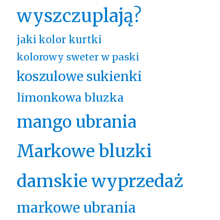
wyszczuplają?
jaki kolor kurtki
kolorowy sweter w paski
koszulowe sukienki
limonkowa bluzka
mango ubrania
Markowe bluzki
damskie wyprzedaż
markowe ubrania