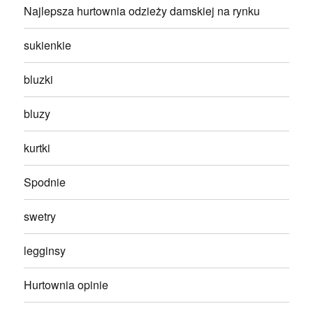
Najlepsza hurtownia odzieży damskiej na rynku
sukienkie
bluzki
bluzy
kurtki
Spodnie
swetry
legginsy
Hurtownia opinie