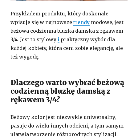
Przykładem produktu, który doskonale
wpisuje się w najnowsze
trendy
modowe, jest
beżowa codzienna bluzka damska z rękawem
3/4. Jest to stylowy
i
praktyczny wybór dla
każdej kobiety, która ceni sobie elegancję, ale
też wygodę.
Dlaczego warto wybrać beżową
codzienną bluzkę damską z
rękawem 3/4?
Beżowy kolor jest niezwykle uniwersalny,
pasuje do wielu innych odcieni, a tym samym
ułatwia tworzenie różnorodnych stylizacji.