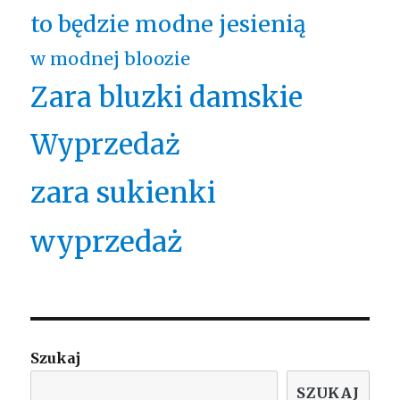
to będzie modne jesienią
w modnej bloozie
Zara bluzki damskie
Wyprzedaż
zara sukienki
wyprzedaż
Szukaj
SZUKAJ