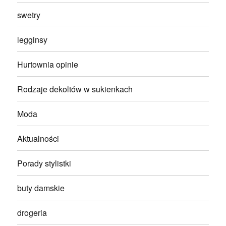
swetry
legginsy
Hurtownia opinie
Rodzaje dekoltów w sukienkach
Moda
Aktualności
Porady stylistki
buty damskie
drogeria