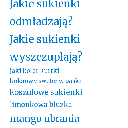
Jakie sukienki
odmładzają?
Jakie sukienki
wyszczuplają?
jaki kolor kurtki
kolorowy sweter w paski
koszulowe sukienki
limonkowa bluzka
mango ubrania