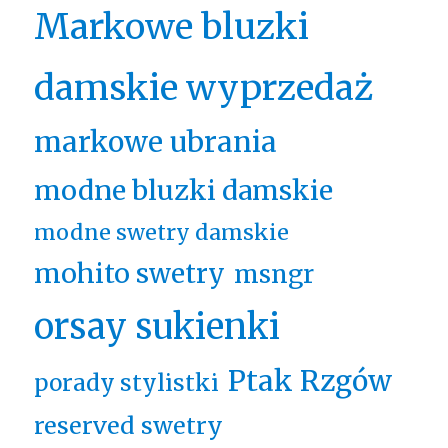
Markowe bluzki
damskie wyprzedaż
markowe ubrania
modne bluzki damskie
modne swetry damskie
mohito swetry
msngr
orsay sukienki
Ptak Rzgów
porady stylistki
reserved swetry