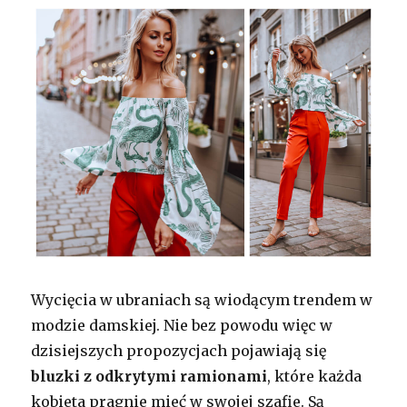
Wycięcia w ubraniach są wiodącym trendem w
modzie damskiej. Nie bez powodu więc w
dzisiejszych propozycjach pojawiają się
bluzki z odkrytymi ramionami
, które każda
kobieta pragnie mieć w swojej szafie. Są