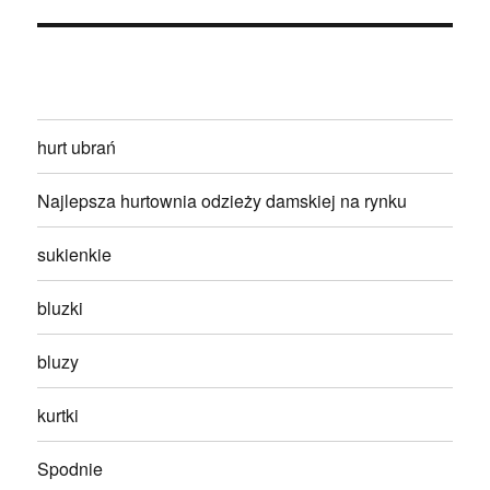
hurt ubrań
Najlepsza hurtownia odzieży damskiej na rynku
sukienkie
bluzki
bluzy
kurtki
Spodnie