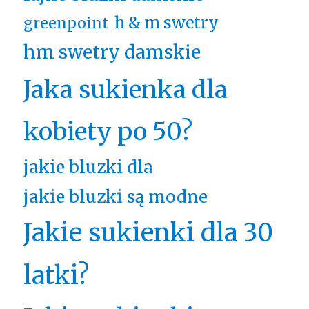
h & m swetry
greenpoint
hm swetry damskie
Jaka sukienka dla
kobiety po 50?
jakie bluzki dla
jakie bluzki są modne
Jakie sukienki dla 30
latki?