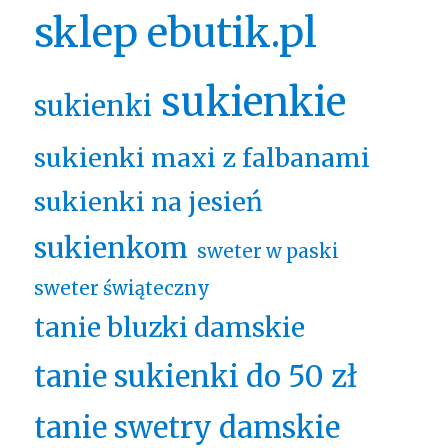
sklep ebutik.pl
sukienkie
sukienki
sukienki maxi z falbanami
sukienki na jesień
sukienkom
sweter w paski
sweter świąteczny
tanie bluzki damskie
tanie sukienki do 50 zł
tanie swetry damskie