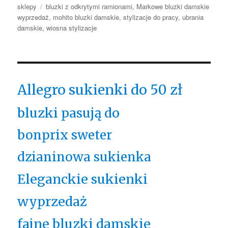
Tagi
sklepy
bluzki z odkrytymi ramionami
,
Markowe bluzki damskie
wyprzedaż
,
mohito bluzki damskie
,
stylizacje do pracy
,
ubrania
damskie
,
wiosna stylizacje
Allegro sukienki do 50 zł
bluzki pasują do
bonprix sweter
dzianinowa sukienka
Eleganckie sukienki
wyprzedaż
fajne bluzki damskie