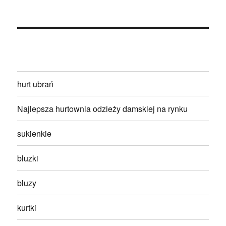
hurt ubrań
Najlepsza hurtownia odzieży damskiej na rynku
sukienkie
bluzki
bluzy
kurtki