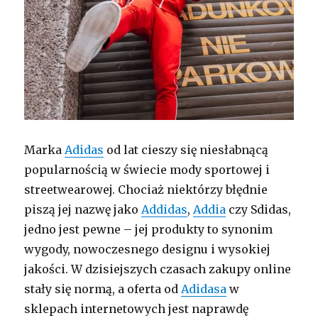
Marka
Adidas
od lat cieszy się niesłabnącą
popularnością w świecie mody sportowej i
streetwearowej. Chociaż niektórzy błędnie
piszą jej nazwę jako
Addidas
,
Addia
czy Sdidas,
jedno jest pewne – jej produkty to synonim
wygody, nowoczesnego designu i wysokiej
jakości. W dzisiejszych czasach zakupy online
stały się normą, a oferta od
Adidasa
w
sklepach internetowych jest naprawdę