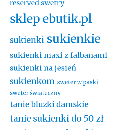
reserved swetry
sklep ebutik.pl
sukienkie
sukienki
sukienki maxi z falbanami
sukienki na jesień
sukienkom
sweter w paski
sweter świąteczny
tanie bluzki damskie
tanie sukienki do 50 zł