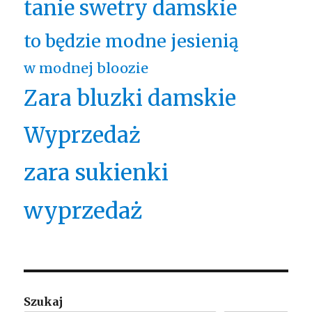
tanie swetry damskie
to będzie modne jesienią
w modnej bloozie
Zara bluzki damskie
Wyprzedaż
zara sukienki
wyprzedaż
Szukaj