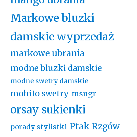
Markowe bluzki
damskie wyprzedaż
markowe ubrania
modne bluzki damskie
modne swetry damskie
mohito swetry
msngr
orsay sukienki
Ptak Rzgów
porady stylistki