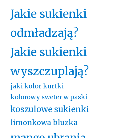
Jakie sukienki
odmładzają?
Jakie sukienki
wyszczuplają?
jaki kolor kurtki
kolorowy sweter w paski
koszulowe sukienki
limonkowa bluzka
mango ubrania