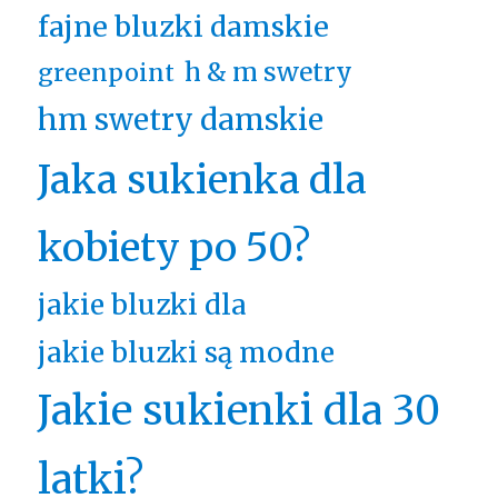
fajne bluzki damskie
h & m swetry
greenpoint
hm swetry damskie
Jaka sukienka dla
kobiety po 50?
jakie bluzki dla
jakie bluzki są modne
Jakie sukienki dla 30
latki?